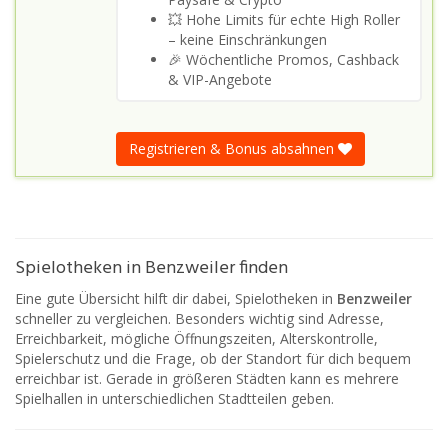
💥 Hohe Limits für echte High Roller
– keine Einschränkungen
🎉 Wöchentliche Promos, Cashback
& VIP-Angebote
Registrieren & Bonus absahnen
Spielotheken in Benzweiler finden
Eine gute Übersicht hilft dir dabei, Spielotheken in
Benzweiler
schneller zu vergleichen. Besonders wichtig sind Adresse,
Erreichbarkeit, mögliche Öffnungszeiten, Alterskontrolle,
Spielerschutz und die Frage, ob der Standort für dich bequem
erreichbar ist. Gerade in größeren Städten kann es mehrere
Spielhallen in unterschiedlichen Stadtteilen geben.