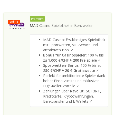
Premium
online
MAD Casino
Spielothek in
Benzweiler
MAD Casino: Erstklassiges Spielothek
mit Sportwetten, VIP-Service und
attraktiven Boni ✓
Bonus für Casinospieler:
100 % bis
zu
1.000 €/CHF + 200 Freispiele
✓
Sportwetten-Bonus:
100 % bis zu
250 €/CHF + 20 € Gratiswette
✓
Perfekt für ambitionierte Spieler dank
hoher Einsatzlimits und exklusiver
High-Roller-Vorteile ✓
Zahlungen über
Revolut
,
SOFORT
,
Kreditkarte, Kryptowährungen,
Banktransfer und E-Wallets ✓