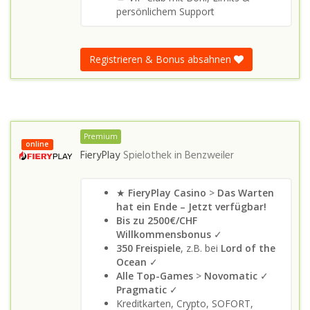
persönlichem Support
Registrieren & Bonus absahnen
Premium
online
FieryPlay
Spielothek in
Benzweiler
★
FieryPlay Casino
>
Das Warten
hat ein Ende – Jetzt verfügbar!
Bis zu 2500€/CHF
Willkommensbonus
✓
350 Freispiele
, z.B. bei
Lord of the
Ocean
✓
Alle Top-Games
>
Novomatic
✓
Pragmatic
✓
Kreditkarten, Crypto, SOFORT,