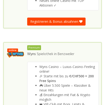
Neues online Casino mit TOP
Aktionen ✓
Registrieren & Bonus absahnen
Premium
online
Wyns
Spielothek in
Benzweiler
Wyns Casino – Luxus-Casino-Feeling
online!
🎉 Starte mit bis zu
€/CHF500 + 200
Free Spins
🎮 Über 5.500 Spiele – Klassiker &
neue Hits
💰 Einzahlungen mit Fiat & Krypto
möglich
👑 VIP-Club mit Boni, Limits &