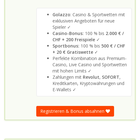
Golazzo
: Casino & Sportwetten mit
exklusiven Angeboten für neue
Spieler ✓
Casino-Bonus:
100 % bis
2.000 € /
CHF + 200 Freispiele
✓
Sportbonus:
100 % bis
500 € / CHF
+ 20 € Gratiswette
✓
Perfekte Kombination aus Premium-
Casino, Live Casino und Sportwetten
mit hohen Limits ✓
Zahlungen mit
Revolut
,
SOFORT
,
Kreditkarten, Kryptowährungen und
E-Wallets ✓
Registrieren & Bonus absahnen