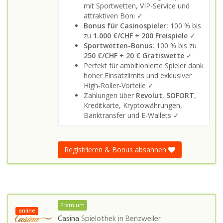
mit Sportwetten, VIP-Service und
attraktiven Boni ✓
Bonus für Casinospieler:
100 % bis
zu
1.000 €/CHF + 200 Freispiele
✓
Sportwetten-Bonus:
100 % bis zu
250 €/CHF + 20 € Gratiswette
✓
Perfekt für ambitionierte Spieler dank
hoher Einsatzlimits und exklusiver
High-Roller-Vorteile ✓
Zahlungen über
Revolut
,
SOFORT
,
Kreditkarte, Kryptowährungen,
Banktransfer und E-Wallets ✓
Registrieren & Bonus absahnen
Premium
online
Casina
Spielothek in
Benzweiler