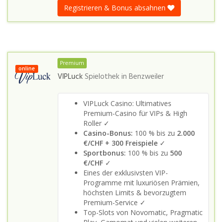
Registrieren & Bonus absahnen
Premium
online
VIPLuck
Spielothek in
Benzweiler
VIPLuck Casino: Ultimatives
Premium-Casino für VIPs & High
Roller ✓
Casino-Bonus:
100 % bis zu
2.000
€/CHF + 300 Freispiele
✓
Sportbonus:
100 % bis zu
500
€/CHF
✓
Eines der exklusivsten VIP-
Programme mit luxuriösen Prämien,
höchsten Limits & bevorzugtem
Premium-Service ✓
Top-Slots von Novomatic, Pragmatic