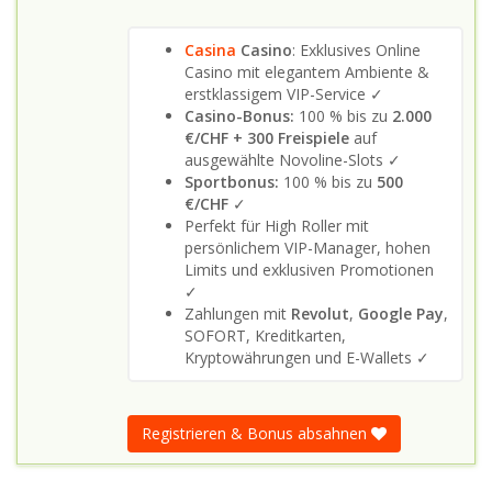
Casina
Casino
: Exklusives Online
Casino mit elegantem Ambiente &
erstklassigem VIP-Service ✓
Casino-Bonus:
100 % bis zu
2.000
€/CHF + 300 Freispiele
auf
ausgewählte Novoline-Slots ✓
Sportbonus:
100 % bis zu
500
€/CHF
✓
Perfekt für High Roller mit
persönlichem VIP-Manager, hohen
Limits und exklusiven Promotionen
✓
Zahlungen mit
Revolut
,
Google Pay
,
SOFORT, Kreditkarten,
Kryptowährungen und E-Wallets ✓
Registrieren & Bonus absahnen