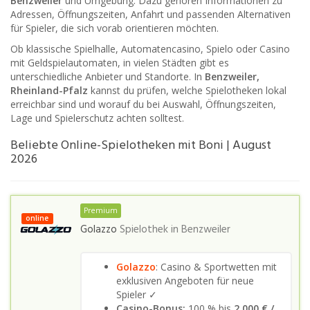
Benzweiler
und Umgebung. Dazu gehören Informationen zu
Adressen, Öffnungszeiten, Anfahrt und passenden Alternativen
für Spieler, die sich vorab orientieren möchten.
Ob klassische Spielhalle, Automatencasino, Spielo oder Casino
mit Geldspielautomaten, in vielen Städten gibt es
unterschiedliche Anbieter und Standorte. In
Benzweiler,
Rheinland-Pfalz
kannst du prüfen, welche Spielotheken lokal
erreichbar sind und worauf du bei Auswahl, Öffnungszeiten,
Lage und Spielerschutz achten solltest.
Beliebte Online-Spielotheken mit Boni | August
2026
Premium
online
Golazzo
Spielothek in
Benzweiler
Golazzo
: Casino & Sportwetten mit
exklusiven Angeboten für neue
Spieler ✓
Casino-Bonus:
100 % bis
2.000 € /