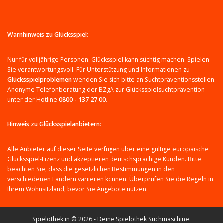
Warnhinweis zu Glücksspiel
:
Nur für volljährige Personen. Glücksspiel kann süchtig machen. Spielen
Sie verantwortungsvoll. Für Unterstützung und Informationen zu
Glücksspielproblemen
wenden Sie sich bitte an Suchtpräventionsstellen.
Anonyme Telefonberatung der BZgA zur Glücksspielsuchtprävention
unter der Hotline
0800 - 137 27 00
.
Hinweis zu Glücksspielanbietern
:
Alle Anbieter auf dieser Seite verfügen über eine gültige europäische
Glücksspiel-Lizenz und akzeptieren deutschsprachige Kunden. Bitte
beachten Sie, dass die gesetzlichen Bestimmungen in den
verschiedenen Ländern variieren können. Überprüfen Sie die Regeln in
Ihrem Wohnsitzland, bevor Sie Angebote nutzen.
Spielothek.in © 2026 - Deine Spielothek Suchmaschine.