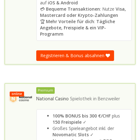
auf
iOS & Android
💳
Bequeme Transaktionen
: Nutze
Visa,
Mastercard oder Krypto-Zahlungen
🏆
Mehr Vorteile für dich
:
Tägliche
Angebote, Freispiele & ein VIP-
Programm
Registrieren & Bonus absahnen
Premium
online
National Casino
Spielothek in
Benzweiler
100% BONUS bis 300 €/CHF
plus
150 Freispiele
✓
Großes Spieleangebot inkl. der
Novomatic Slots
✓