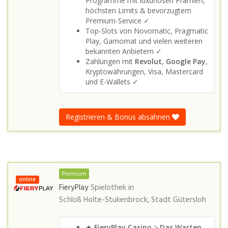
Programme mit luxuriösen Prämien,
höchsten Limits & bevorzugtem
Premium-Service ✓
Top-Slots von Novomatic, Pragmatic
Play, Gamomat und vielen weiteren
bekannten Anbietern ✓
Zahlungen mit
Revolut
,
Google Pay
,
Kryptowährungen, Visa, Mastercard
und E-Wallets ✓
Registrieren & Bonus absahnen
Premium
online
FieryPlay
Spielothek in
Schloß Holte-Stukenbrock, Stadt Gütersloh
★
FieryPlay Casino
>
Das Warten