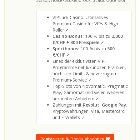
Schloß Holte-Stukenbrock, Stadt Gütersloh
VIPLuck Casino: Ultimatives
Premium-Casino für VIPs & High
Roller ✓
Casino-Bonus:
100 % bis zu
2.000
€/CHF + 300 Freispiele
✓
Sportbonus:
100 % bis zu
500
€/CHF
✓
Eines der exklusivsten VIP-
Programme mit luxuriösen Prämien,
höchsten Limits & bevorzugtem
Premium-Service ✓
Top-Slots von Novomatic, Pragmatic
Play, Gamomat und vielen weiteren
bekannten Anbietern ✓
Zahlungen mit
Revolut
,
Google Pay
,
Kryptowährungen, Visa, Mastercard
und E-Wallets ✓
Registrieren & Bonus absahnen