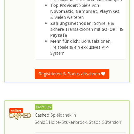
Top Provider:
Spiele von
Novomatic
,
Gamomat
,
Play’n GO
& vielen weiteren
Zahlungsmethoden:
Schnelle &
sichere Transaktionen mit
SOFORT &
Paysafe
Mehr für dich:
Bonusaktionen,
Freispiele & ein exklusives VIP-
System
Registrieren & Bonus absahnen
Premium
online
Cashed
Spielothek in
Schloß Holte-Stukenbrock, Stadt Gütersloh