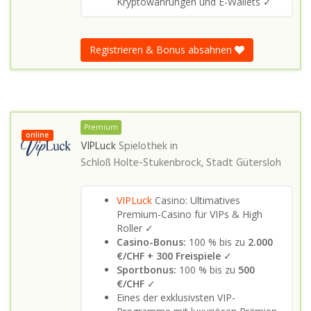
Kryptowährungen und E-Wallets ✓
Registrieren & Bonus absahnen
Premium
online
VIPLuck
Spielothek in
Schloß Holte-Stukenbrock, Stadt Gütersloh
VIPLuck
Casino: Ultimatives
Premium-Casino für VIPs & High
Roller ✓
Casino-Bonus:
100 % bis zu
2.000
€/CHF + 300 Freispiele
✓
Sportbonus:
100 % bis zu
500
€/CHF
✓
Eines der exklusivsten VIP-