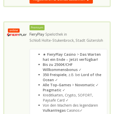
Premium
online
FieryPlay
Spielothek in
Schloß Holte-Stukenbrock, Stadt Gütersloh
★
FieryPlay Casino
>
Das Warten
hat ein Ende – Jetzt verfügbar!
Bis zu 2500€/CHF
Willkommensbonus
✓
350 Freispiele
, z.B. bei
Lord of the
Ocean
✓
Alle Top-Games
>
Novomatic
✓
Pragmatic
✓
Kreditkarten, Crypto, SOFORT,
Paysafe Card ✓
Von den Machern des legendären
VulkanVegas
Casinos✓