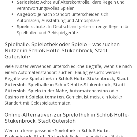
Seriosität:
Achte auf Alterskontrolle, klare Regeln und
verantwortungsvolles Spielen.
Angebot:
Je nach Standort unterscheiden sich
Automaten, Ausstattung und Atmosphäre.
Spielerschutz:
In Deutschland gelten strenge Regeln für
Spielhallen und Geldspielgeräte.
Spielhalle, Spielothek oder Spielo – was suchen
Nutzer in Schloß Holte-Stukenbrock, Stadt
Gütersloh?
Viele Nutzer verwenden unterschiedliche Begriffe, wenn sie nach
einem Automatenstandort suchen. Häufig gesucht werden
Begriffe wie
Spielothek in Schloß Holte-Stukenbrock, Stadt
Gütersloh
,
Spielhalle in Schloß Holte-Stukenbrock, Stadt
Gütersloh
,
Spielo in der Nähe
,
Automatencasino
oder
Casino mit Spielautomaten
. Gemeint ist meist ein lokaler
Standort mit Geldspielautomaten.
Online-Alternativen zur Spielothek in Schloß Holte-
Stukenbrock, Stadt Gütersloh
Wenn du keine passende Spielothek in
Schloß Holte-
Stukenbrock, Stadt Gütersloh
findest oder dich zusätzlich