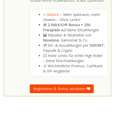
Schloß Holte-Stukenbrock, Stadt Gütersloh
⭐
Slotoro
– Mehr Spielraum, mehr
Gewinn – Ohne Limits!
🎁
2.500 €/CHF Bonus + 250
Freispiele
auf deine Einzahlungen
🎰 Klassiker & Neuheiten von
Novoline
, Gamomat & Co.
💳 Ein- & Auszahlungen per
SOFORT
,
Paysafe & Crypto
💥 Hohe Limits für echte High Roller
– keine Einschränkungen
🎉 Wöchentliche Promos, Cashback
& VIP-Angebote
Registrieren & Bonus absahnen