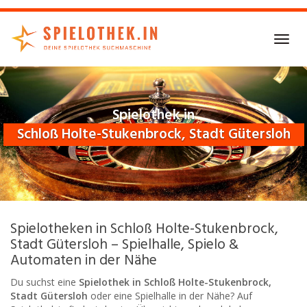
Skip
to
main
Toggl
content
navig
Spielothek in
Schloß Holte-Stukenbrock, Stadt Gütersloh
Spielotheken in Schloß Holte-Stukenbrock,
Stadt Gütersloh – Spielhalle, Spielo &
Automaten in der Nähe
Du suchst eine
Spielothek in Schloß Holte-Stukenbrock,
Stadt Gütersloh
oder eine Spielhalle in der Nähe? Auf