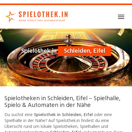
Skip
to
main
Toggl
content
navig
Spielothek in
Schleiden, Eifel
Spielotheken in Schleiden, Eifel – Spielhalle,
Spielo & Automaten in der Nähe
Du suchst eine
Spielothek in Schleiden, Eifel
oder eine
Spielhalle in der Nähe? Auf Spielothek.in findest du eine
Übersicht rund um lokale Spielotheken, Spielhallen und