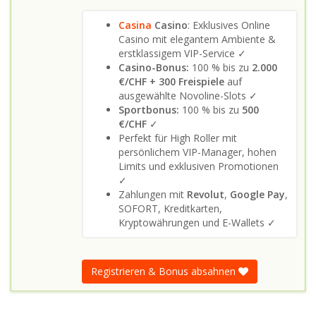
Casina
Casino
: Exklusives Online
Casino mit elegantem Ambiente &
erstklassigem VIP-Service ✓
Casino-Bonus:
100 % bis zu
2.000
€/CHF + 300 Freispiele
auf
ausgewählte Novoline-Slots ✓
Sportbonus:
100 % bis zu
500
€/CHF
✓
Perfekt für High Roller mit
persönlichem VIP-Manager, hohen
Limits und exklusiven Promotionen
✓
Zahlungen mit
Revolut
,
Google Pay
,
SOFORT, Kreditkarten,
Kryptowährungen und E-Wallets ✓
Registrieren & Bonus absahnen