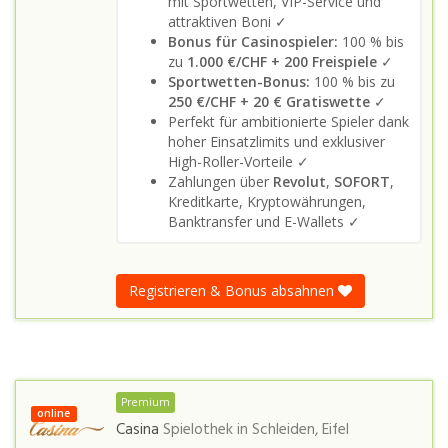
mit Sportwetten, VIP-Service und
attraktiven Boni ✓
Bonus für Casinospieler:
100 % bis
zu
1.000 €/CHF + 200 Freispiele
✓
Sportwetten-Bonus:
100 % bis zu
250 €/CHF + 20 € Gratiswette
✓
Perfekt für ambitionierte Spieler dank
hoher Einsatzlimits und exklusiver
High-Roller-Vorteile ✓
Zahlungen über
Revolut
,
SOFORT
,
Kreditkarte, Kryptowährungen,
Banktransfer und E-Wallets ✓
Registrieren & Bonus absahnen
Premium
online
Casina
Spielothek in
Schleiden, Eifel