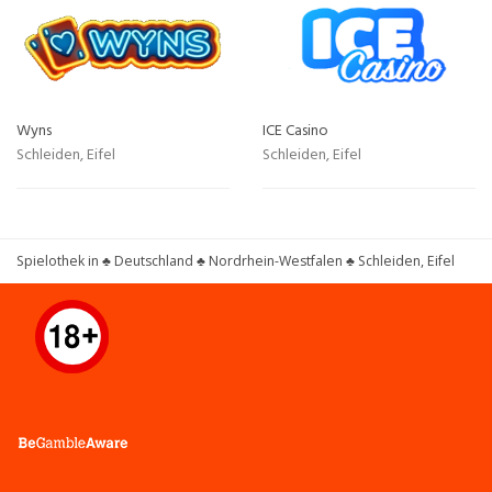
Wyns
ICE Casino
Schleiden, Eifel
Schleiden, Eifel
Spielothek in
♣
Deutschland
♣
Nordrhein-Westfalen
♣
Schleiden, Eifel