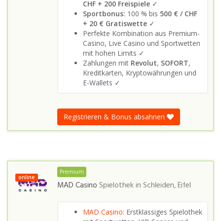
CHF + 200 Freispiele
✓
Sportbonus:
100 % bis
500 € / CHF
+ 20 € Gratiswette
✓
Perfekte Kombination aus Premium-
Casino, Live Casino und Sportwetten
mit hohen Limits ✓
Zahlungen mit
Revolut
,
SOFORT
,
Kreditkarten, Kryptowährungen und
E-Wallets ✓
Registrieren & Bonus absahnen
Premium
online
MAD Casino
Spielothek in
Schleiden, Eifel
MAD Casino
: Erstklassiges Spielothek