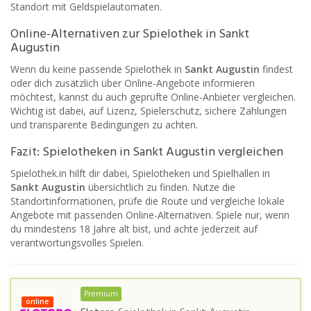
Standort mit Geldspielautomaten.
Online-Alternativen zur Spielothek in Sankt
Augustin
Wenn du keine passende Spielothek in
Sankt Augustin
findest
oder dich zusätzlich über Online-Angebote informieren
möchtest, kannst du auch geprüfte Online-Anbieter vergleichen.
Wichtig ist dabei, auf Lizenz, Spielerschutz, sichere Zahlungen
und transparente Bedingungen zu achten.
Fazit: Spielotheken in Sankt Augustin vergleichen
Spielothek.in hilft dir dabei, Spielotheken und Spielhallen in
Sankt Augustin
übersichtlich zu finden. Nutze die
Standortinformationen, prüfe die Route und vergleiche lokale
Angebote mit passenden Online-Alternativen. Spiele nur, wenn
du mindestens 18 Jahre alt bist, und achte jederzeit auf
verantwortungsvolles Spielen.
Premium
online