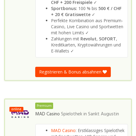
CHF + 200 Freispiele
✓
Sportbonus:
100 % bis
500 € / CHF
+ 20 € Gratiswette
✓
Perfekte Kombination aus Premium-
Casino, Live Casino und Sportwetten
mit hohen Limits ✓
Zahlungen mit
Revolut
,
SOFORT
,
Kreditkarten, Kryptowährungen und
E-Wallets ✓
Registrieren & Bonus absahnen
Premium
online
MAD Casino
Spielothek in
Sankt Augustin
MAD Casino
: Erstklassiges Spielothek