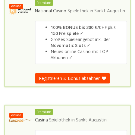
Premium
online
National Casino
Spielothek in
Sankt Augustin
100% BONUS bis 300 €/CHF
plus
150 Freispiele
✓
Großes Spieleangebot inkl. der
Novomatic Slots
✓
Neues online Casino mit TOP
Aktionen ✓
Registrieren & Bonus absahnen
Premium
online
Casina
Spielothek in
Sankt Augustin