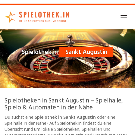
Skip
to
main
Toggl
content
navig
Spielothek in
Sankt Augustin
Spielotheken in Sankt Augustin – Spielhalle,
Spielo & Automaten in der Nähe
Du suchst eine
Spielothek in Sankt Augustin
oder eine
Spielhalle in der Nähe? Auf Spielothek.in findest du eine
Übersicht rund um lokale Spielotheken, Spielhallen und