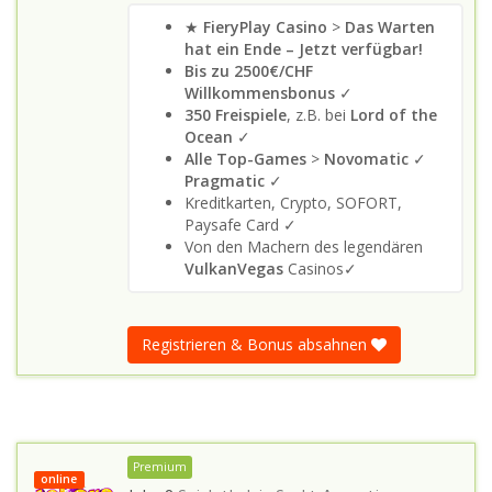
★
FieryPlay Casino
>
Das Warten
hat ein Ende – Jetzt verfügbar!
Bis zu 2500€/CHF
Willkommensbonus
✓
350 Freispiele
, z.B. bei
Lord of the
Ocean
✓
Alle Top-Games
>
Novomatic
✓
Pragmatic
✓
Kreditkarten, Crypto, SOFORT,
Paysafe Card ✓
Von den Machern des legendären
VulkanVegas
Casinos✓
Registrieren & Bonus absahnen
Premium
online