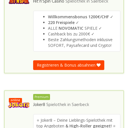
Hit’n’Spin Casino
Spielothek in
Saerbeck
Willkommensbonus 1200€/CHF
✓
220 Freispiele
✓
ALLE
NOVOMATIC
SPIELE ✓
Cashback bis zu 2000€ ✓
Beste Zahlungsmethoden inklusive
SOFORT, Paysafecard und Crypto!
Registrieren & Bonus absahnen
Premium
online
Joker8
Spielothek in
Saerbeck
⭐ Joker8 – Deine Lieblings-Spielothek mit
top Angeboten
& High-Roller geeignet!
⭐