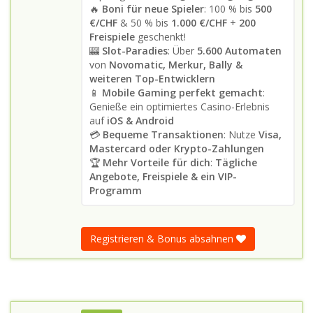
🔥
Boni für neue Spieler
: 100 % bis
500
€/CHF
& 50 % bis
1.000 €/CHF
+
200
Freispiele
geschenkt!
🎰
Slot-Paradies
: Über
5.600 Automaten
von
Novomatic, Merkur, Bally &
weiteren Top-Entwicklern
📱
Mobile Gaming perfekt gemacht
:
Genieße ein optimiertes Casino-Erlebnis
auf
iOS & Android
💳
Bequeme Transaktionen
: Nutze
Visa,
Mastercard oder Krypto-Zahlungen
🏆
Mehr Vorteile für dich
:
Tägliche
Angebote, Freispiele & ein VIP-
Programm
Registrieren & Bonus absahnen