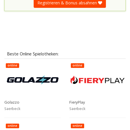
Registrieren & Bonus absahnen
Beste Online Spielotheken:
online
online
Golazzo
FieryPlay
Saerbeck
Saerbeck
online
online