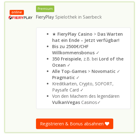
Premium
online
FieryPlay
Spielothek in
Saerbeck
★
FieryPlay Casino
>
Das Warten
hat ein Ende – Jetzt verfügbar!
Bis zu 2500€/CHF
Willkommensbonus
✓
350 Freispiele
, z.B. bei
Lord of the
Ocean
✓
Alle Top-Games
>
Novomatic
✓
Pragmatic
✓
Kreditkarten, Crypto, SOFORT,
Paysafe Card ✓
Von den Machern des legendären
VulkanVegas
Casinos✓
Registrieren & Bonus absahnen