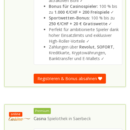
attraktiven Boni ✓
Bonus für Casinospieler:
100 % bis
zu
1.000 €/CHF + 200 Freispiele
✓
Sportwetten-Bonus:
100 % bis zu
250 €/CHF + 20 € Gratiswette
✓
Perfekt für ambitionierte Spieler dank
hoher Einsatzlimits und exklusiver
High-Roller-Vorteile ✓
Zahlungen über
Revolut
,
SOFORT
,
Kreditkarte, Kryptowährungen,
Banktransfer und E-Wallets ✓
Registrieren & Bonus absahnen
Premium
online
Casina
Spielothek in
Saerbeck