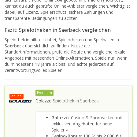
kannst du auch geprüfte Online-Anbieter vergleichen. Wichtig ist
dabei, auf Lizenz, Spielerschutz, sichere Zahlungen und
transparente Bedingungen zu achten.
Fazit: Spielotheken in Saerbeck vergleichen
Spielothek.in hilft dir dabei, Spielotheken und Spielhallen in
Saerbeck
übersichtlich zu finden. Nutze die
Standortinformationen, prüfe die Route und vergleiche lokale
Angebote mit passenden Online-Alternativen. Spiele nur, wenn
du mindestens 18 Jahre alt bist, und achte jederzeit auf
verantwortungsvolles Spielen.
Premium
online
Golazzo
Spielothek in
Saerbeck
Golazzo
: Casino & Sportwetten mit
exklusiven Angeboten für neue
Spieler ✓
Casino-Bonus:
100 % bis
2.000 € /