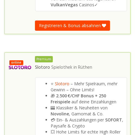
VulkanVegas
Casinos✓
Registrieren & Bonus absahnen
Premium
online
Slotoro
Spielothek in
Rüthen
⭐
Slotoro
– Mehr Spielraum, mehr
Gewinn – Ohne Limits!
🎁
2.500 €/CHF Bonus + 250
Freispiele
auf deine Einzahlungen
🎰 Klassiker & Neuheiten von
Novoline
, Gamomat & Co.
💳 Ein- & Auszahlungen per
SOFORT
,
Paysafe & Crypto
💥 Hohe Limits für echte High Roller