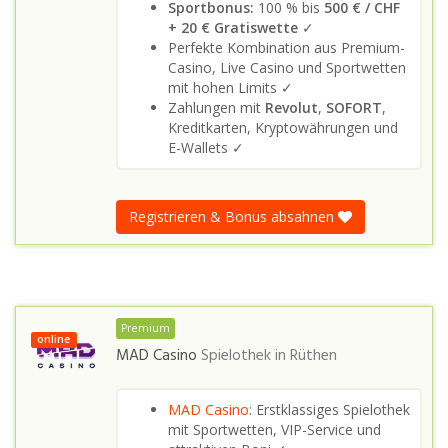
Sportbonus:
100 % bis
500 € / CHF
+ 20 € Gratiswette
✓
Perfekte Kombination aus Premium-
Casino, Live Casino und Sportwetten
mit hohen Limits ✓
Zahlungen mit
Revolut
,
SOFORT
,
Kreditkarten, Kryptowährungen und
E-Wallets ✓
Registrieren & Bonus absahnen
Premium
online
MAD Casino
Spielothek in
Rüthen
MAD Casino
: Erstklassiges Spielothek
mit Sportwetten, VIP-Service und