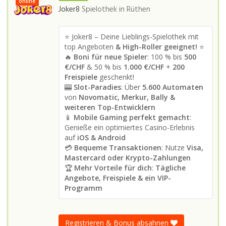
online
Joker8
Spielothek in
Rüthen
⭐ Joker8 – Deine Lieblings-Spielothek mit
top Angeboten
& High-Roller geeignet!
⭐
🔥
Boni für neue Spieler
: 100 % bis
500
€/CHF
& 50 % bis
1.000 €/CHF
+
200
Freispiele
geschenkt!
🎰
Slot-Paradies
: Über
5.600 Automaten
von
Novomatic, Merkur, Bally &
weiteren Top-Entwicklern
📱
Mobile Gaming perfekt gemacht
:
Genieße ein optimiertes Casino-Erlebnis
auf
iOS & Android
💳
Bequeme Transaktionen
: Nutze
Visa,
Mastercard oder Krypto-Zahlungen
🏆
Mehr Vorteile für dich
:
Tägliche
Angebote, Freispiele & ein VIP-
Programm
Registrieren & Bonus absahnen