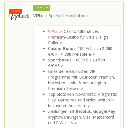
Premium
online
VIPLuck
Spielothek in
Rüthen
VIPLuck
Casino: Ultimatives
Premium-Casino für VIPs & High
Roller ✓
Casino-Bonus:
100 % bis zu
2.000
€/CHF + 300 Freispiele
✓
Sportbonus:
100 % bis zu
500
€/CHF
✓
Eines der exklusivsten VIP-
Programme mit luxuriösen Prämien,
höchsten Limits & bevorzugtem
Premium-Service ✓
Top-Slots von Novomatic, Pragmatic
Play, Gamomat und vielen weiteren
bekannten Anbietern ✓
Zahlungen mit
Revolut
,
Google Pay
,
Kryptowährungen, Visa, Mastercard
und E-Wallets ✓