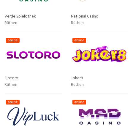
Verde Spielothek
National Casino
Rüthen
Rüthen
online
online
Slotoro
Joker8
Rüthen
Rüthen
online
online