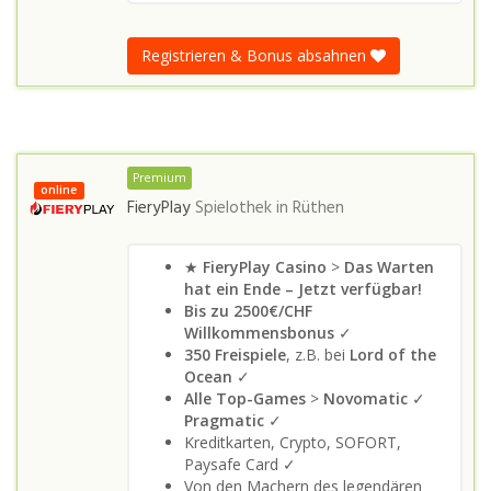
Registrieren & Bonus absahnen
Premium
online
FieryPlay
Spielothek in
Rüthen
★
FieryPlay Casino
>
Das Warten
hat ein Ende – Jetzt verfügbar!
Bis zu 2500€/CHF
Willkommensbonus
✓
350 Freispiele
, z.B. bei
Lord of the
Ocean
✓
Alle Top-Games
>
Novomatic
✓
Pragmatic
✓
Kreditkarten, Crypto, SOFORT,
Paysafe Card ✓
Von den Machern des legendären