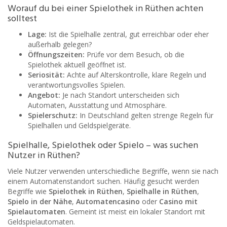
Worauf du bei einer Spielothek in Rüthen achten
solltest
Lage:
Ist die Spielhalle zentral, gut erreichbar oder eher
außerhalb gelegen?
Öffnungszeiten:
Prüfe vor dem Besuch, ob die
Spielothek aktuell geöffnet ist.
Seriosität:
Achte auf Alterskontrolle, klare Regeln und
verantwortungsvolles Spielen.
Angebot:
Je nach Standort unterscheiden sich
Automaten, Ausstattung und Atmosphäre.
Spielerschutz:
In Deutschland gelten strenge Regeln für
Spielhallen und Geldspielgeräte.
Spielhalle, Spielothek oder Spielo – was suchen
Nutzer in Rüthen?
Viele Nutzer verwenden unterschiedliche Begriffe, wenn sie nach
einem Automatenstandort suchen. Häufig gesucht werden
Begriffe wie
Spielothek in Rüthen
,
Spielhalle in Rüthen
,
Spielo in der Nähe
,
Automatencasino
oder
Casino mit
Spielautomaten
. Gemeint ist meist ein lokaler Standort mit
Geldspielautomaten.