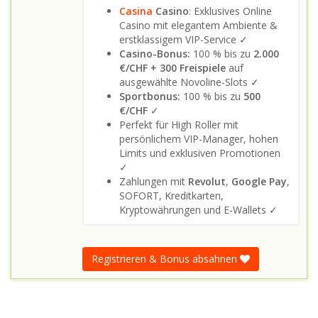
Casina
Casino
: Exklusives Online
Casino mit elegantem Ambiente &
erstklassigem VIP-Service ✓
Casino-Bonus:
100 % bis zu
2.000
€/CHF + 300 Freispiele
auf
ausgewählte Novoline-Slots ✓
Sportbonus:
100 % bis zu
500
€/CHF
✓
Perfekt für High Roller mit
persönlichem VIP-Manager, hohen
Limits und exklusiven Promotionen
✓
Zahlungen mit
Revolut
,
Google Pay
,
SOFORT, Kreditkarten,
Kryptowährungen und E-Wallets ✓
Registrieren & Bonus absahnen