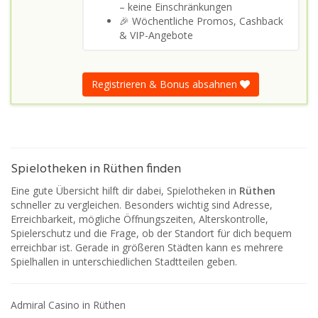
– keine Einschränkungen
🎉 Wöchentliche Promos, Cashback
& VIP-Angebote
Registrieren & Bonus absahnen
Spielotheken in Rüthen finden
Eine gute Übersicht hilft dir dabei, Spielotheken in
Rüthen
schneller zu vergleichen. Besonders wichtig sind Adresse,
Erreichbarkeit, mögliche Öffnungszeiten, Alterskontrolle,
Spielerschutz und die Frage, ob der Standort für dich bequem
erreichbar ist. Gerade in größeren Städten kann es mehrere
Spielhallen in unterschiedlichen Stadtteilen geben.
Admiral Casino in Rüthen