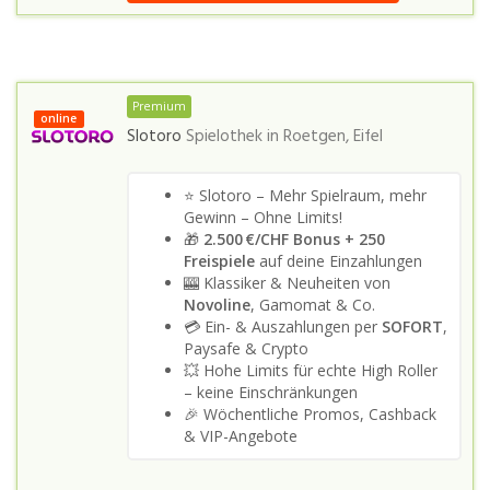
Premium
online
Slotoro
Spielothek in
Roetgen, Eifel
⭐ Slotoro – Mehr Spielraum, mehr
Gewinn – Ohne Limits!
🎁
2.500 €/CHF Bonus + 250
Freispiele
auf deine Einzahlungen
🎰 Klassiker & Neuheiten von
Novoline
, Gamomat & Co.
💳 Ein- & Auszahlungen per
SOFORT
,
Paysafe & Crypto
💥 Hohe Limits für echte High Roller
– keine Einschränkungen
🎉 Wöchentliche Promos, Cashback
& VIP-Angebote