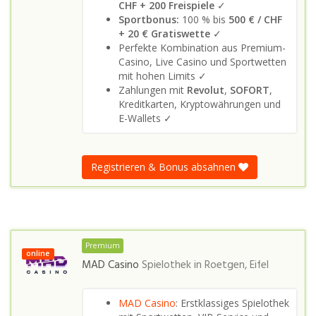
CHF + 200 Freispiele
✓
Sportbonus:
100 % bis
500 € / CHF
+ 20 € Gratiswette
✓
Perfekte Kombination aus Premium-
Casino, Live Casino und Sportwetten
mit hohen Limits ✓
Zahlungen mit
Revolut
,
SOFORT
,
Kreditkarten, Kryptowährungen und
E-Wallets ✓
Registrieren & Bonus absahnen
Premium
online
MAD Casino
Spielothek in
Roetgen, Eifel
MAD Casino
: Erstklassiges Spielothek