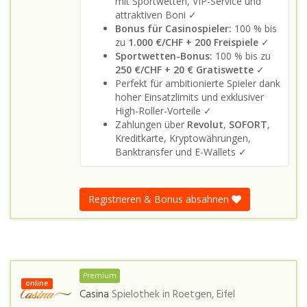
mit Sportwetten, VIP-Service und
attraktiven Boni ✓
Bonus für Casinospieler:
100 % bis
zu
1.000 €/CHF + 200 Freispiele
✓
Sportwetten-Bonus:
100 % bis zu
250 €/CHF + 20 € Gratiswette
✓
Perfekt für ambitionierte Spieler dank
hoher Einsatzlimits und exklusiver
High-Roller-Vorteile ✓
Zahlungen über
Revolut
,
SOFORT
,
Kreditkarte, Kryptowährungen,
Banktransfer und E-Wallets ✓
Registrieren & Bonus absahnen
Premium
online
Casina
Spielothek in
Roetgen, Eifel