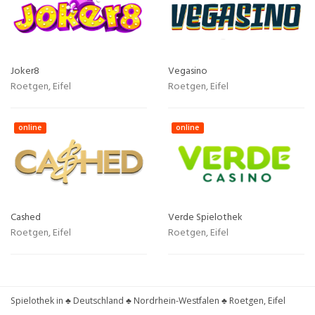
Joker8
Vegasino
Roetgen, Eifel
Roetgen, Eifel
online
online
Cashed
Verde Spielothek
Roetgen, Eifel
Roetgen, Eifel
Spielothek in
♣
Deutschland
♣
Nordrhein-Westfalen
♣
Roetgen, Eifel