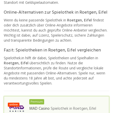
Standort mit Geldspielautomaten.
Online-Alternativen zur Spielothek in Roetgen, Eifel
Wenn du keine passende Spielothek in
Roetgen, Eifel
findest
oder dich zusätzlich über Online-Angebote informieren
möchtest, kannst du auch geprüfte Online-Anbieter vergleichen.
Wichtig ist dabei, auf Lizenz, Spielerschutz, sichere Zahlungen
und transparente Bedingungen zu achten.
Fazit: Spielotheken in Roetgen, Eifel vergleichen
Spielothek.in hilft dir dabei, Spielotheken und Spielhallen in
Roetgen, Eifel
übersichtlich zu finden. Nutze die
Standortinformationen, prüfe die Route und vergleiche lokale
Angebote mit passenden Online-Alternativen. Spiele nur, wenn
du mindestens 18 Jahre alt bist, und achte jederzeit auf
verantwortungsvolles Spielen.
Premium
online
MAD Casino
Spielothek in
Roetgen, Eifel