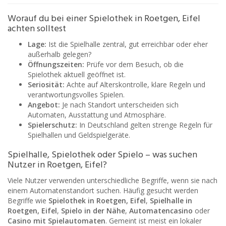
Worauf du bei einer Spielothek in Roetgen, Eifel
achten solltest
Lage:
Ist die Spielhalle zentral, gut erreichbar oder eher
außerhalb gelegen?
Öffnungszeiten:
Prüfe vor dem Besuch, ob die
Spielothek aktuell geöffnet ist.
Seriosität:
Achte auf Alterskontrolle, klare Regeln und
verantwortungsvolles Spielen.
Angebot:
Je nach Standort unterscheiden sich
Automaten, Ausstattung und Atmosphäre.
Spielerschutz:
In Deutschland gelten strenge Regeln für
Spielhallen und Geldspielgeräte.
Spielhalle, Spielothek oder Spielo – was suchen
Nutzer in Roetgen, Eifel?
Viele Nutzer verwenden unterschiedliche Begriffe, wenn sie nach
einem Automatenstandort suchen. Häufig gesucht werden
Begriffe wie
Spielothek in Roetgen, Eifel
,
Spielhalle in
Roetgen, Eifel
,
Spielo in der Nähe
,
Automatencasino
oder
Casino mit Spielautomaten
. Gemeint ist meist ein lokaler