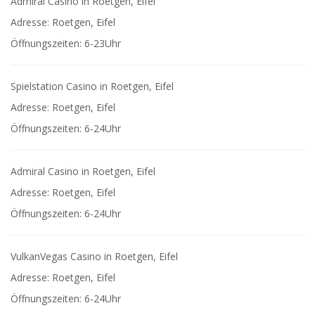
Admiral Casino in Roetgen, Eifel
Adresse: Roetgen, Eifel
Öffnungszeiten: 6-23Uhr
Spielstation Casino in Roetgen, Eifel
Adresse: Roetgen, Eifel
Öffnungszeiten: 6-24Uhr
Admiral Casino in Roetgen, Eifel
Adresse: Roetgen, Eifel
Öffnungszeiten: 6-24Uhr
VulkanVegas Casino in Roetgen, Eifel
Adresse: Roetgen, Eifel
Öffnungszeiten: 6-24Uhr