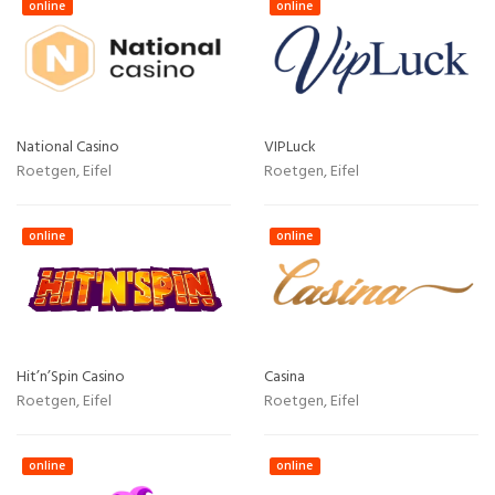
online
online
National Casino
VIPLuck
Roetgen, Eifel
Roetgen, Eifel
online
online
Hit’n’Spin Casino
Casina
Roetgen, Eifel
Roetgen, Eifel
online
online