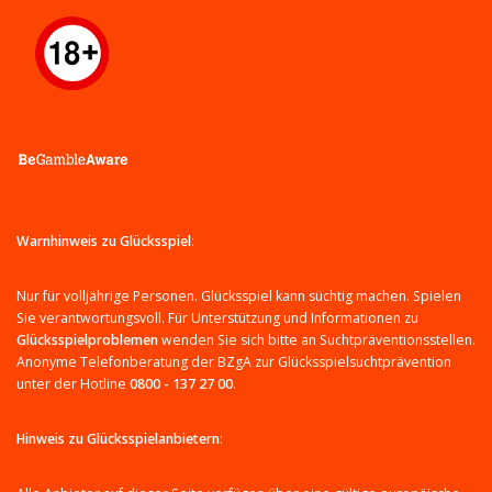
Warnhinweis zu Glücksspiel
:
Nur für volljährige Personen. Glücksspiel kann süchtig machen. Spielen
Sie verantwortungsvoll. Für Unterstützung und Informationen zu
Glücksspielproblemen
wenden Sie sich bitte an Suchtpräventionsstellen.
Anonyme Telefonberatung der BZgA zur Glücksspielsuchtprävention
unter der Hotline
0800 - 137 27 00
.
Hinweis zu Glücksspielanbietern
: