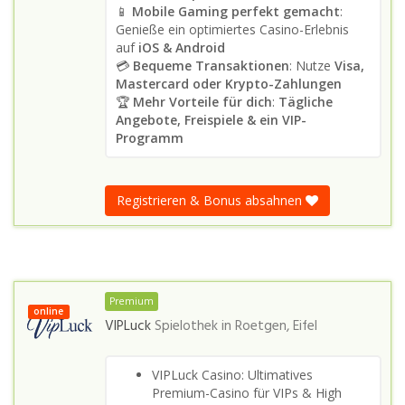
📱
Mobile Gaming perfekt gemacht
:
Genieße ein optimiertes Casino-Erlebnis
auf
iOS & Android
💳
Bequeme Transaktionen
: Nutze
Visa,
Mastercard oder Krypto-Zahlungen
🏆
Mehr Vorteile für dich
:
Tägliche
Angebote, Freispiele & ein VIP-
Programm
Registrieren & Bonus absahnen
Premium
online
VIPLuck
Spielothek in
Roetgen, Eifel
VIPLuck Casino: Ultimatives
Premium-Casino für VIPs & High