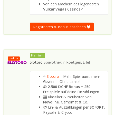
Von den Machern des legendären
VulkanVegas
Casinos✓
Registrieren & Bonus absahnen
Premium
online
Slotoro
Spielothek in
Roetgen, Eifel
⭐
Slotoro
– Mehr Spielraum, mehr
Gewinn – Ohne Limits!
🎁
2.500 €/CHF Bonus + 250
Freispiele
auf deine Einzahlungen
🎰 Klassiker & Neuheiten von
Novoline
, Gamomat & Co.
💳 Ein- & Auszahlungen per
SOFORT
,
Paysafe & Crypto