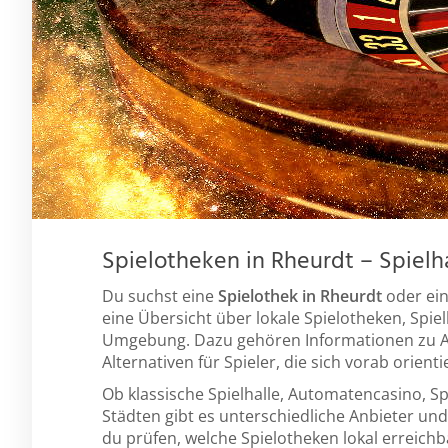
Spielotheken in Rheurdt – Spielh
Du suchst eine
Spielothek in Rheurdt
oder ein
eine Übersicht über lokale Spielotheken, Spi
Umgebung. Dazu gehören Informationen zu A
Alternativen für Spieler, die sich vorab orien
Ob klassische Spielhalle, Automatencasino, Sp
Städten gibt es unterschiedliche Anbieter und
du prüfen, welche Spielotheken lokal erreich