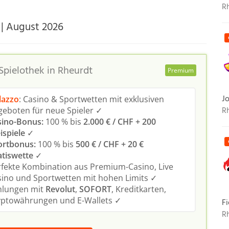
R
 | August 2026
Spielothek in
Rheurdt
Premium
J
lazzo
: Casino & Sportwetten mit exklusiven
R
eboten für neue Spieler ✓
sino-Bonus:
100 % bis
2.000 € / CHF + 200
ispiele
✓
ortbonus:
100 % bis
500 € / CHF + 20 €
atiswette
✓
rfekte Kombination aus Premium-Casino, Live
sino und Sportwetten mit hohen Limits ✓
hlungen mit
Revolut
,
SOFORT
, Kreditkarten,
yptowährungen und E-Wallets ✓
Fi
R