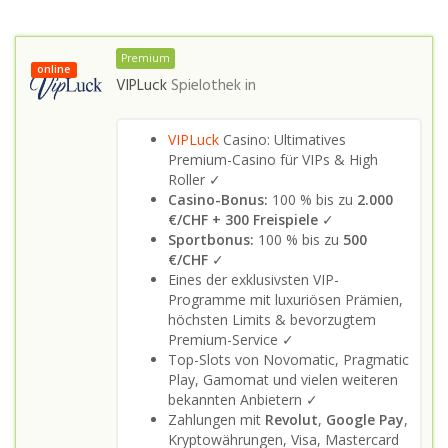
Premium
online
VIPLuck
Spielothek in
VIPLuck
Casino: Ultimatives
Premium-Casino für VIPs & High
Roller ✓
Casino-Bonus:
100 % bis zu
2.000
€/CHF + 300 Freispiele
✓
Sportbonus:
100 % bis zu
500
€/CHF
✓
Eines der exklusivsten VIP-
Programme mit luxuriösen Prämien,
höchsten Limits & bevorzugtem
Premium-Service ✓
Top-Slots von Novomatic, Pragmatic
Play, Gamomat und vielen weiteren
bekannten Anbietern ✓
Zahlungen mit
Revolut
,
Google Pay
,
Kryptowährungen, Visa, Mastercard