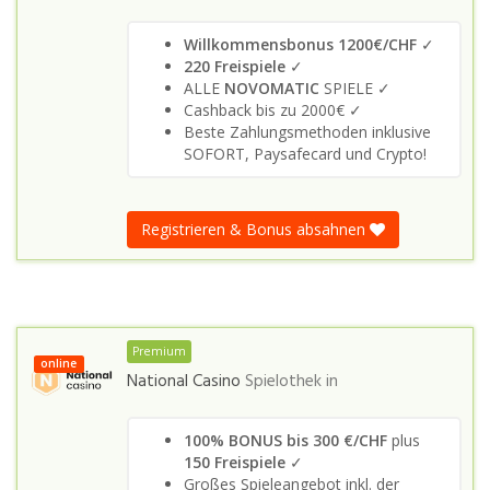
Willkommensbonus 1200€/CHF
✓
220 Freispiele
✓
ALLE
NOVOMATIC
SPIELE ✓
Cashback bis zu 2000€ ✓
Beste Zahlungsmethoden inklusive
SOFORT, Paysafecard und Crypto!
Registrieren & Bonus absahnen
Premium
online
National Casino
Spielothek in
100% BONUS bis 300 €/CHF
plus
150 Freispiele
✓
Großes Spieleangebot inkl. der