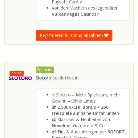
Paysafe Card ✓
Von den Machern des legendären
VulkanVegas
Casinos✓
Registrieren & Bonus absahnen
Premium
online
Slotoro
Spielothek in
⭐
Slotoro
– Mehr Spielraum, mehr
Gewinn – Ohne Limits!
🎁
2.500 €/CHF Bonus + 250
Freispiele
auf deine Einzahlungen
🎰 Klassiker & Neuheiten von
Novoline
, Gamomat & Co.
💳 Ein- & Auszahlungen per
SOFORT
,
Paysafe & Crypto