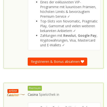
Eines der exklusivsten VIP-
Programme mit luxuriösen Prämien,
höchsten Limits & bevorzugtem
Premium-Service ✓
Top-Slots von Novomatic, Pragmatic
Play, Gamomat und vielen weiteren
bekannten Anbietern ✓
Zahlungen mit
Revolut
,
Google Pay
,
Kryptowährungen, Visa, Mastercard
und E-Wallets ✓
Registrieren & Bonus absahnen
Premium
online
Casina
Spielothek in