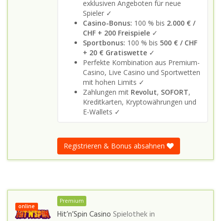
exklusiven Angeboten für neue
Spieler ✓
Casino-Bonus:
100 % bis
2.000 € /
CHF + 200 Freispiele
✓
Sportbonus:
100 % bis
500 € / CHF
+ 20 € Gratiswette
✓
Perfekte Kombination aus Premium-
Casino, Live Casino und Sportwetten
mit hohen Limits ✓
Zahlungen mit
Revolut
,
SOFORT
,
Kreditkarten, Kryptowährungen und
E-Wallets ✓
Registrieren & Bonus absahnen
Premium
online
Hit’n’Spin Casino
Spielothek in