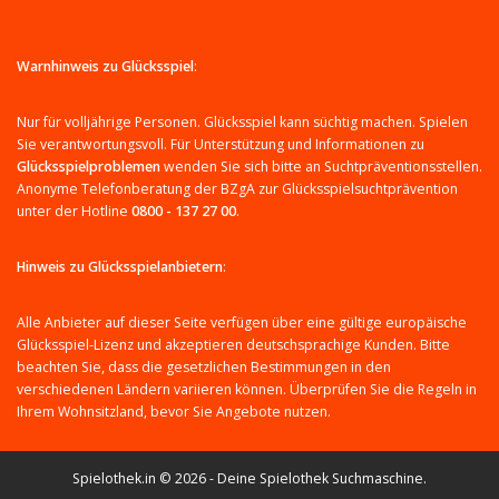
Warnhinweis zu Glücksspiel
:
Nur für volljährige Personen. Glücksspiel kann süchtig machen. Spielen
Sie verantwortungsvoll. Für Unterstützung und Informationen zu
Glücksspielproblemen
wenden Sie sich bitte an Suchtpräventionsstellen.
Anonyme Telefonberatung der BZgA zur Glücksspielsuchtprävention
unter der Hotline
0800 - 137 27 00
.
Hinweis zu Glücksspielanbietern
:
Alle Anbieter auf dieser Seite verfügen über eine gültige europäische
Glücksspiel-Lizenz und akzeptieren deutschsprachige Kunden. Bitte
beachten Sie, dass die gesetzlichen Bestimmungen in den
verschiedenen Ländern variieren können. Überprüfen Sie die Regeln in
Ihrem Wohnsitzland, bevor Sie Angebote nutzen.
Spielothek.in © 2026 - Deine Spielothek Suchmaschine.