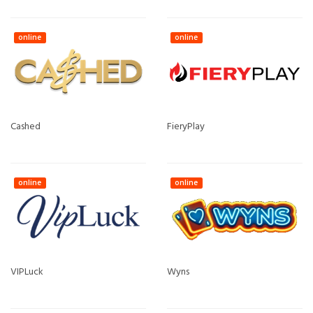
online
online
Cashed
FieryPlay
online
online
VIPLuck
Wyns