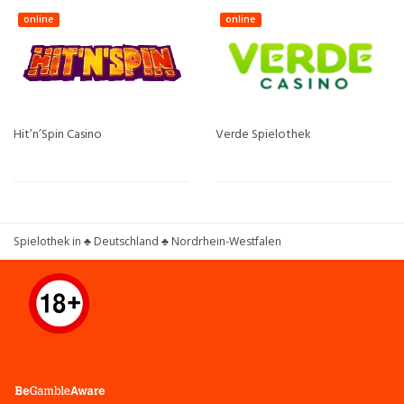
online
online
Hit’n’Spin Casino
Verde Spielothek
Spielothek in
♣
Deutschland
♣
Nordrhein-Westfalen