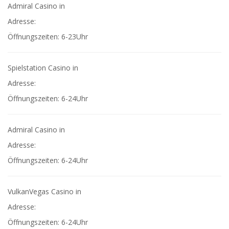
Admiral Casino in
Adresse:
Öffnungszeiten: 6-23Uhr
Spielstation Casino in
Adresse:
Öffnungszeiten: 6-24Uhr
Admiral Casino in
Adresse:
Öffnungszeiten: 6-24Uhr
VulkanVegas Casino in
Adresse:
Öffnungszeiten: 6-24Uhr