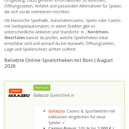
Umgebung. Dazu gehören Informationen zu Adressen,
Öffnungszeiten, Anfahrt und passenden Alternativen für Spieler,
die sich vorab orientieren möchten.
Ob klassische Spielhalle, Automatencasino, Spielo oder Casino
mit Geldspielautomaten, in vielen Städten gibt es
unterschiedliche Anbieter und Standorte. In
, Nordrhein-
Westfalen
kannst du prüfen, welche Spielotheken lokal
erreichbar sind und worauf du bei Auswahl, Öffnungszeiten,
Lage und Spielerschutz achten solltest.
Beliebte Online-Spielotheken mit Boni | August
2026
Premium
online
Golazzo
Spielothek in
Golazzo
: Casino & Sportwetten mit
exklusiven Angeboten für neue
Spieler ✓
Casino-Bonus:
100 % bis
2.000 € /