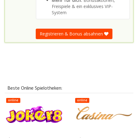
Mehr für dich:
Bonusaktionen,
Freispiele & ein exklusives VIP-
System
Registrieren & Bonus absahnen
Beste Online Spielotheken:
online
online