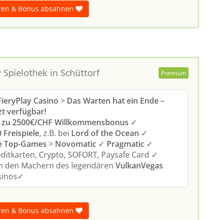
eren & Bonus absahnen
y
Spielothek in
Schüttorf
Premium
FieryPlay Casino
>
Das Warten hat ein Ende –
zt verfügbar!
s zu 2500€/CHF Willkommensbonus
✓
 Freispiele
, z.B. bei
Lord of the Ocean
✓
le Top-Games
>
Novomatic
✓
Pragmatic
✓
ditkarten, Crypto, SOFORT, Paysafe Card ✓
n den Machern des legendären
VulkanVegas
sinos✓
eren & Bonus absahnen