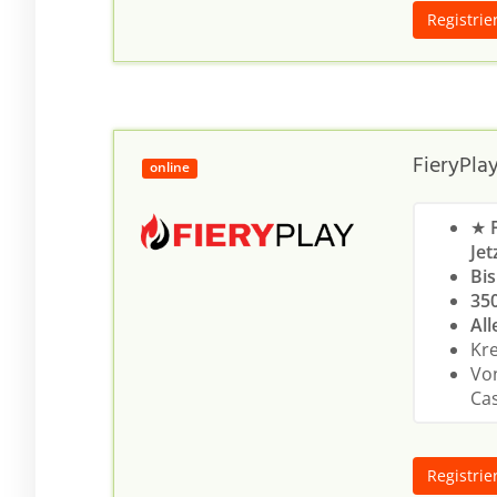
Registri
FieryPla
online
★
Jet
Bi
350
Al
Kre
Vo
Ca
Registri