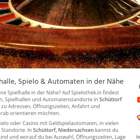
lhalle, Spielo & Automaten in der Nähe
ne Spielhalle in der Nähe? Auf Spielothek.in findest
en, Spielhallen und Automatenstandorte in
Schüttorf
u Adressen, Öffnungszeiten, Anfahrt und
vorab orientieren möchten.
ielo oder Casino mit Geldspielautomaten, in vielen
 Standorte. In
Schüttorf, Niedersachsen
kannst du
J
 sind und worauf du bei Auswahl, Öffnungszeiten, Lage