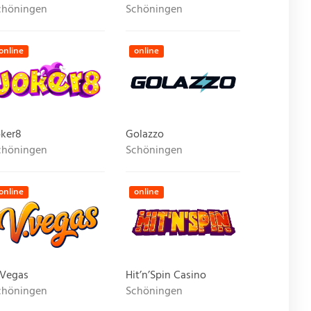
chöningen
Schöningen
online
online
oker8
Golazzo
chöningen
Schöningen
online
online
.Vegas
Hit’n’Spin Casino
chöningen
Schöningen