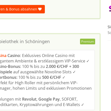
eren & Bonus absahnen
S
S
pielothek in
Schöningen
Premium
sina
Casino
: Exklusives Online Casino mit
egantem Ambiente & erstklassigem VIP-Service ✓
sino-Bonus:
100 % bis zu
2.000 €/CHF + 300
ispiele
auf ausgewählte Novoline-Slots ✓
ortbonus:
100 % bis zu
500 €/CHF
✓
fekt für High Roller mit persönlichem VIP-
nager, hohen Limits und exklusiven Promotionen
hlungen mit
Revolut
,
Google Pay
, SOFORT,
editkarten, Kryptowährungen und E-Wallets ✓