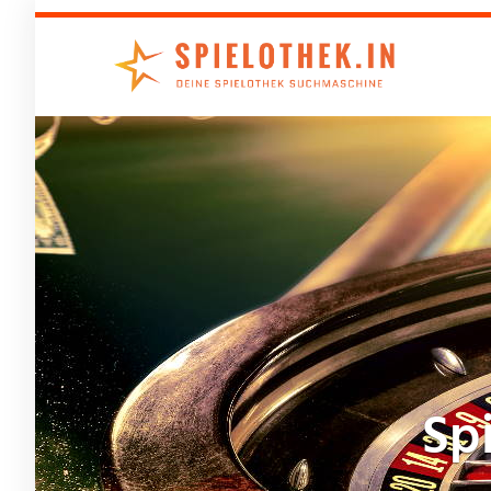
Skip
to
main
content
Sp