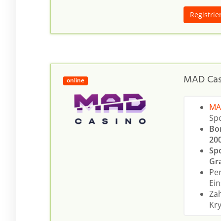
Registri
MAD Cas
online
MA
Spo
Bon
200
Sp
Gr
Per
Ein
Za
Kr