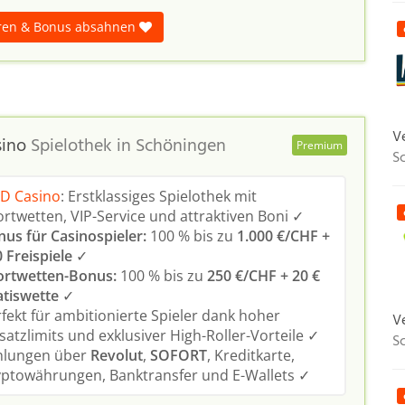
eren & Bonus absahnen
V
ino
Spielothek in
Schöningen
Premium
S
D Casino
: Erstklassiges Spielothek mit
rtwetten, VIP-Service und attraktiven Boni ✓
us für Casinospieler:
100 % bis zu
1.000 €/CHF +
 Freispiele
✓
ortwetten-Bonus:
100 % bis zu
250 €/CHF + 20 €
atiswette
✓
fekt für ambitionierte Spieler dank hoher
V
satzlimits und exklusiver High-Roller-Vorteile ✓
S
hlungen über
Revolut
,
SOFORT
, Kreditkarte,
yptowährungen, Banktransfer und E-Wallets ✓