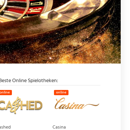
Beste Online Spielotheken:
online
online
ashed
Casina