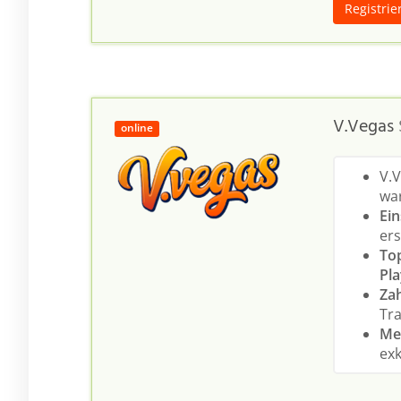
Registri
V.Vegas
online
V.
war
Ein
er
Top
Pl
Za
Tr
Meh
exk