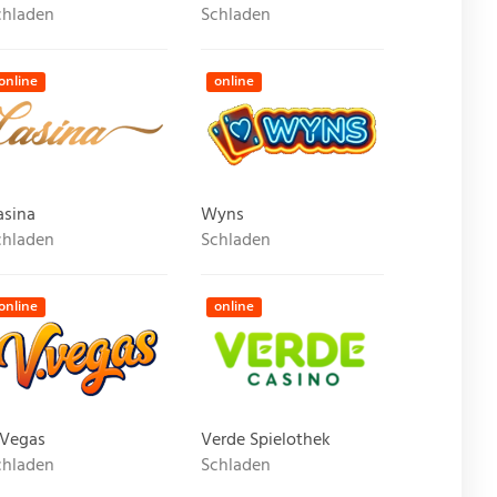
chladen
Schladen
online
online
asina
Wyns
chladen
Schladen
online
online
.Vegas
Verde Spielothek
chladen
Schladen