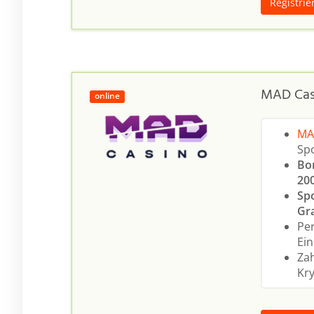
Registri
MAD Cas
online
MA
Spo
Bon
200
Sp
Gr
Per
Ein
Za
Kr