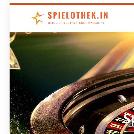
Skip
to
main
content
S