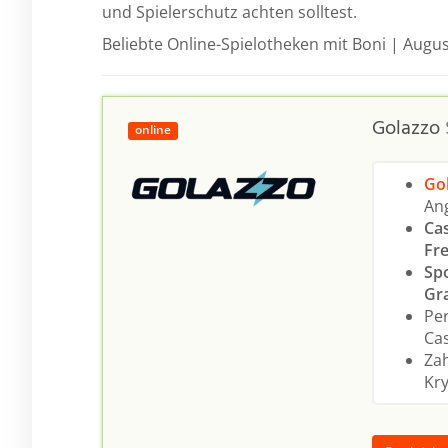
und Spielerschutz achten solltest.
Beliebte Online-Spielotheken mit Boni | Augu
Golazzo
online
Go
Ang
Ca
Fre
Sp
Gr
Pe
Ca
Za
Kr