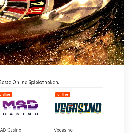
Beste Online Spielotheken:
online
online
AD Casino
Vegasino