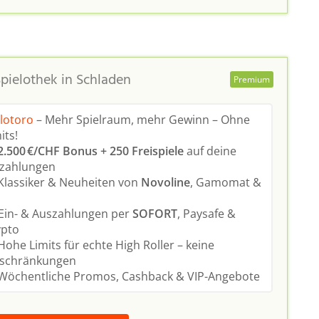
pielothek in
Schladen
Premium
lotoro
– Mehr Spielraum, mehr Gewinn – Ohne
its!
2.500 €/CHF Bonus + 250 Freispiele
auf deine
nzahlungen
Klassiker & Neuheiten von
Novoline
, Gamomat &
 Ein- & Auszahlungen per
SOFORT
, Paysafe &
ypto
Hohe Limits für echte High Roller – keine
nschränkungen
 Wöchentliche Promos, Cashback & VIP-Angebote