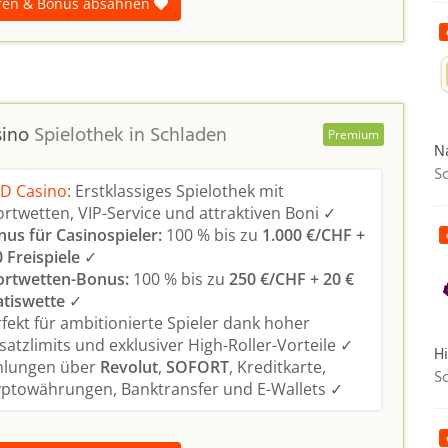
eren & Bonus absahnen
ino
Spielothek in
Schladen
Premium
N
S
D Casino
: Erstklassiges Spielothek mit
rtwetten, VIP-Service und attraktiven Boni ✓
us für Casinospieler:
100 % bis zu
1.000 €/CHF +
 Freispiele
✓
ortwetten-Bonus:
100 % bis zu
250 €/CHF + 20 €
atiswette
✓
fekt für ambitionierte Spieler dank hoher
satzlimits und exklusiver High-Roller-Vorteile ✓
Hi
hlungen über
Revolut
,
SOFORT
, Kreditkarte,
S
yptowährungen, Banktransfer und E-Wallets ✓