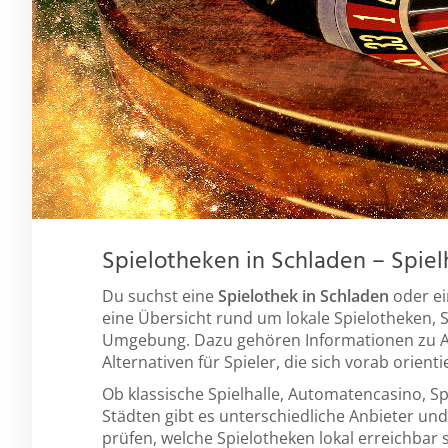
Spielotheken in Schladen – Spiel
Du suchst eine
Spielothek in Schladen
oder ei
eine Übersicht rund um lokale Spielotheken,
Umgebung. Dazu gehören Informationen zu A
Alternativen für Spieler, die sich vorab orien
Ob klassische Spielhalle, Automatencasino, Sp
Städten gibt es unterschiedliche Anbieter und
prüfen, welche Spielotheken lokal erreichbar