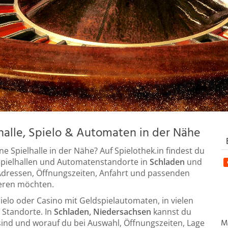
halle, Spielo & Automaten in der Nähe
ne Spielhalle in der Nähe? Auf Spielothek.in findest du
 Spielhallen und Automatenstandorte in
Schladen
und
dressen, Öffnungszeiten, Anfahrt und passenden
tieren möchten.
ielo oder Casino mit Geldspielautomaten, in vielen
 Standorte. In
Schladen, Niedersachsen
kannst du
M
 sind und worauf du bei Auswahl, Öffnungszeiten, Lage