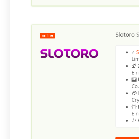
Slotoro
S
online
⭐
S
Lim
🎁
Ei
🎰 
Co.
💳
Cr
💥 
Ei
🎉