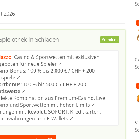
S
st 2026
Spielothek in
Schladen
Premium
lazzo
: Casino & Sportwetten mit exklusiven
C
eboten für neue Spieler ✓
S
sino-Bonus:
100 % bis
2.000 € / CHF + 200
ispiele
✓
ortbonus:
100 % bis
500 € / CHF + 20 €
atiswette
✓
rfekte Kombination aus Premium-Casino, Live
sino und Sportwetten mit hohen Limits ✓
hlungen mit
Revolut
,
SOFORT
, Kreditkarten,
yptowährungen und E-Wallets ✓
V
S