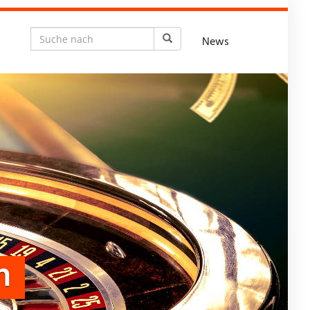
News
n