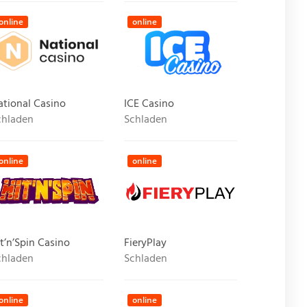
online
online
ational Casino
ICE Casino
chladen
Schladen
online
online
t’n’Spin Casino
FieryPlay
chladen
Schladen
online
online