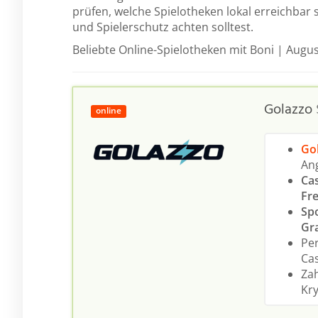
prüfen, welche Spielotheken lokal erreichbar
und Spielerschutz achten solltest.
Beliebte Online-Spielotheken mit Boni | Augu
Golazzo
online
Go
Ang
Ca
Fre
Sp
Gr
Pe
Ca
Za
Kr