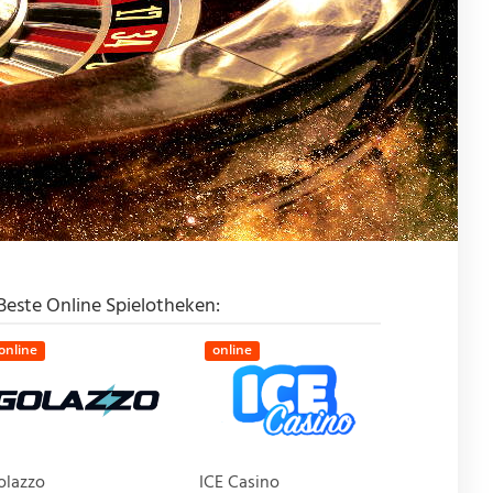
Beste Online Spielotheken:
online
online
olazzo
ICE Casino