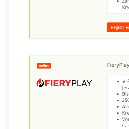
Za
Kr
Registri
FieryPla
online
★
Jet
Bi
350
Al
Kre
Vo
Ca