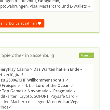
hlungen mit
Revolut
,
Google Pay
,
yptowährungen, Visa, Mastercard und E-Wallets ✓
eren & Bonus absahnen
y
Spielothek in
Sassenburg
Premium
FieryPlay Casino
>
Das Warten hat ein Ende –
zt verfügbar!
s zu 2500€/CHF Willkommensbonus
✓
 Freispiele
, z.B. bei
Lord of the Ocean
✓
le Top-Games
>
Novomatic
✓
Pragmatic
✓
ditkarten, Crypto, SOFORT, Paysafe Card ✓
n den Machern des legendären
VulkanVegas
sinos✓