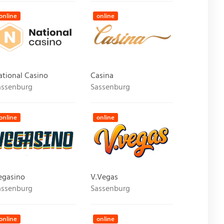
online
online
ational Casino
Casina
assenburg
Sassenburg
online
online
egasino
V.Vegas
assenburg
Sassenburg
online
online