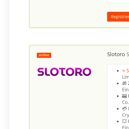
Registri
Slotoro
S
online
⭐
S
Lim
🎁
Ei
🎰 
Co.
💳
Cr
💥 
Ei