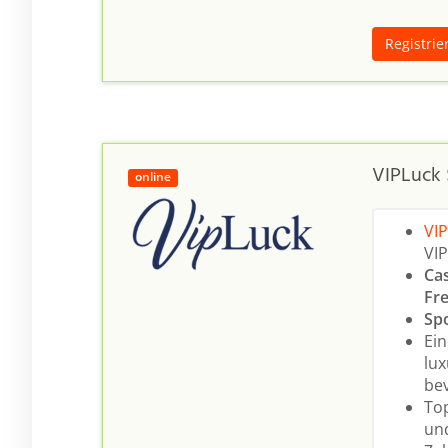
Registri
VIPLuck
online
VI
VIP
Ca
Fre
Sp
Ein
lux
be
To
un