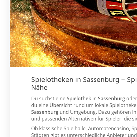
Spielotheken in Sassenburg – Spi
Nähe
Du suchst eine
Spielothek in Sassenburg
oder 
du eine Übersicht rund um lokale Spielotheke
Sassenburg
und Umgebung. Dazu gehören Info
und passenden Alternativen für Spieler, die s
Ob klassische Spielhalle, Automatencasino, Sp
Städten gibt es unterschiedliche Anbieter und