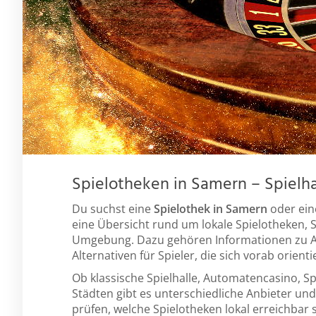
Spielotheken in Samern – Spielha
Du suchst eine
Spielothek in Samern
oder eine
eine Übersicht rund um lokale Spielotheken,
Umgebung. Dazu gehören Informationen zu A
Alternativen für Spieler, die sich vorab orien
Ob klassische Spielhalle, Automatencasino, Sp
Städten gibt es unterschiedliche Anbieter und
prüfen, welche Spielotheken lokal erreichbar