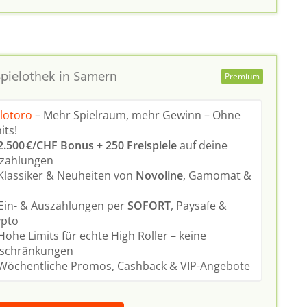
pielothek in
Samern
Premium
lotoro
– Mehr Spielraum, mehr Gewinn – Ohne
its!
2.500 €/CHF Bonus + 250 Freispiele
auf deine
nzahlungen
Klassiker & Neuheiten von
Novoline
, Gamomat &
 Ein- & Auszahlungen per
SOFORT
, Paysafe &
ypto
Hohe Limits für echte High Roller – keine
nschränkungen
 Wöchentliche Promos, Cashback & VIP-Angebote