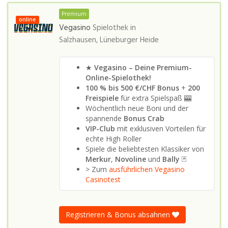
Premium
online
Vegasino
Spielothek in
Salzhausen, Lüneburger Heide
★
Vegasino – Deine Premium-
Online-Spielothek!
100 % bis 500 €/CHF Bonus
+
200
Freispiele
für extra Spielspaß 🎰
Wöchentlich neue Boni und der
spannende
Bonus Crab
VIP-Club
mit exklusiven Vorteilen für
echte High Roller
Spiele die beliebtesten Klassiker von
Merkur
,
Novoline
und
Bally
🃏
> Zum
ausführlichen Vegasino
Casinotest
Registrieren & Bonus absahnen