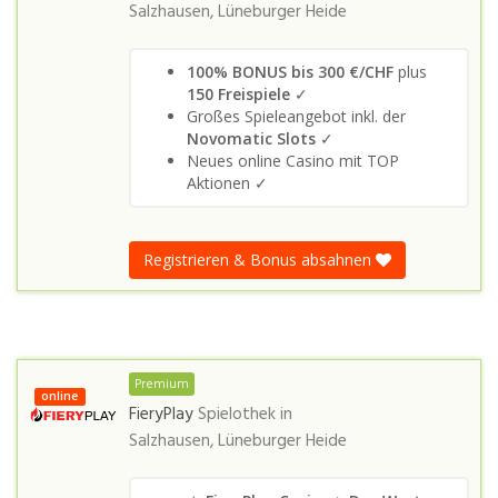
Salzhausen, Lüneburger Heide
100% BONUS bis 300 €/CHF
plus
150 Freispiele
✓
Großes Spieleangebot inkl. der
Novomatic Slots
✓
Neues online Casino mit TOP
Aktionen ✓
Registrieren & Bonus absahnen
Premium
online
FieryPlay
Spielothek in
Salzhausen, Lüneburger Heide