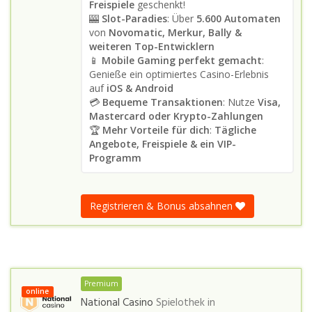
Freispiele
geschenkt!
🎰
Slot-Paradies
: Über
5.600 Automaten
von
Novomatic, Merkur, Bally &
weiteren Top-Entwicklern
📱
Mobile Gaming perfekt gemacht
:
Genieße ein optimiertes Casino-Erlebnis
auf
iOS & Android
💳
Bequeme Transaktionen
: Nutze
Visa,
Mastercard oder Krypto-Zahlungen
🏆
Mehr Vorteile für dich
:
Tägliche
Angebote, Freispiele & ein VIP-
Programm
Registrieren & Bonus absahnen
Premium
online
National Casino
Spielothek in