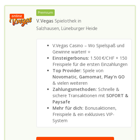
Premium
online
V.Vegas
Spielothek in
Salzhausen, Lüneburger Heide
V.Vegas Casino – Wo Spielspaß und
Gewinne warten! ⭐
Einsteigerbonus:
1.500 €/CHF + 150
Freispiele für die ersten Einzahlungen
Top Provider:
Spiele von
Novomatic
,
Gamomat
,
Play’n GO
& vielen weiteren
Zahlungsmethoden:
Schnelle &
sichere Transaktionen mit
SOFORT &
Paysafe
Mehr für dich:
Bonusaktionen,
Freispiele & ein exklusives VIP-
System