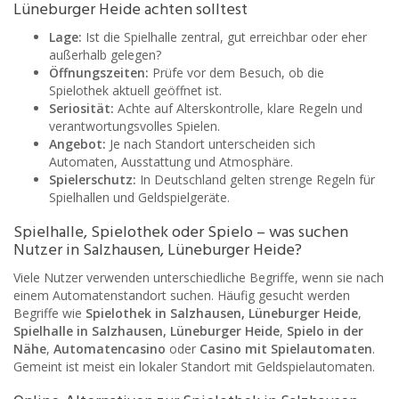
Lüneburger Heide achten solltest
Lage:
Ist die Spielhalle zentral, gut erreichbar oder eher
außerhalb gelegen?
Öffnungszeiten:
Prüfe vor dem Besuch, ob die
Spielothek aktuell geöffnet ist.
Seriosität:
Achte auf Alterskontrolle, klare Regeln und
verantwortungsvolles Spielen.
Angebot:
Je nach Standort unterscheiden sich
Automaten, Ausstattung und Atmosphäre.
Spielerschutz:
In Deutschland gelten strenge Regeln für
Spielhallen und Geldspielgeräte.
Spielhalle, Spielothek oder Spielo – was suchen
Nutzer in Salzhausen, Lüneburger Heide?
Viele Nutzer verwenden unterschiedliche Begriffe, wenn sie nach
einem Automatenstandort suchen. Häufig gesucht werden
Begriffe wie
Spielothek in Salzhausen, Lüneburger Heide
,
Spielhalle in Salzhausen, Lüneburger Heide
,
Spielo in der
Nähe
,
Automatencasino
oder
Casino mit Spielautomaten
.
Gemeint ist meist ein lokaler Standort mit Geldspielautomaten.