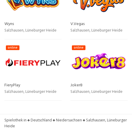
Wyns
V.Vegas
Salzhausen, Lüneburger Heide
Salzhausen, Lüneburger Heide
online
online
FieryPlay
Joker8
Salzhausen, Lüneburger Heide
Salzhausen, Lüneburger Heide
Spielothek in
♣
Deutschland
♣
Niedersachsen
♣
Salzhausen, Lüneburger
Heide