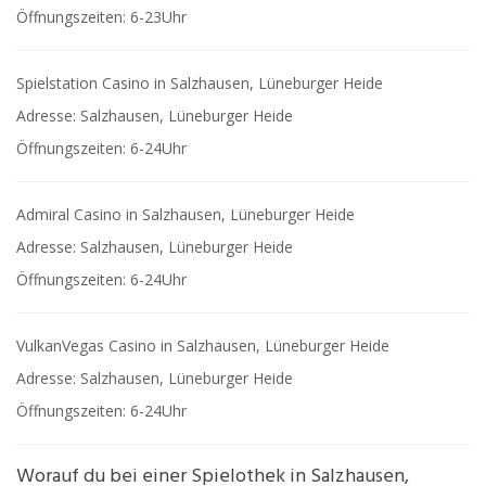
Öffnungszeiten: 6-23Uhr
Spielstation Casino in Salzhausen, Lüneburger Heide
Adresse: Salzhausen, Lüneburger Heide
Öffnungszeiten: 6-24Uhr
Admiral Casino in Salzhausen, Lüneburger Heide
Adresse: Salzhausen, Lüneburger Heide
Öffnungszeiten: 6-24Uhr
VulkanVegas Casino in Salzhausen, Lüneburger Heide
Adresse: Salzhausen, Lüneburger Heide
Öffnungszeiten: 6-24Uhr
Worauf du bei einer Spielothek in Salzhausen,