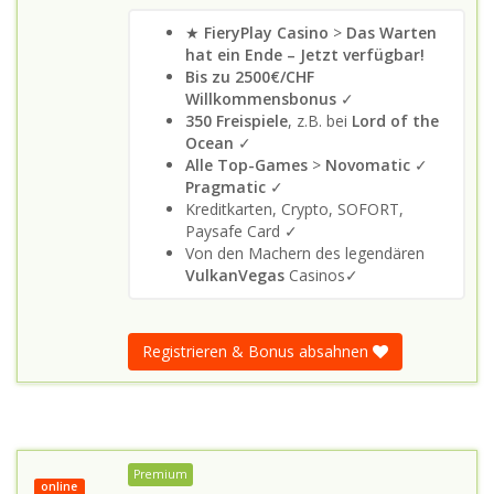
★
FieryPlay Casino
>
Das Warten
hat ein Ende – Jetzt verfügbar!
Bis zu 2500€/CHF
Willkommensbonus
✓
350 Freispiele
, z.B. bei
Lord of the
Ocean
✓
Alle Top-Games
>
Novomatic
✓
Pragmatic
✓
Kreditkarten, Crypto, SOFORT,
Paysafe Card ✓
Von den Machern des legendären
VulkanVegas
Casinos✓
Registrieren & Bonus absahnen
Premium
online