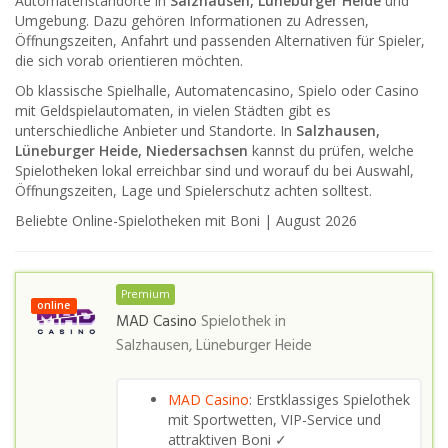
Automatenstandorte in
Salzhausen, Lüneburger Heide
und
Umgebung. Dazu gehören Informationen zu Adressen,
Öffnungszeiten, Anfahrt und passenden Alternativen für Spieler,
die sich vorab orientieren möchten.
Ob klassische Spielhalle, Automatencasino, Spielo oder Casino
mit Geldspielautomaten, in vielen Städten gibt es
unterschiedliche Anbieter und Standorte. In
Salzhausen,
Lüneburger Heide, Niedersachsen
kannst du prüfen, welche
Spielotheken lokal erreichbar sind und worauf du bei Auswahl,
Öffnungszeiten, Lage und Spielerschutz achten solltest.
Beliebte Online-Spielotheken mit Boni | August 2026
Premium
online
MAD Casino
Spielothek in
Salzhausen, Lüneburger Heide
MAD Casino
: Erstklassiges Spielothek
mit Sportwetten, VIP-Service und
attraktiven Boni ✓