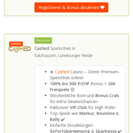
Registrieren & Bonus absahnen
Premium
online
Cashed
Spielothek in
Salzhausen, Lüneburger Heide
★
Cashed
Casino – Deine Premium-
Spielothek online!
100% bis 500 €/CHF
Bonus +
200
Freispiele
🤑
Wöchentliche Boni und
Bonus Crab
für extra Gewinnchancen
Exklusiver
VIP-Club
für High Roller
Top-Spiele wie
Merkur
,
Novoline
&
Bally
✔️
Einfache Einzahlungen:
Sofortüberweisung
&
Sparkasse
✔️