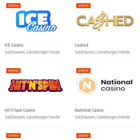
online
online
ICE Casino
Cashed
Salzhausen, Lüneburger Heide
Salzhausen, Lüneburger Heide
online
online
Hit’n’Spin Casino
National Casino
Salzhausen, Lüneburger Heide
Salzhausen, Lüneburger Heide
online
online