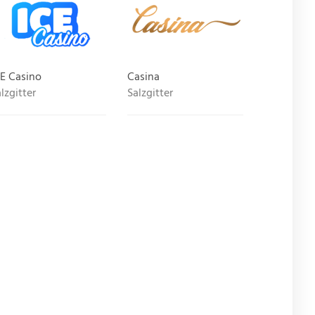
CE Casino
Casina
lzgitter
Salzgitter