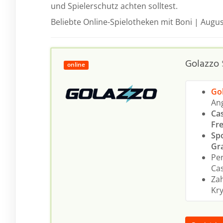
und Spielerschutz achten solltest.
Beliebte Online-Spielotheken mit Boni | Augu
Golazzo
online
Go
Ang
Ca
Fre
Sp
Gr
Pe
Ca
Za
Kr