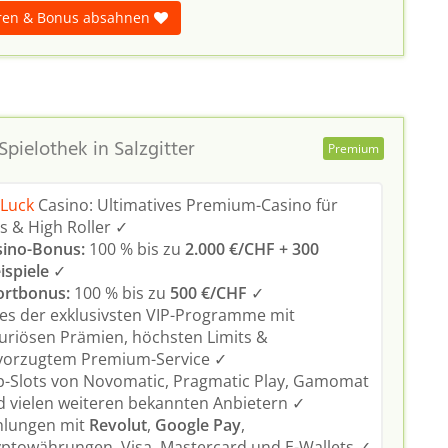
eren & Bonus absahnen
Spielothek in
Salzgitter
Premium
PLuck
Casino: Ultimatives Premium-Casino für
s & High Roller ✓
sino-Bonus:
100 % bis zu
2.000 €/CHF + 300
ispiele
✓
ortbonus:
100 % bis zu
500 €/CHF
✓
es der exklusivsten VIP-Programme mit
uriösen Prämien, höchsten Limits &
vorzugtem Premium-Service ✓
p-Slots von Novomatic, Pragmatic Play, Gamomat
d vielen weiteren bekannten Anbietern ✓
hlungen mit
Revolut
,
Google Pay
,
yptowährungen, Visa, Mastercard und E-Wallets ✓