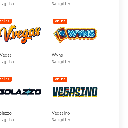
lzgitter
Salzgitter
online
online
.Vegas
Wyns
lzgitter
Salzgitter
online
online
olazzo
Vegasino
lzgitter
Salzgitter