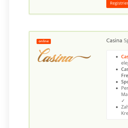
Registri
Casina
S
online
Ca
el
Ca
Fre
Sp
Per
Ma
✓
Za
Kr