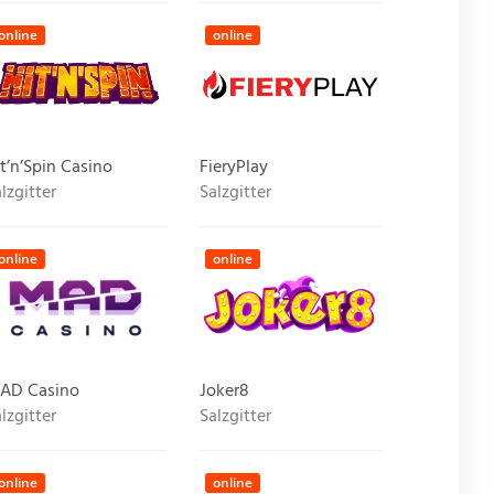
online
online
t’n’Spin Casino
FieryPlay
lzgitter
Salzgitter
online
online
AD Casino
Joker8
lzgitter
Salzgitter
online
online