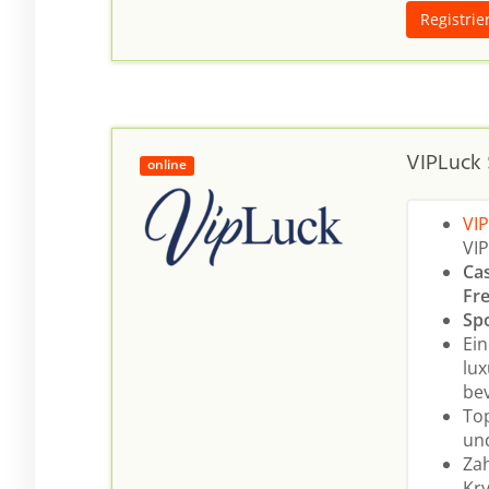
Registri
VIPLuck
online
VI
VIP
Ca
Fre
Sp
Ein
lux
be
To
un
Za
Kr