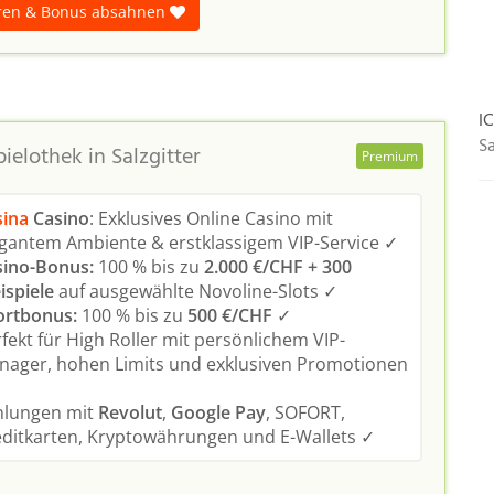
eren & Bonus absahnen
I
Sa
pielothek in
Salzgitter
Premium
sina
Casino
: Exklusives Online Casino mit
egantem Ambiente & erstklassigem VIP-Service ✓
sino-Bonus:
100 % bis zu
2.000 €/CHF + 300
ispiele
auf ausgewählte Novoline-Slots ✓
ortbonus:
100 % bis zu
500 €/CHF
✓
fekt für High Roller mit persönlichem VIP-
nager, hohen Limits und exklusiven Promotionen
hlungen mit
Revolut
,
Google Pay
, SOFORT,
editkarten, Kryptowährungen und E-Wallets ✓