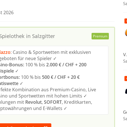
Sa
st 2026
Spielothek in
Salzgitter
Premium
lazzo
: Casino & Sportwetten mit exklusiven
V
eboten für neue Spieler ✓
Sa
sino-Bonus:
100 % bis
2.000 € / CHF + 200
ispiele
✓
ortbonus:
100 % bis
500 € / CHF + 20 €
atiswette
✓
rfekte Kombination aus Premium-Casino, Live
sino und Sportwetten mit hohen Limits ✓
hlungen mit
Revolut
,
SOFORT
, Kreditkarten,
yptowährungen und E-Wallets ✓
G
Sa