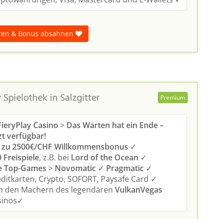
eren & Bonus absahnen
y
Spielothek in
Salzgitter
Premium
FieryPlay Casino
>
Das Warten hat ein Ende –
zt verfügbar!
s zu 2500€/CHF Willkommensbonus
✓
 Freispiele
, z.B. bei
Lord of the Ocean
✓
le Top-Games
>
Novomatic
✓
Pragmatic
✓
ditkarten, Crypto, SOFORT, Paysafe Card ✓
n den Machern des legendären
VulkanVegas
sinos✓