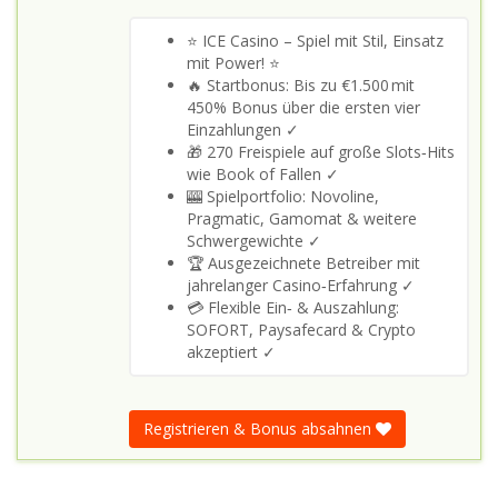
⭐ ICE Casino – Spiel mit Stil, Einsatz
mit Power! ⭐
🔥 Startbonus: Bis zu €1.500 mit
450% Bonus über die ersten vier
Einzahlungen ✓
🎁 270 Freispiele auf große Slots‑Hits
wie Book of Fallen ✓
🎰 Spielportfolio: Novoline,
Pragmatic, Gamomat & weitere
Schwergewichte ✓
🏆 Ausgezeichnete Betreiber mit
jahrelanger Casino‑Erfahrung ✓
💳 Flexible Ein‑ & Auszahlung:
SOFORT, Paysafecard & Crypto
akzeptiert ✓
Registrieren & Bonus absahnen