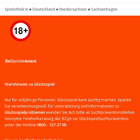
Spielothek in
♣
Deutschland
♣
Niedersachsen
♣
Sachsenhagen
Warnhinweis zu Glücksspiel
:
Nur für volljährige Personen. Glücksspiel kann süchtig machen. Spielen
Sie verantwortungsvoll. Für Unterstützung und Informationen zu
Glücksspielproblemen
wenden Sie sich bitte an Suchtpräventionsstellen.
Anonyme Telefonberatung der BZgA zur Glücksspielsuchtprävention
unter der Hotline
0800 - 137 27 00
.