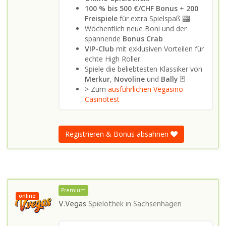
100 % bis 500 €/CHF Bonus
+
200
Freispiele
für extra Spielspaß 🎰
Wöchentlich neue Boni und der
spannende
Bonus Crab
VIP-Club
mit exklusiven Vorteilen für
echte High Roller
Spiele die beliebtesten Klassiker von
Merkur
,
Novoline
und
Bally
🃏
> Zum
ausführlichen Vegasino
Casinotest
Registrieren & Bonus absahnen
Premium
online
V.Vegas
Spielothek in
Sachsenhagen