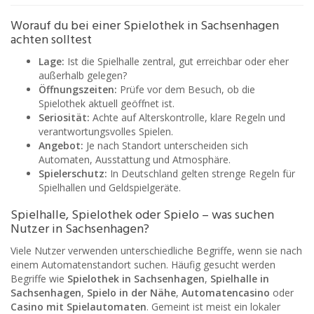
Worauf du bei einer Spielothek in Sachsenhagen
achten solltest
Lage:
Ist die Spielhalle zentral, gut erreichbar oder eher
außerhalb gelegen?
Öffnungszeiten:
Prüfe vor dem Besuch, ob die
Spielothek aktuell geöffnet ist.
Seriosität:
Achte auf Alterskontrolle, klare Regeln und
verantwortungsvolles Spielen.
Angebot:
Je nach Standort unterscheiden sich
Automaten, Ausstattung und Atmosphäre.
Spielerschutz:
In Deutschland gelten strenge Regeln für
Spielhallen und Geldspielgeräte.
Spielhalle, Spielothek oder Spielo – was suchen
Nutzer in Sachsenhagen?
Viele Nutzer verwenden unterschiedliche Begriffe, wenn sie nach
einem Automatenstandort suchen. Häufig gesucht werden
Begriffe wie
Spielothek in Sachsenhagen
,
Spielhalle in
Sachsenhagen
,
Spielo in der Nähe
,
Automatencasino
oder
Casino mit Spielautomaten
. Gemeint ist meist ein lokaler