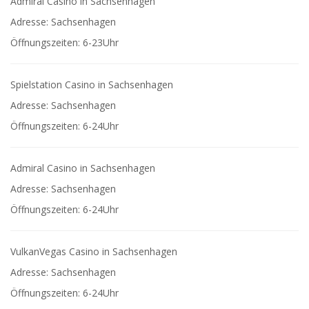
Admiral Casino in Sachsenhagen
Adresse: Sachsenhagen
Öffnungszeiten: 6-23Uhr
Spielstation Casino in Sachsenhagen
Adresse: Sachsenhagen
Öffnungszeiten: 6-24Uhr
Admiral Casino in Sachsenhagen
Adresse: Sachsenhagen
Öffnungszeiten: 6-24Uhr
VulkanVegas Casino in Sachsenhagen
Adresse: Sachsenhagen
Öffnungszeiten: 6-24Uhr