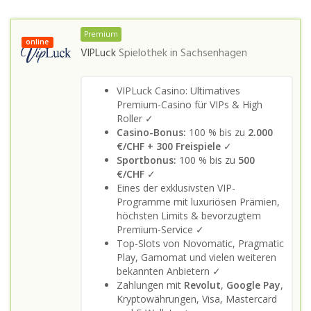
Premium
online
VIPLuck
Spielothek in
Sachsenhagen
VIPLuck Casino: Ultimatives
Premium-Casino für VIPs & High
Roller ✓
Casino-Bonus:
100 % bis zu
2.000
€/CHF + 300 Freispiele
✓
Sportbonus:
100 % bis zu
500
€/CHF
✓
Eines der exklusivsten VIP-
Programme mit luxuriösen Prämien,
höchsten Limits & bevorzugtem
Premium-Service ✓
Top-Slots von Novomatic, Pragmatic
Play, Gamomat und vielen weiteren
bekannten Anbietern ✓
Zahlungen mit
Revolut
,
Google Pay
,
Kryptowährungen, Visa, Mastercard