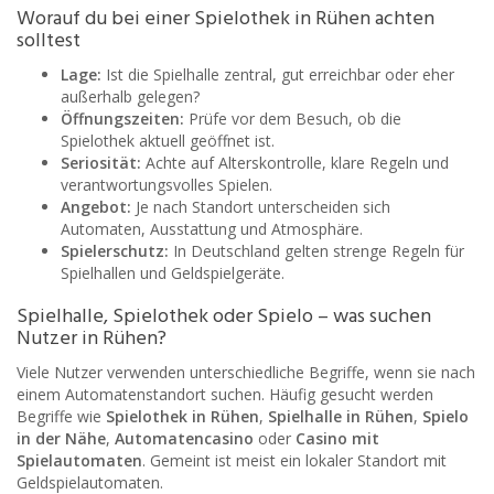
Worauf du bei einer Spielothek in Rühen achten
solltest
Lage:
Ist die Spielhalle zentral, gut erreichbar oder eher
außerhalb gelegen?
Öffnungszeiten:
Prüfe vor dem Besuch, ob die
Spielothek aktuell geöffnet ist.
Seriosität:
Achte auf Alterskontrolle, klare Regeln und
verantwortungsvolles Spielen.
Angebot:
Je nach Standort unterscheiden sich
Automaten, Ausstattung und Atmosphäre.
Spielerschutz:
In Deutschland gelten strenge Regeln für
Spielhallen und Geldspielgeräte.
Spielhalle, Spielothek oder Spielo – was suchen
Nutzer in Rühen?
Viele Nutzer verwenden unterschiedliche Begriffe, wenn sie nach
einem Automatenstandort suchen. Häufig gesucht werden
Begriffe wie
Spielothek in Rühen
,
Spielhalle in Rühen
,
Spielo
in der Nähe
,
Automatencasino
oder
Casino mit
Spielautomaten
. Gemeint ist meist ein lokaler Standort mit
Geldspielautomaten.