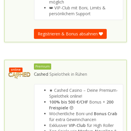
möglich
👑 VIP-Club mit Boni, Limits &
persönlichem Support
Registrieren & Bonus absahnen
Premium
online
Cashed
Spielothek in
Rühen
★ Cashed Casino – Deine Premium-
Spielothek online!
100% bis 500 €/CHF
Bonus +
200
Freispiele
🤑
Wöchentliche Boni und
Bonus Crab
für extra Gewinnchancen
Exklusiver
VIP-Club
für High Roller