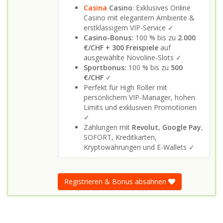
Casina
Casino
: Exklusives Online
Casino mit elegantem Ambiente &
erstklassigem VIP-Service ✓
Casino-Bonus:
100 % bis zu
2.000
€/CHF + 300 Freispiele
auf
ausgewählte Novoline-Slots ✓
Sportbonus:
100 % bis zu
500
€/CHF
✓
Perfekt für High Roller mit
persönlichem VIP-Manager, hohen
Limits und exklusiven Promotionen
✓
Zahlungen mit
Revolut
,
Google Pay
,
SOFORT, Kreditkarten,
Kryptowährungen und E-Wallets ✓
Registrieren & Bonus absahnen