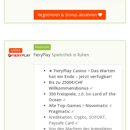
Registrieren & Bonus absahnen
Premium
online
FieryPlay
Spielothek in
Rühen
★
FieryPlay Casino
>
Das Warten
hat ein Ende – Jetzt verfügbar!
Bis zu 2500€/CHF
Willkommensbonus
✓
350 Freispiele
, z.B. bei
Lord of the
Ocean
✓
Alle Top-Games
>
Novomatic
✓
Pragmatic
✓
Kreditkarten, Crypto, SOFORT,
Paysafe Card ✓
Von den Machern des legendären