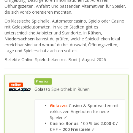
Umgebung. Dazu gehören Informationen zu Adressen,
Öffnungszeiten, Anfahrt und passenden Alternativen für Spieler,
die sich vorab orientieren möchten.
Ob klassische Spielhalle, Automatencasino, Spielo oder Casino
mit Geldspielautomaten, in vielen Städten gibt es
unterschiedliche Anbieter und Standorte. In
Rühen,
Niedersachsen
kannst du prüfen, welche Spielotheken lokal
erreichbar sind und worauf du bei Auswahl, Öffnungszeiten,
Lage und Spielerschutz achten solltest.
Beliebte Online-Spielotheken mit Boni | August 2026
Premium
online
Golazzo
Spielothek in
Rühen
Golazzo
: Casino & Sportwetten mit
exklusiven Angeboten für neue
Spieler ✓
Casino-Bonus:
100 % bis
2.000 € /
CHF + 200 Freispiele
✓