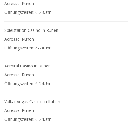
Adresse: Rühen
Öffnungszeiten: 6-23Uhr
Spielstation Casino in Rühen
Adresse: Rühen
Öffnungszeiten: 6-24Uhr
Admiral Casino in Rühen
Adresse: Rühen
Öffnungszeiten: 6-24Uhr
VulkanVegas Casino in Rühen
Adresse: Rühen
Öffnungszeiten: 6-24Uhr