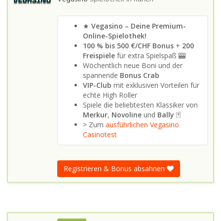
★
Vegasino – Deine Premium-
Online-Spielothek!
100 % bis 500 €/CHF Bonus
+
200
Freispiele
für extra Spielspaß 🎰
Wöchentlich neue Boni und der
spannende
Bonus Crab
VIP-Club
mit exklusiven Vorteilen für
echte High Roller
Spiele die beliebtesten Klassiker von
Merkur
,
Novoline
und
Bally
🃏
> Zum
ausführlichen Vegasino
Casinotest
Registrieren & Bonus absahnen