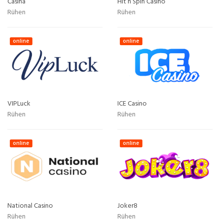
Casina
Hit’n’Spin Casino
Rühen
Rühen
online
online
VIPLuck
ICE Casino
Rühen
Rühen
online
online
National Casino
Joker8
Rühen
Rühen