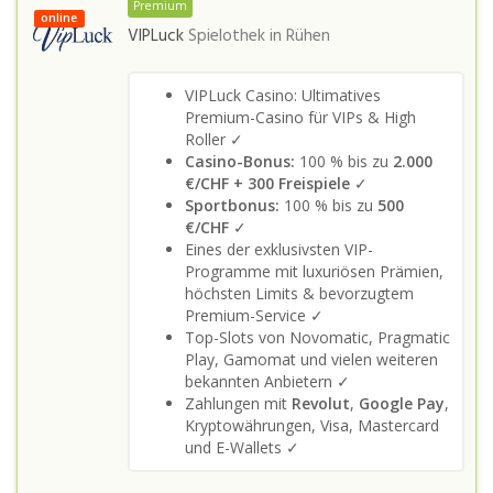
Premium
online
VIPLuck
Spielothek in
Rühen
VIPLuck Casino: Ultimatives
Premium-Casino für VIPs & High
Roller ✓
Casino-Bonus:
100 % bis zu
2.000
€/CHF + 300 Freispiele
✓
Sportbonus:
100 % bis zu
500
€/CHF
✓
Eines der exklusivsten VIP-
Programme mit luxuriösen Prämien,
höchsten Limits & bevorzugtem
Premium-Service ✓
Top-Slots von Novomatic, Pragmatic
Play, Gamomat und vielen weiteren
bekannten Anbietern ✓
Zahlungen mit
Revolut
,
Google Pay
,
Kryptowährungen, Visa, Mastercard
und E-Wallets ✓