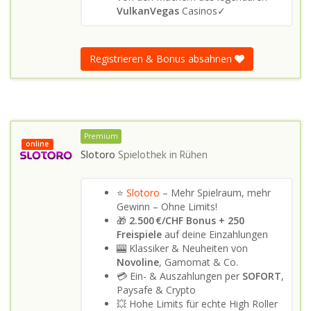
VulkanVegas
Casinos✓
Registrieren & Bonus absahnen
Premium
online
Slotoro
Spielothek in
Rühen
⭐
Slotoro
– Mehr Spielraum, mehr
Gewinn – Ohne Limits!
🎁
2.500 €/CHF Bonus + 250
Freispiele
auf deine Einzahlungen
🎰 Klassiker & Neuheiten von
Novoline
, Gamomat & Co.
💳 Ein- & Auszahlungen per
SOFORT
,
Paysafe & Crypto
💥 Hohe Limits für echte High Roller