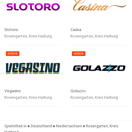
Slotoro
Casina
Rosengarten, Kreis Harburg
Rosengarten, Kreis Harburg
online
online
Vegasino
Golazzo
Rosengarten, Kreis Harburg
Rosengarten, Kreis Harburg
Spielothek in
♣
Deutschland
♣
Niedersachsen
♣
Rosengarten, Kreis
Harburg