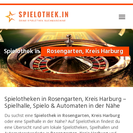
Skip
to
main
Toggl
content
navig
Spielothek in
Rosengarten, Kreis Harburg
Spielotheken in Rosengarten, Kreis Harburg –
Spielhalle, Spielo & Automaten in der Nähe
Du suchst eine
Spielothek in Rosengarten, Kreis Harburg
oder eine Spielhalle in der Nähe? Auf Spielothek.in findest du
eine Übersicht rund um lokale Spielotheken, Spielhallen und