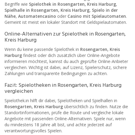
Begriffe wie
Spielothek in Rosengarten, Kreis Harburg
,
Spielhalle in Rosengarten, Kreis Harburg
,
Spielo in der
Nähe
,
Automatencasino
oder
Casino mit Spielautomaten
.
Gemeint ist meist ein lokaler Standort mit Geldspielautomaten.
Online-Alternativen zur Spielothek in Rosengarten,
Kreis Harburg
Wenn du keine passende Spielothek in
Rosengarten, Kreis
Harburg
findest oder dich zusätzlich über Online-Angebote
informieren möchtest, kannst du auch geprüfte Online-Anbieter
vergleichen. Wichtig ist dabei, auf Lizenz, Spielerschutz, sichere
Zahlungen und transparente Bedingungen zu achten.
Fazit: Spielotheken in Rosengarten, Kreis Harburg
vergleichen
Spielothek.in hilft dir dabei, Spielotheken und Spielhallen in
Rosengarten, Kreis Harburg
übersichtlich zu finden. Nutze die
Standortinformationen, prüfe die Route und vergleiche lokale
Angebote mit passenden Online-Alternativen. Spiele nur, wenn
du mindestens 18 Jahre alt bist, und achte jederzeit auf
verantwortungsvolles Spielen.