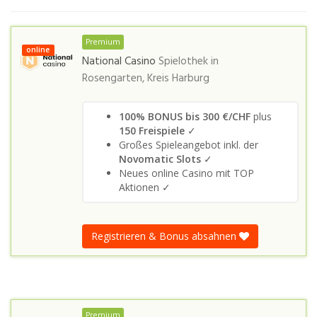
Premium
online
National Casino
Spielothek in
Rosengarten, Kreis Harburg
100% BONUS bis 300 €/CHF
plus
150 Freispiele
✓
Großes Spieleangebot inkl. der
Novomatic Slots
✓
Neues online Casino mit TOP
Aktionen ✓
Registrieren & Bonus absahnen
Premium