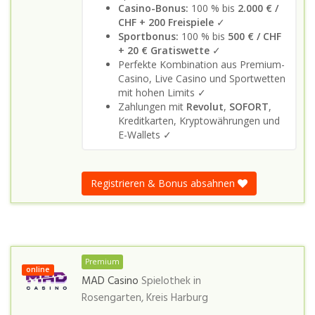
Casino-Bonus:
100 % bis
2.000 € /
CHF + 200 Freispiele
✓
Sportbonus:
100 % bis
500 € / CHF
+ 20 € Gratiswette
✓
Perfekte Kombination aus Premium-
Casino, Live Casino und Sportwetten
mit hohen Limits ✓
Zahlungen mit
Revolut
,
SOFORT
,
Kreditkarten, Kryptowährungen und
E-Wallets ✓
Registrieren & Bonus absahnen
Premium
online
MAD Casino
Spielothek in
Rosengarten, Kreis Harburg