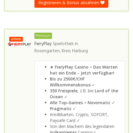
Registrieren & Bonus absahnen
Premium
online
FieryPlay
Spielothek in
Rosengarten, Kreis Harburg
★
FieryPlay Casino
>
Das Warten
hat ein Ende – Jetzt verfügbar!
Bis zu 2500€/CHF
Willkommensbonus
✓
350 Freispiele
, z.B. bei
Lord of the
Ocean
✓
Alle Top-Games
>
Novomatic
✓
Pragmatic
✓
Kreditkarten, Crypto, SOFORT,
Paysafe Card ✓
Von den Machern des legendären
VulkanVegas
Casinos✓