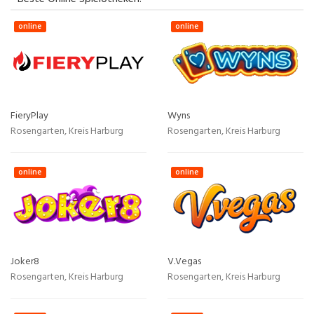
online
online
FieryPlay
Wyns
Rosengarten, Kreis Harburg
Rosengarten, Kreis Harburg
online
online
Joker8
V.Vegas
Rosengarten, Kreis Harburg
Rosengarten, Kreis Harburg