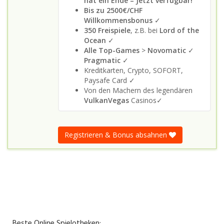
hat ein Ende – Jetzt verfügbar!
Bis zu 2500€/CHF
Willkommensbonus
✓
350 Freispiele
, z.B. bei
Lord of the
Ocean
✓
Alle Top-Games
>
Novomatic
✓
Pragmatic
✓
Kreditkarten, Crypto, SOFORT,
Paysafe Card ✓
Von den Machern des legendären
VulkanVegas
Casinos✓
Registrieren & Bonus absahnen
Beste Online Spielotheken: