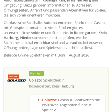
Automatenstandorte in
Rosengarten, Kreis Harburg
und
Umgebung. Dazu gehören Informationen zu Adressen,
Öffnungszeiten, Anfahrt und passenden Alternativen für Spieler,
die sich vorab orientieren möchten.
Ob klassische Spielhalle, Automatencasino, Spielo oder Casino
mit Geldspielautomaten, in vielen Städten gibt es
unterschiedliche Anbieter und Standorte. In
Rosengarten, Kreis
Harburg, Niedersachsen
kannst du prüfen, welche
Spielotheken lokal erreichbar sind und worauf du bei Auswahl,
Öffnungszeiten, Lage und Spielerschutz achten solltest.
Beliebte Online-Spielotheken mit Boni | August 2026
Premium
online
Golazzo
Spielothek in
Rosengarten, Kreis Harburg
Golazzo
: Casino & Sportwetten mit
exklusiven Angeboten für neue
Spieler ✓