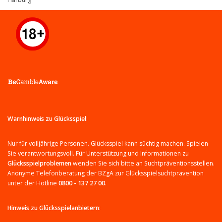
Warnhinweis zu Glücksspiel
:
Nur für volljährige Personen. Glücksspiel kann süchtig machen. Spielen
Sie verantwortungsvoll. Für Unterstützung und Informationen zu
Glücksspielproblemen
wenden Sie sich bitte an Suchtpräventionsstellen.
Anonyme Telefonberatung der BZgA zur Glücksspielsuchtprävention
unter der Hotline
0800 - 137 27 00
.
Hinweis zu Glücksspielanbietern
: