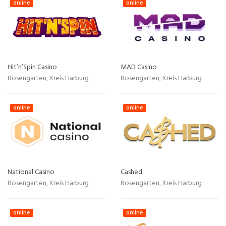
online
online
Hit’n’Spin Casino
MAD Casino
Rosengarten, Kreis Harburg
Rosengarten, Kreis Harburg
online
online
National Casino
Cashed
Rosengarten, Kreis Harburg
Rosengarten, Kreis Harburg
online
online