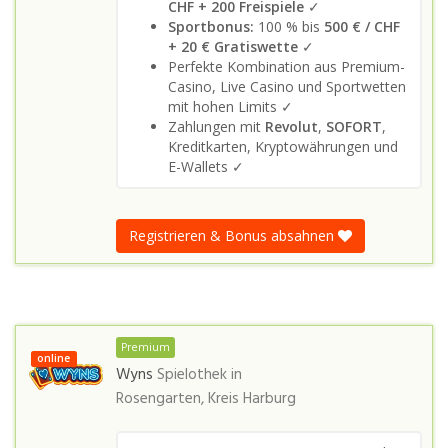
CHF + 200 Freispiele
✓
Sportbonus:
100 % bis
500 € / CHF
+ 20 € Gratiswette
✓
Perfekte Kombination aus Premium-
Casino, Live Casino und Sportwetten
mit hohen Limits ✓
Zahlungen mit
Revolut
,
SOFORT
,
Kreditkarten, Kryptowährungen und
E-Wallets ✓
Registrieren & Bonus absahnen
Premium
online
Wyns
Spielothek in
Rosengarten, Kreis Harburg