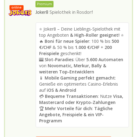
Premium
online
Joker8
Spielothek in
Rosdorf
⭐ Joker8 – Deine Lieblings-Spielothek mit
top Angeboten
& High-Roller geeignet!
⭐
🔥
Boni für neue Spieler
: 100 % bis
500
€/CHF
& 50 % bis
1.000 €/CHF
+
200
Freispiele
geschenkt!
🎰
Slot-Paradies
: Über
5.600 Automaten
von
Novomatic, Merkur, Bally &
weiteren Top-Entwicklern
📱
Mobile Gaming perfekt gemacht
:
Genieße ein optimiertes Casino-Erlebnis
auf
iOS & Android
💳
Bequeme Transaktionen
: Nutze
Visa,
Mastercard oder Krypto-Zahlungen
🏆
Mehr Vorteile für dich
:
Tägliche
Angebote, Freispiele & ein VIP-
Programm