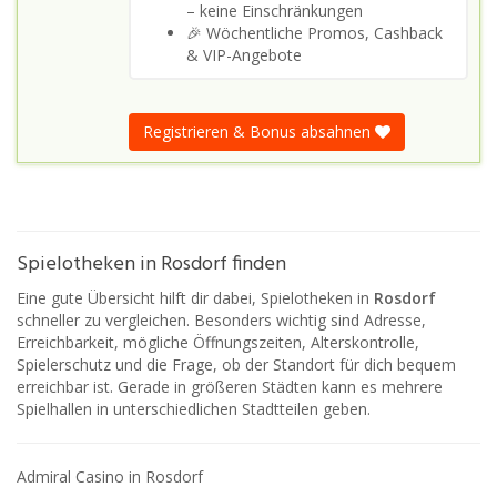
– keine Einschränkungen
🎉 Wöchentliche Promos, Cashback
& VIP-Angebote
Registrieren & Bonus absahnen
Spielotheken in Rosdorf finden
Eine gute Übersicht hilft dir dabei, Spielotheken in
Rosdorf
schneller zu vergleichen. Besonders wichtig sind Adresse,
Erreichbarkeit, mögliche Öffnungszeiten, Alterskontrolle,
Spielerschutz und die Frage, ob der Standort für dich bequem
erreichbar ist. Gerade in größeren Städten kann es mehrere
Spielhallen in unterschiedlichen Stadtteilen geben.
Admiral Casino in Rosdorf