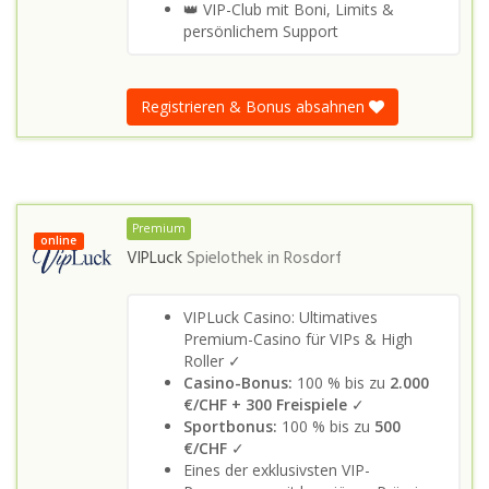
👑 VIP-Club mit Boni, Limits &
persönlichem Support
Registrieren & Bonus absahnen
Premium
online
VIPLuck
Spielothek in
Rosdorf
VIPLuck Casino: Ultimatives
Premium-Casino für VIPs & High
Roller ✓
Casino-Bonus:
100 % bis zu
2.000
€/CHF + 300 Freispiele
✓
Sportbonus:
100 % bis zu
500
€/CHF
✓
Eines der exklusivsten VIP-