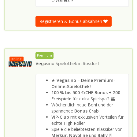
E-Wallets ✓
Registrieren & Bonus absahnen
Premium
online
Vegasino
Spielothek in
Rosdorf
★
Vegasino – Deine Premium-
Online-Spielothek!
100 % bis 500 €/CHF Bonus
+
200
Freispiele
für extra Spielspaß 🎰
Wöchentlich neue Boni und der
spannende
Bonus Crab
VIP-Club
mit exklusiven Vorteilen für
echte High Roller
Spiele die beliebtesten Klassiker von
Merkur
,
Novoline
und
Bally
🃏