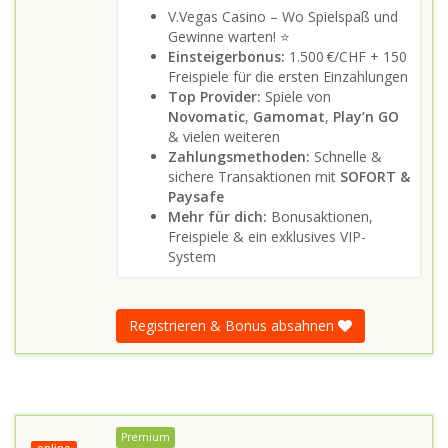
V.Vegas Casino – Wo Spielspaß und
Gewinne warten! ⭐
Einsteigerbonus:
1.500 €/CHF + 150
Freispiele für die ersten Einzahlungen
Top Provider:
Spiele von
Novomatic
,
Gamomat
,
Play’n GO
& vielen weiteren
Zahlungsmethoden:
Schnelle &
sichere Transaktionen mit
SOFORT &
Paysafe
Mehr für dich:
Bonusaktionen,
Freispiele & ein exklusives VIP-
System
Registrieren & Bonus absahnen
Premium