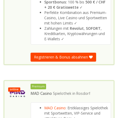
Sportbonus:
100 % bis
500 € / CHF
+ 20 € Gratiswette
✓
Perfekte Kombination aus Premium-
Casino, Live Casino und Sportwetten
mit hohen Limits ✓
Zahlungen mit
Revolut
,
SOFORT
,
Kreditkarten, Kryptowährungen und
E-Wallets ✓
Registrieren & Bonus absahnen
Premium
online
MAD Casino
Spielothek in
Rosdorf
MAD Casino
: Erstklassiges Spielothek
mit Sportwetten, VIP-Service und