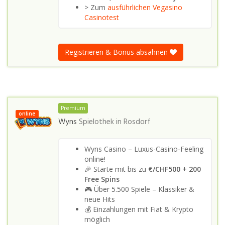
> Zum
ausführlichen Vegasino
Casinotest
Registrieren & Bonus absahnen
Premium
online
Wyns
Spielothek in
Rosdorf
Wyns Casino – Luxus-Casino-Feeling
online!
🎉 Starte mit bis zu
€/CHF500 + 200
Free Spins
🎮 Über 5.500 Spiele – Klassiker &
neue Hits
💰 Einzahlungen mit Fiat & Krypto
möglich