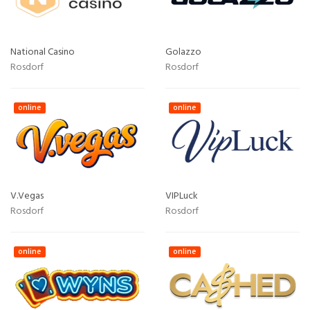
National Casino
Golazzo
Rosdorf
Rosdorf
online
online
V.Vegas
VIPLuck
Rosdorf
Rosdorf
online
online