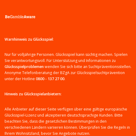
Warnhinweis zu Glücksspiel
:
Nur für volljährige Personen. Glücksspiel kann süchtig machen. Spielen
Sie verantwortungsvoll. Für Unterstützung und Informationen zu
Glücksspielproblemen
wenden Sie sich bitte an Suchtpräventionsstellen.
Anonyme Telefonberatung der BZgA zur Glücksspielsuchtprävention
unter der Hotline
0800 - 137 27 00
.
Hinweis zu Glücksspielanbietern
:
Alle Anbieter auf dieser Seite verfügen über eine gültige europäische
Glücksspiel-Lizenz und akzeptieren deutschsprachige Kunden. Bitte
beachten Sie, dass die gesetzlichen Bestimmungen in den
verschiedenen Ländern variieren können. Überprüfen Sie die Regeln in
Ihrem Wohnsitzland, bevor Sie Angebote nutzen.