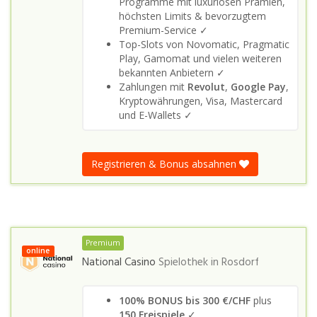
Programme mit luxuriösen Prämien,
höchsten Limits & bevorzugtem
Premium-Service ✓
Top-Slots von Novomatic, Pragmatic
Play, Gamomat und vielen weiteren
bekannten Anbietern ✓
Zahlungen mit
Revolut
,
Google Pay
,
Kryptowährungen, Visa, Mastercard
und E-Wallets ✓
Registrieren & Bonus absahnen
Premium
online
National Casino
Spielothek in
Rosdorf
100% BONUS bis 300 €/CHF
plus
150 Freispiele
✓