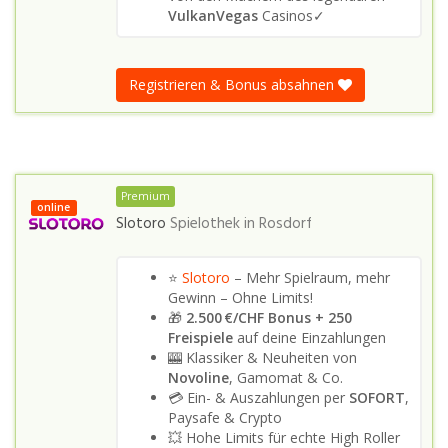
VulkanVegas
Casinos✓
Registrieren & Bonus absahnen
Premium
online
Slotoro
Spielothek in
Rosdorf
⭐
Slotoro
– Mehr Spielraum, mehr
Gewinn – Ohne Limits!
🎁
2.500 €/CHF Bonus + 250
Freispiele
auf deine Einzahlungen
🎰 Klassiker & Neuheiten von
Novoline
, Gamomat & Co.
💳 Ein- & Auszahlungen per
SOFORT
,
Paysafe & Crypto
💥 Hohe Limits für echte High Roller