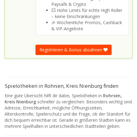
Paysafe & Crypto
💥 Hohe Limits für echte High Roller
– keine Einschränkungen
🎉 Wöchentliche Promos, Cashback
& VIP-Angebote
Registrieren & Bonus absahnen
Spielotheken in Rohrsen, Kreis Nienburg finden
Eine gute Übersicht hilft dir dabei, Spielotheken in
Rohrsen,
Kreis Nienburg
schneller zu vergleichen. Besonders wichtig sind
Adresse, Erreichbarkeit, mögliche Öffnungszeiten,
Alterskontrolle, Spielerschutz und die Frage, ob der Standort für
dich bequem erreichbar ist. Gerade in größeren Städten kann es
mehrere Spielhallen in unterschiedlichen Stadtteilen geben.