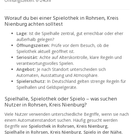
Öffnungszeiten: 6-24Uhr
Worauf du bei einer Spielothek in Rohrsen, Kreis
Nienburg achten solltest
Lage:
Ist die Spielhalle zentral, gut erreichbar oder eher
außerhalb gelegen?
Öffnungszeiten:
Prüfe vor dem Besuch, ob die
Spielothek aktuell geöffnet ist.
Seriosität:
Achte auf Alterskontrolle, klare Regeln und
verantwortungsvolles Spielen.
Angebot:
Je nach Standort unterscheiden sich
Automaten, Ausstattung und Atmosphäre.
Spielerschutz:
In Deutschland gelten strenge Regeln für
Spielhallen und Geldspielgeräte.
Spielhalle, Spielothek oder Spielo – was suchen
Nutzer in Rohrsen, Kreis Nienburg?
Viele Nutzer verwenden unterschiedliche Begriffe, wenn sie nach
einem Automatenstandort suchen. Häufig gesucht werden
Begriffe wie
Spielothek in Rohrsen, Kreis Nienburg
,
Spielhalle in Rohrsen, Kreis Nienburg
,
Spielo in der Nähe
,