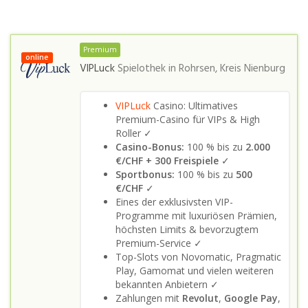
Premium
online
VIPLuck
Spielothek in
Rohrsen, Kreis Nienburg
VIPLuck
Casino: Ultimatives
Premium-Casino für VIPs & High
Roller ✓
Casino-Bonus:
100 % bis zu
2.000
€/CHF + 300 Freispiele
✓
Sportbonus:
100 % bis zu
500
€/CHF
✓
Eines der exklusivsten VIP-
Programme mit luxuriösen Prämien,
höchsten Limits & bevorzugtem
Premium-Service ✓
Top-Slots von Novomatic, Pragmatic
Play, Gamomat und vielen weiteren
bekannten Anbietern ✓
Zahlungen mit
Revolut
,
Google Pay
,