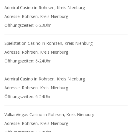
Admiral Casino in Rohrsen, Kreis Nienburg
Adresse: Rohrsen, Kreis Nienburg
Öffnungszeiten: 6-23Uhr
Spielstation Casino in Rohrsen, Kreis Nienburg
Adresse: Rohrsen, Kreis Nienburg
Öffnungszeiten: 6-24Uhr
Admiral Casino in Rohrsen, Kreis Nienburg
Adresse: Rohrsen, Kreis Nienburg
Öffnungszeiten: 6-24Uhr
VulkanVegas Casino in Rohrsen, Kreis Nienburg
Adresse: Rohrsen, Kreis Nienburg