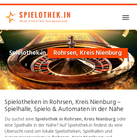
Skip
to
main
Toggl
content
navig
Spielothek in
Rohrsen, Kreis Nienburg
Spielotheken in Rohrsen, Kreis Nienburg –
Spielhalle, Spielo & Automaten in der Nähe
Du suchst eine
Spielothek in Rohrsen, Kreis Nienburg
oder
eine Spielhalle in der Nähe? Auf Spielothek.in findest du eine
Übersicht rund um lokale Spielotheken, Spielhallen und