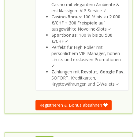
Casino mit elegantem Ambiente &
erstklassigem VIP-Service ✓
Casino-Bonus:
100 % bis zu
2.000
€/CHF + 300 Freispiele
auf
ausgewählte Novoline-Slots ✓
Sportbonus:
100 % bis zu
500
€/CHF
✓
Perfekt für High Roller mit
persönlichem VIP-Manager, hohen
Limits und exklusiven Promotionen
✓
Zahlungen mit
Revolut
,
Google Pay
,
SOFORT, Kreditkarten,
Kryptowährungen und E-Wallets ✓
Registrieren & Bonus absahnen