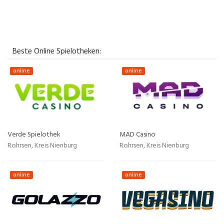
Beste Online Spielotheken:
online
online
Verde Spielothek
MAD Casino
Rohrsen, Kreis Nienburg
Rohrsen, Kreis Nienburg
online
online