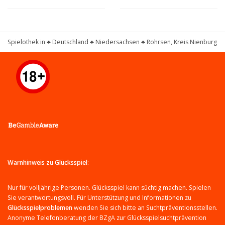
Spielothek in
♣
Deutschland
♣
Niedersachsen
♣
Rohrsen, Kreis Nienburg
Warnhinweis zu Glücksspiel
:
Nur für volljährige Personen. Glücksspiel kann süchtig machen. Spielen
Sie verantwortungsvoll. Für Unterstützung und Informationen zu
Glücksspielproblemen
wenden Sie sich bitte an Suchtpräventionsstellen.
Anonyme Telefonberatung der BZgA zur Glücksspielsuchtprävention