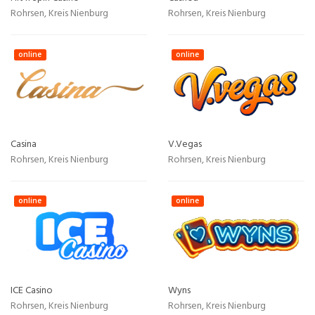
Rohrsen, Kreis Nienburg
Rohrsen, Kreis Nienburg
online
online
Casina
V.Vegas
Rohrsen, Kreis Nienburg
Rohrsen, Kreis Nienburg
online
online
ICE Casino
Wyns
Rohrsen, Kreis Nienburg
Rohrsen, Kreis Nienburg