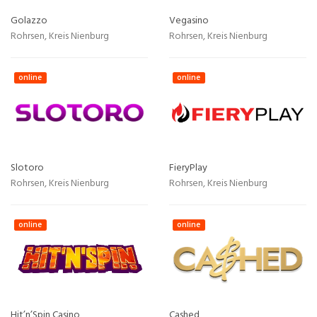
Golazzo
Vegasino
Rohrsen, Kreis Nienburg
Rohrsen, Kreis Nienburg
online
online
Slotoro
FieryPlay
Rohrsen, Kreis Nienburg
Rohrsen, Kreis Nienburg
online
online
Hit’n’Spin Casino
Cashed