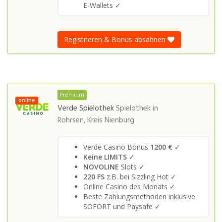
E-Wallets ✓
Registrieren & Bonus absahnen
Premium
online
Verde Spielothek
Spielothek in
Rohrsen, Kreis Nienburg
Verde Casino Bonus
1200 €
✓
Keine LIMITS
✓
NOVOLINE
Slots ✓
220
FS
z.B. bei Sizzling Hot ✓
Online Casino des Monats ✓
Beste Zahlungsmethoden inklusive
SOFORT und Paysafe ✓