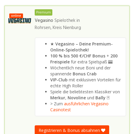
Premium
online
Vegasino
Spielothek in
Rohrsen, Kreis Nienburg
★
Vegasino – Deine Premium-
Online-Spielothek!
100 % bis 500 €/CHF Bonus
+
200
Freispiele
für extra Spielspaß 🎰
Wöchentlich neue Boni und der
spannende
Bonus Crab
VIP-Club
mit exklusiven Vorteilen für
echte High Roller
Spiele die beliebtesten Klassiker von
Merkur
,
Novoline
und
Bally
🃏
> Zum
ausführlichen Vegasino
Casinotest
Registrieren & Bonus absahnen