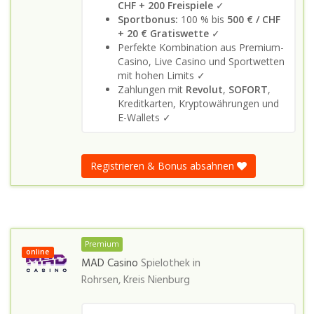
CHF + 200 Freispiele
✓
Sportbonus:
100 % bis
500 € / CHF
+ 20 € Gratiswette
✓
Perfekte Kombination aus Premium-
Casino, Live Casino und Sportwetten
mit hohen Limits ✓
Zahlungen mit
Revolut
,
SOFORT
,
Kreditkarten, Kryptowährungen und
E-Wallets ✓
Registrieren & Bonus absahnen
Premium
online
MAD Casino
Spielothek in
Rohrsen, Kreis Nienburg