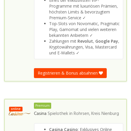
Eines der exklusivsten VIP-
Programme mit luxuriösen Prämien,
höchsten Limits & bevorzugtem
Premium-Service ✓
Top-Slots von Novomatic, Pragmatic
Play, Gamomat und vielen weiteren
bekannten Anbietern ✓
Zahlungen mit
Revolut
,
Google Pay
,
Kryptowährungen, Visa, Mastercard
und E-Wallets ✓
Registrieren & Bonus absahnen
Premium
online
Casina
Spielothek in
Rohrsen, Kreis Nienburg
Casina Casino
: Exklusives Online