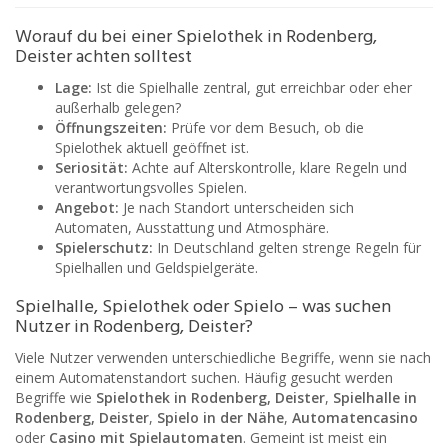
Worauf du bei einer Spielothek in Rodenberg,
Deister achten solltest
Lage:
Ist die Spielhalle zentral, gut erreichbar oder eher
außerhalb gelegen?
Öffnungszeiten:
Prüfe vor dem Besuch, ob die
Spielothek aktuell geöffnet ist.
Seriosität:
Achte auf Alterskontrolle, klare Regeln und
verantwortungsvolles Spielen.
Angebot:
Je nach Standort unterscheiden sich
Automaten, Ausstattung und Atmosphäre.
Spielerschutz:
In Deutschland gelten strenge Regeln für
Spielhallen und Geldspielgeräte.
Spielhalle, Spielothek oder Spielo – was suchen
Nutzer in Rodenberg, Deister?
Viele Nutzer verwenden unterschiedliche Begriffe, wenn sie nach
einem Automatenstandort suchen. Häufig gesucht werden
Begriffe wie
Spielothek in Rodenberg, Deister
,
Spielhalle in
Rodenberg, Deister
,
Spielo in der Nähe
,
Automatencasino
oder
Casino mit Spielautomaten
. Gemeint ist meist ein