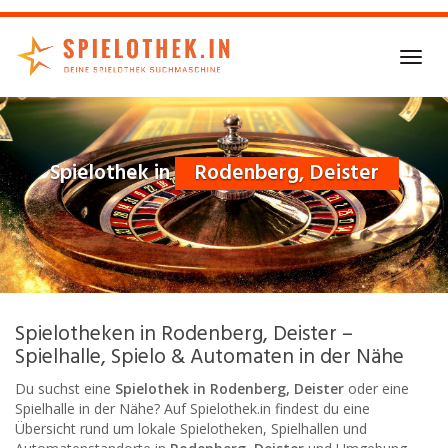
Skip
to
main
Toggl
content
navig
Spielothek in
Rodenberg, Deister
Spielotheken in Rodenberg, Deister –
Spielhalle, Spielo & Automaten in der Nähe
Du suchst eine
Spielothek in Rodenberg, Deister
oder eine
Spielhalle in der Nähe? Auf Spielothek.in findest du eine
Übersicht rund um lokale Spielotheken, Spielhallen und