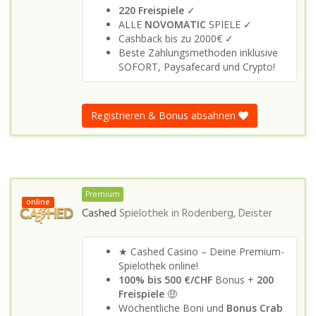
220 Freispiele
✓
ALLE
NOVOMATIC
SPIELE ✓
Cashback bis zu 2000€ ✓
Beste Zahlungsmethoden inklusive
SOFORT, Paysafecard und Crypto!
Registrieren & Bonus absahnen
Premium
online
Cashed
Spielothek in
Rodenberg, Deister
★ Cashed Casino – Deine Premium-
Spielothek online!
100% bis 500 €/CHF
Bonus +
200
Freispiele
🤑
Wöchentliche Boni und
Bonus Crab