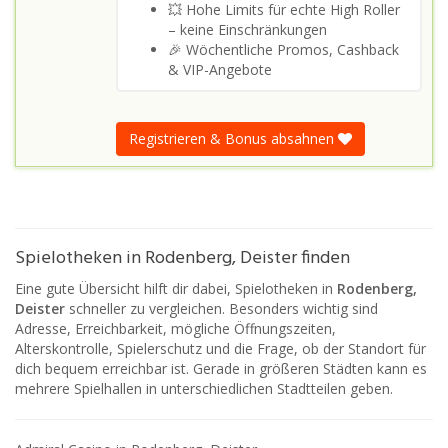
💥 Hohe Limits für echte High Roller
– keine Einschränkungen
🎉 Wöchentliche Promos, Cashback
& VIP-Angebote
Registrieren & Bonus absahnen
Spielotheken in Rodenberg, Deister finden
Eine gute Übersicht hilft dir dabei, Spielotheken in
Rodenberg,
Deister
schneller zu vergleichen. Besonders wichtig sind
Adresse, Erreichbarkeit, mögliche Öffnungszeiten,
Alterskontrolle, Spielerschutz und die Frage, ob der Standort für
dich bequem erreichbar ist. Gerade in größeren Städten kann es
mehrere Spielhallen in unterschiedlichen Stadtteilen geben.