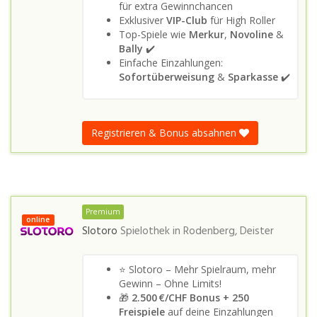
für extra Gewinnchancen
Exklusiver
VIP-Club
für High Roller
Top-Spiele wie
Merkur
,
Novoline
&
Bally
✔️
Einfache Einzahlungen:
Sofortüberweisung
&
Sparkasse
✔️
Registrieren & Bonus absahnen
Premium
online
Slotoro
Spielothek in
Rodenberg, Deister
⭐ Slotoro – Mehr Spielraum, mehr
Gewinn – Ohne Limits!
🎁
2.500 €/CHF Bonus + 250
Freispiele
auf deine Einzahlungen