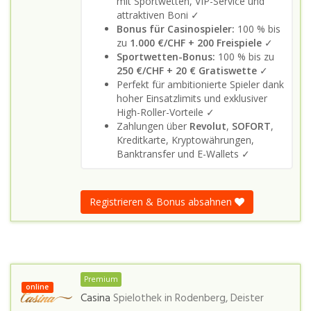
mit Sportwetten, VIP-Service und
attraktiven Boni ✓
Bonus für Casinospieler:
100 % bis
zu
1.000 €/CHF + 200 Freispiele
✓
Sportwetten-Bonus:
100 % bis zu
250 €/CHF + 20 € Gratiswette
✓
Perfekt für ambitionierte Spieler dank
hoher Einsatzlimits und exklusiver
High-Roller-Vorteile ✓
Zahlungen über
Revolut
,
SOFORT
,
Kreditkarte, Kryptowährungen,
Banktransfer und E-Wallets ✓
Registrieren & Bonus absahnen
Premium
online
Casina
Spielothek in
Rodenberg, Deister