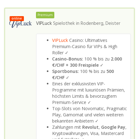
Premium
online
VIPLuck
Spielothek in
Rodenberg, Deister
VIPLuck
Casino: Ultimatives
Premium-Casino für VIPs & High
Roller ✓
Casino-Bonus:
100 % bis zu
2.000
€/CHF + 300 Freispiele
✓
Sportbonus:
100 % bis zu
500
€/CHF
✓
Eines der exklusivsten VIP-
Programme mit luxuriösen Prämien,
höchsten Limits & bevorzugtem
Premium-Service ✓
Top-Slots von Novomatic, Pragmatic
Play, Gamomat und vielen weiteren
bekannten Anbietern ✓
Zahlungen mit
Revolut
,
Google Pay
,
Kryptowährungen, Visa, Mastercard