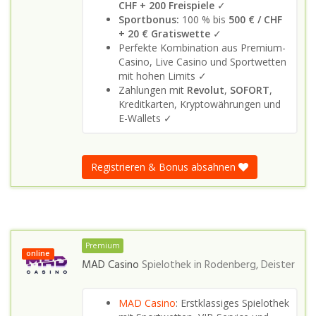
CHF + 200 Freispiele
✓
Sportbonus:
100 % bis
500 € / CHF
+ 20 € Gratiswette
✓
Perfekte Kombination aus Premium-
Casino, Live Casino und Sportwetten
mit hohen Limits ✓
Zahlungen mit
Revolut
,
SOFORT
,
Kreditkarten, Kryptowährungen und
E-Wallets ✓
Registrieren & Bonus absahnen
Premium
online
MAD Casino
Spielothek in
Rodenberg, Deister
MAD Casino
: Erstklassiges Spielothek