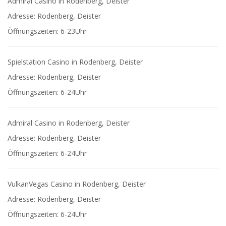
Admiral Casino in Rodenberg, Deister
Adresse: Rodenberg, Deister
Öffnungszeiten: 6-23Uhr
Spielstation Casino in Rodenberg, Deister
Adresse: Rodenberg, Deister
Öffnungszeiten: 6-24Uhr
Admiral Casino in Rodenberg, Deister
Adresse: Rodenberg, Deister
Öffnungszeiten: 6-24Uhr
VulkanVegas Casino in Rodenberg, Deister
Adresse: Rodenberg, Deister
Öffnungszeiten: 6-24Uhr