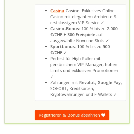
Casina
Casino
: Exklusives Online
Casino mit elegantem Ambiente &
erstklassigem VIP-Service ✓
Casino-Bonus:
100 % bis zu
2.000
€/CHF + 300 Freispiele
auf
ausgewählte Novoline-Slots ✓
Sportbonus:
100 % bis zu
500
€/CHF
✓
Perfekt für High Roller mit
persönlichem VIP-Manager, hohen
Limits und exklusiven Promotionen
✓
Zahlungen mit
Revolut
,
Google Pay
,
SOFORT, Kreditkarten,
Kryptowährungen und E-Wallets ✓
Registrieren & Bonus absahnen