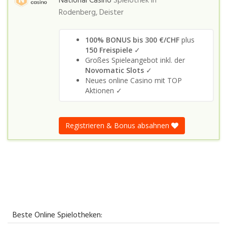
National Casino
Spielothek in
Rodenberg, Deister
100% BONUS bis 300 €/CHF
plus
150 Freispiele
✓
Großes Spieleangebot inkl. der
Novomatic Slots
✓
Neues online Casino mit TOP
Aktionen ✓
Registrieren & Bonus absahnen
Beste Online Spielotheken: