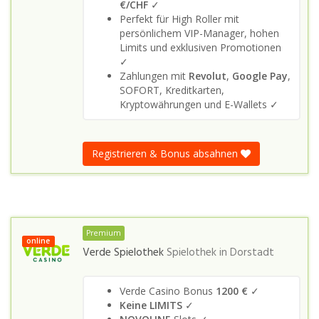
€/CHF
✓
Perfekt für High Roller mit
persönlichem VIP-Manager, hohen
Limits und exklusiven Promotionen
✓
Zahlungen mit
Revolut
,
Google Pay
,
SOFORT, Kreditkarten,
Kryptowährungen und E-Wallets ✓
Registrieren & Bonus absahnen
Premium
online
Verde Spielothek
Spielothek in
Dorstadt
Verde Casino Bonus
1200 €
✓
Keine LIMITS
✓