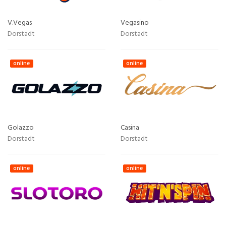
V.Vegas
Vegasino
Dorstadt
Dorstadt
online
online
Golazzo
Casina
Dorstadt
Dorstadt
online
online