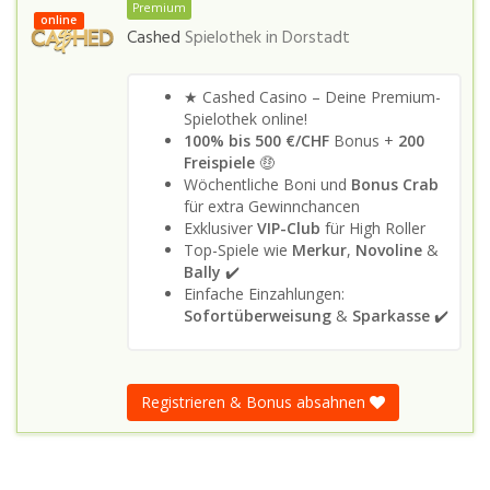
Premium
online
Cashed
Spielothek in
Dorstadt
★ Cashed Casino – Deine Premium-
Spielothek online!
100% bis 500 €/CHF
Bonus +
200
Freispiele
🤑
Wöchentliche Boni und
Bonus Crab
für extra Gewinnchancen
Exklusiver
VIP-Club
für High Roller
Top-Spiele wie
Merkur
,
Novoline
&
Bally
✔️
Einfache Einzahlungen:
Sofortüberweisung
&
Sparkasse
✔️
Registrieren & Bonus absahnen