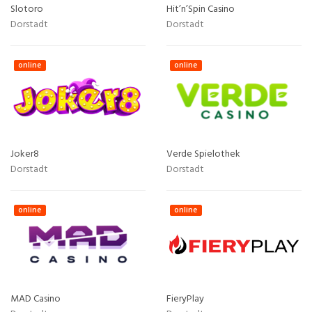
Slotoro
Hit’n’Spin Casino
Dorstadt
Dorstadt
online
online
Joker8
Verde Spielothek
Dorstadt
Dorstadt
online
online
MAD Casino
FieryPlay