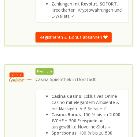
Zahlungen mit
Revolut
,
SOFORT
,
Kreditkarten, Kryptowährungen und
E-Wallets ✓
Registrieren & Bonus absahnen
Premium
online
Casina
Spielothek in
Dorstadt
Casina Casino
: Exklusives Online
Casino mit elegantem Ambiente &
erstklassigem VIP-Service ✓
Casino-Bonus:
100 % bis zu
2.000
€/CHF + 300 Freispiele
auf
ausgewählte Novoline-Slots ✓
Sportbonus:
100 % bis zu
500