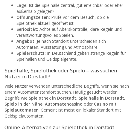
Lage:
Ist die Spielhalle zentral, gut erreichbar oder eher
außerhalb gelegen?
Öffnungszeiten:
Prüfe vor dem Besuch, ob die
Spielothek aktuell geöffnet ist.
Seriosität:
Achte auf Alterskontrolle, klare Regeln und
verantwortungsvolles Spielen.
Angebot:
Je nach Standort unterscheiden sich
Automaten, Ausstattung und Atmosphäre.
Spielerschutz:
In Deutschland gelten strenge Regeln für
Spielhallen und Geldspielgeräte.
Spielhalle, Spielothek oder Spielo – was suchen
Nutzer in Dorstadt?
Viele Nutzer verwenden unterschiedliche Begriffe, wenn sie nach
einem Automatenstandort suchen. Häufig gesucht werden
Begriffe wie
Spielothek in Dorstadt
,
Spielhalle in Dorstadt
,
Spielo in der Nähe
,
Automatencasino
oder
Casino mit
Spielautomaten
. Gemeint ist meist ein lokaler Standort mit
Geldspielautomaten.
Online-Alternativen zur Spielothek in Dorstadt