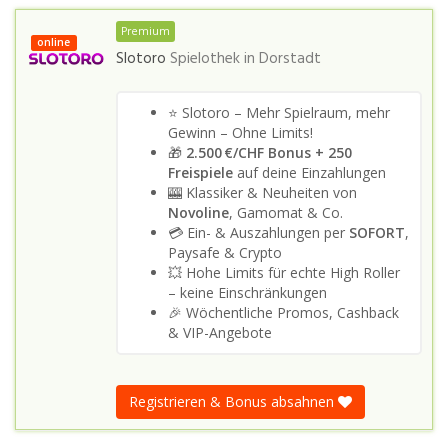
Premium
online
Slotoro
Spielothek in
Dorstadt
⭐ Slotoro – Mehr Spielraum, mehr
Gewinn – Ohne Limits!
🎁
2.500 €/CHF Bonus + 250
Freispiele
auf deine Einzahlungen
🎰 Klassiker & Neuheiten von
Novoline
, Gamomat & Co.
💳 Ein- & Auszahlungen per
SOFORT
,
Paysafe & Crypto
💥 Hohe Limits für echte High Roller
– keine Einschränkungen
🎉 Wöchentliche Promos, Cashback
& VIP-Angebote
Registrieren & Bonus absahnen