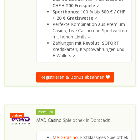
CHF + 200 Freispiele
✓
Sportbonus:
100 % bis
500 € / CHF
+ 20 € Gratiswette
✓
Perfekte Kombination aus Premium-
Casino, Live Casino und Sportwetten
mit hohen Limits ✓
Zahlungen mit
Revolut
,
SOFORT
,
Kreditkarten, Kryptowährungen und
E-Wallets ✓
Registrieren & Bonus absahnen
Premium
online
MAD Casino
Spielothek in
Dorstadt
MAD Casino
: Erstklassiges Spielothek