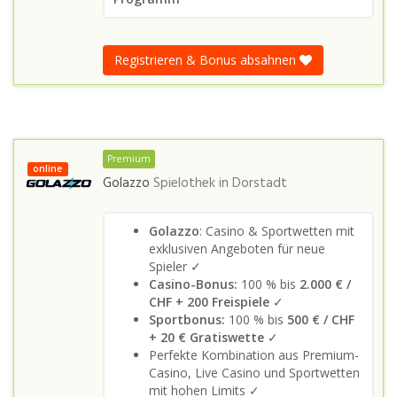
Registrieren & Bonus absahnen
Premium
online
Golazzo
Spielothek in
Dorstadt
Golazzo
: Casino & Sportwetten mit
exklusiven Angeboten für neue
Spieler ✓
Casino-Bonus:
100 % bis
2.000 € /
CHF + 200 Freispiele
✓
Sportbonus:
100 % bis
500 € / CHF
+ 20 € Gratiswette
✓
Perfekte Kombination aus Premium-
Casino, Live Casino und Sportwetten
mit hohen Limits ✓