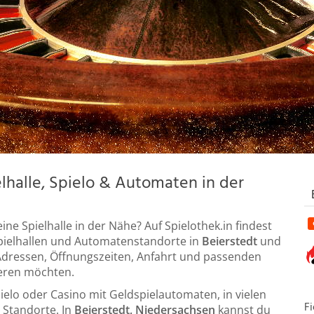
elhalle, Spielo & Automaten in der
ine Spielhalle in der Nähe? Auf Spielothek.in findest
Spielhallen und Automatenstandorte in
Beierstedt
und
dressen, Öffnungszeiten, Anfahrt und passenden
tieren möchten.
ielo oder Casino mit Geldspielautomaten, in vielen
Fi
 Standorte. In
Beierstedt, Niedersachsen
kannst du