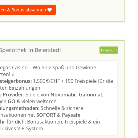
eren & Bonus absahnen
Spielothek in
Beierstedt
Premium
Vegas Casino – Wo Spielspaß und Gewinne
ten! ⭐
steigerbonus:
1.500 €/CHF + 150 Freispiele für die
sten Einzahlungen
 Provider:
Spiele von
Novomatic
,
Gamomat
,
ay’n GO
& vielen weiteren
hlungsmethoden:
Schnelle & sichere
ansaktionen mit
SOFORT & Paysafe
r für dich:
Bonusaktionen, Freispiele & ein
lusives VIP-System