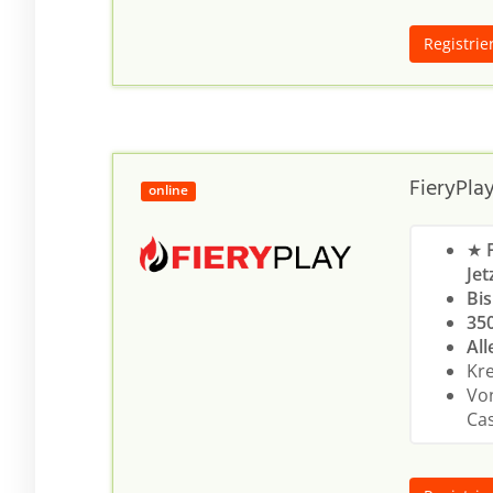
Registri
FieryPla
online
★
Jet
Bi
350
Al
Kre
Vo
Ca