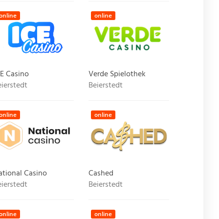
online
online
CE Casino
Verde Spielothek
ierstedt
Beierstedt
online
online
ational Casino
Cashed
ierstedt
Beierstedt
online
online