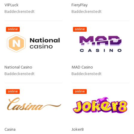
VIPLuck
FieryPlay
Baddeckenstedt
Baddeckenstedt
online
online
National Casino
MAD Casino
Baddeckenstedt
Baddeckenstedt
online
online
Casina
Joker8