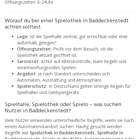
Öffnungszeiten: 6-24Uhr
Worauf du bei einer Spielothek in Baddeckenstedt
achten solltest
Lage:
Ist die Spielhalle zentral, gut erreichbar oder eher
außerhalb gelegen?
Öffnungszeiten:
Prüfe vor dem Besuch, ob die
Spielothek aktuell geöffnet ist.
Seriosität:
Achte auf Alterskontrolle, klare Regeln und
verantwortungsvolles Spielen.
Angebot:
Je nach Standort unterscheiden sich
Automaten, Ausstattung und Atmosphäre.
Spielerschutz:
In Deutschland gelten strenge Regeln für
Spielhallen und Geldspielgeräte.
Spielhalle, Spielothek oder Spielo – was suchen
Nutzer in Baddeckenstedt?
Viele Nutzer verwenden unterschiedliche Begriffe, wenn sie nach
einem Automatenstandort suchen. Häufig gesucht werden
Begriffe wie
Spielothek in Baddeckenstedt
,
Spielhalle in
Baddeckenstedt
,
Spielo in der Nähe
,
Automatencasino
oder