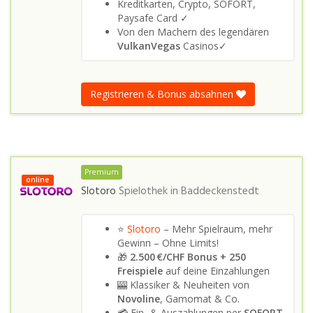
Kreditkarten, Crypto, SOFORT,
Paysafe Card ✓
Von den Machern des legendären
VulkanVegas
Casinos✓
Registrieren & Bonus absahnen
Premium
online
Slotoro
Spielothek in
Baddeckenstedt
⭐
Slotoro
– Mehr Spielraum, mehr
Gewinn – Ohne Limits!
🎁
2.500 €/CHF Bonus + 250
Freispiele
auf deine Einzahlungen
🎰 Klassiker & Neuheiten von
Novoline
, Gamomat & Co.
💳 Ein- & Auszahlungen per
SOFORT
,