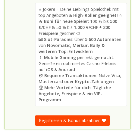
⭐ Joker8 – Deine Lieblings-Spielothek mit
top Angeboten
& High-Roller geeignet!
⭐
🔥
Boni für neue Spieler
: 100 % bis
500
€/CHF
& 50 % bis
1.000 €/CHF
+
200
Freispiele
geschenkt!
🎰
Slot-Paradies
: Über
5.600 Automaten
von
Novomatic, Merkur, Bally &
weiteren Top-Entwicklern
📱
Mobile Gaming perfekt gemacht
:
Genieße ein optimiertes Casino-Erlebnis
auf
iOS & Android
💳
Bequeme Transaktionen
: Nutze
Visa,
Mastercard oder Krypto-Zahlungen
🏆
Mehr Vorteile für dich
:
Tägliche
Angebote, Freispiele & ein VIP-
Programm
Registrieren & Bonus absahnen