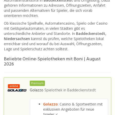
Automatenstandorte in
Baddeckenstedt
und Umgebung. Dazu
gehören Informationen zu Adressen, Öffnungszeiten, Anfahrt
und passenden Alternativen für Spieler, die sich vorab
orientieren möchten.
Ob klassische Spielhalle, Automatencasino, Spielo oder Casino
mit Geldspielautomaten, in vielen Städten gibt es
unterschiedliche Anbieter und Standorte. In
Baddeckenstedt,
Niedersachsen
kannst du prüfen, welche Spielotheken lokal
erreichbar sind und worauf du bei Auswahl, Öffnungszeiten,
Lage und Spielerschutz achten solltest.
Beliebte Online-Spielotheken mit Boni | August
2026
Premium
online
Golazzo
Spielothek in
Baddeckenstedt
Golazzo
: Casino & Sportwetten mit
exklusiven Angeboten für neue
Spieler ✓