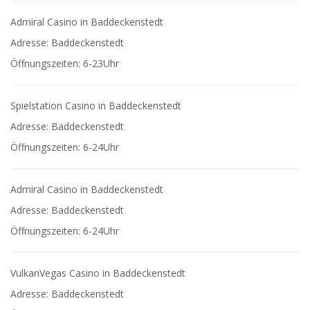
Admiral Casino in Baddeckenstedt
Adresse: Baddeckenstedt
Öffnungszeiten: 6-23Uhr
Spielstation Casino in Baddeckenstedt
Adresse: Baddeckenstedt
Öffnungszeiten: 6-24Uhr
Admiral Casino in Baddeckenstedt
Adresse: Baddeckenstedt
Öffnungszeiten: 6-24Uhr
VulkanVegas Casino in Baddeckenstedt
Adresse: Baddeckenstedt