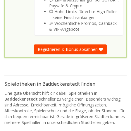
Paysafe & Crypto
💥 Hohe Limits für echte High Roller
– keine Einschränkungen
🎉 Wöchentliche Promos, Cashback
& VIP-Angebote
Registrieren & Bonus absahnen
Spielotheken in Baddeckenstedt finden
Eine gute Übersicht hilft dir dabei, Spielotheken in
Baddeckenstedt
schneller zu vergleichen. Besonders wichtig
sind Adresse, Erreichbarkeit, mögliche Öffnungszeiten,
Alterskontrolle, Spielerschutz und die Frage, ob der Standort für
dich bequem erreichbar ist. Gerade in größeren Städten kann es
mehrere Spielhallen in unterschiedlichen Stadtteilen geben.