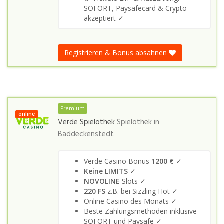
SOFORT, Paysafecard & Crypto
akzeptiert ✓
Registrieren & Bonus absahnen
Premium
online
Verde Spielothek
Spielothek in
Baddeckenstedt
Verde Casino Bonus
1200 €
✓
Keine LIMITS
✓
NOVOLINE
Slots ✓
220
FS
z.B. bei Sizzling Hot ✓
Online Casino des Monats ✓
Beste Zahlungsmethoden inklusive
SOFORT und Paysafe ✓