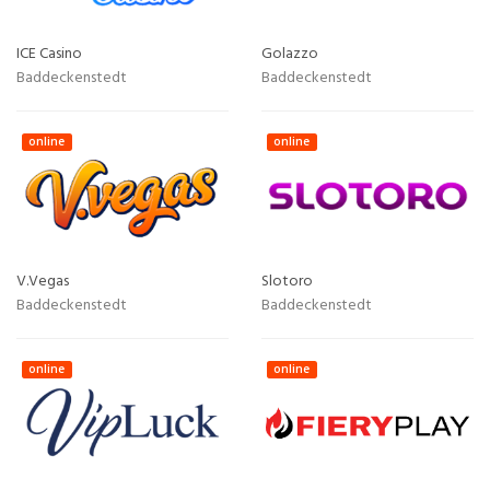
ICE Casino
Golazzo
Baddeckenstedt
Baddeckenstedt
online
online
V.Vegas
Slotoro
Baddeckenstedt
Baddeckenstedt
online
online