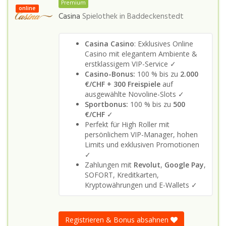
Premium
online
Casina
Spielothek in
Baddeckenstedt
Casina Casino
: Exklusives Online
Casino mit elegantem Ambiente &
erstklassigem VIP-Service ✓
Casino-Bonus:
100 % bis zu
2.000
€/CHF + 300 Freispiele
auf
ausgewählte Novoline-Slots ✓
Sportbonus:
100 % bis zu
500
€/CHF
✓
Perfekt für High Roller mit
persönlichem VIP-Manager, hohen
Limits und exklusiven Promotionen
✓
Zahlungen mit
Revolut
,
Google Pay
,
SOFORT, Kreditkarten,
Kryptowährungen und E-Wallets ✓
Registrieren & Bonus absahnen