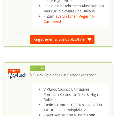
echte High Roller
Spiele die beliebtesten Klassiker von
Merkur
,
Novoline
und
Bally
🃏
> Zum
ausführlichen Vegasino
Casinotest
Registrieren & Bonus absahnen
Premium
online
VIPLuck
Spielothek in
Baddeckenstedt
VIPLuck Casino: Ultimatives
Premium-Casino für VIPs & High
Roller ✓
Casino-Bonus:
100 % bis zu
2.000
€/CHF + 300 Freispiele
✓
Sportbonus:
100 % bis zu
500