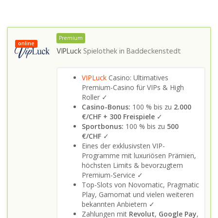
Premium
online
VIPLuck
Spielothek in
Baddeckenstedt
VIPLuck
Casino: Ultimatives
Premium-Casino für VIPs & High
Roller ✓
Casino-Bonus:
100 % bis zu
2.000
€/CHF + 300 Freispiele
✓
Sportbonus:
100 % bis zu
500
€/CHF
✓
Eines der exklusivsten VIP-
Programme mit luxuriösen Prämien,
höchsten Limits & bevorzugtem
Premium-Service ✓
Top-Slots von Novomatic, Pragmatic
Play, Gamomat und vielen weiteren
bekannten Anbietern ✓
Zahlungen mit
Revolut
,
Google Pay
,