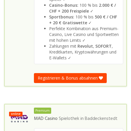
Casino-Bonus:
100 % bis
2.000 € /
CHF + 200 Freispiele
✓
Sportbonus:
100 % bis
500 € / CHF
+ 20 € Gratiswette
✓
Perfekte Kombination aus Premium-
Casino, Live Casino und Sportwetten
mit hohen Limits ✓
Zahlungen mit
Revolut
,
SOFORT
,
Kreditkarten, Kryptowährungen und
E-Wallets ✓
Registrieren & Bonus absahnen
Premium
online
MAD Casino
Spielothek in
Baddeckenstedt