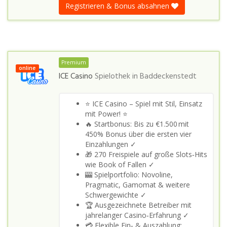
Registrieren & Bonus absahnen
Premium
online
ICE Casino
Spielothek in
Baddeckenstedt
⭐ ICE Casino – Spiel mit Stil, Einsatz
mit Power! ⭐
🔥 Startbonus: Bis zu €1.500 mit
450% Bonus über die ersten vier
Einzahlungen ✓
🎁 270 Freispiele auf große Slots‑Hits
wie Book of Fallen ✓
🎰 Spielportfolio: Novoline,
Pragmatic, Gamomat & weitere
Schwergewichte ✓
🏆 Ausgezeichnete Betreiber mit
jahrelanger Casino‑Erfahrung ✓
💳 Flexible Ein‑ & Auszahlung: