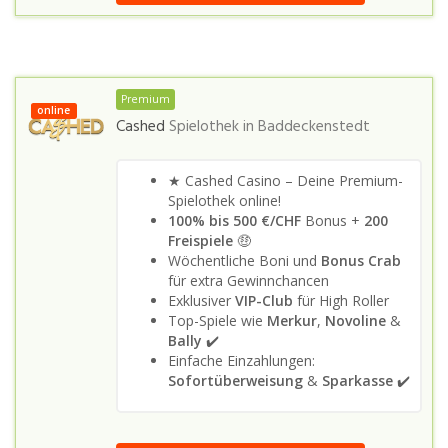
Premium
online
Cashed
Spielothek in
Baddeckenstedt
★ Cashed Casino – Deine Premium-
Spielothek online!
100% bis 500 €/CHF
Bonus +
200
Freispiele
🤑
Wöchentliche Boni und
Bonus Crab
für extra Gewinnchancen
Exklusiver
VIP-Club
für High Roller
Top-Spiele wie
Merkur
,
Novoline
&
Bally
✔️
Einfache Einzahlungen:
Sofortüberweisung
&
Sparkasse
✔️