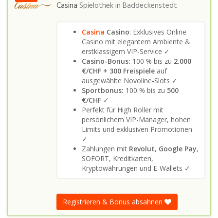
Casina
Spielothek in
Baddeckenstedt
Casina
Casino
: Exklusives Online
Casino mit elegantem Ambiente &
erstklassigem VIP-Service ✓
Casino-Bonus:
100 % bis zu
2.000
€/CHF + 300 Freispiele
auf
ausgewählte Novoline-Slots ✓
Sportbonus:
100 % bis zu
500
€/CHF
✓
Perfekt für High Roller mit
persönlichem VIP-Manager, hohen
Limits und exklusiven Promotionen
✓
Zahlungen mit
Revolut
,
Google Pay
,
SOFORT, Kreditkarten,
Kryptowährungen und E-Wallets ✓
Registrieren & Bonus absahnen