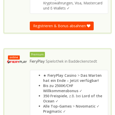
Kryptowährungen, Visa, Mastercard
und E-Wallets ✓
Registrieren & Bonus absahnen
Premium
online
FieryPlay
Spielothek in
Baddeckenstedt
★
FieryPlay Casino
>
Das Warten
hat ein Ende – Jetzt verfügbar!
Bis zu 2500€/CHF
Willkommensbonus
✓
350 Freispiele
, z.B. bei
Lord of the
Ocean
✓
Alle Top-Games
>
Novomatic
✓
Pragmatic
✓