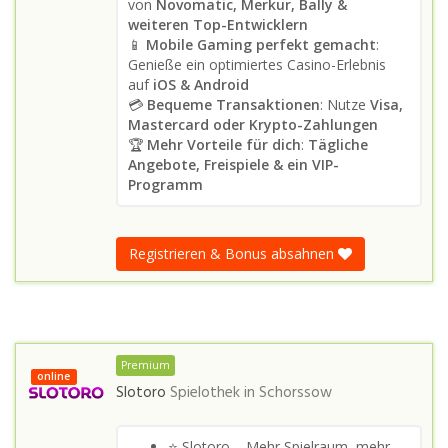
von
Novomatic, Merkur, Bally &
weiteren Top-Entwicklern
📱
Mobile Gaming perfekt gemacht
:
Genieße ein optimiertes Casino-Erlebnis
auf
iOS & Android
💳
Bequeme Transaktionen
: Nutze
Visa,
Mastercard oder Krypto-Zahlungen
🏆
Mehr Vorteile für dich
:
Tägliche
Angebote, Freispiele & ein VIP-
Programm
Registrieren & Bonus absahnen
Premium
online
Slotoro
Spielothek in
Schorssow
⭐ Slotoro – Mehr Spielraum, mehr