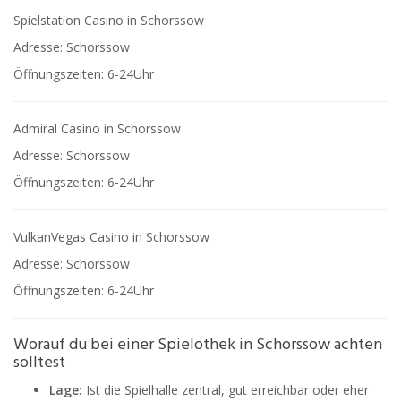
Spielstation Casino in Schorssow
Adresse: Schorssow
Öffnungszeiten: 6-24Uhr
Admiral Casino in Schorssow
Adresse: Schorssow
Öffnungszeiten: 6-24Uhr
VulkanVegas Casino in Schorssow
Adresse: Schorssow
Öffnungszeiten: 6-24Uhr
Worauf du bei einer Spielothek in Schorssow achten
solltest
Lage:
Ist die Spielhalle zentral, gut erreichbar oder eher