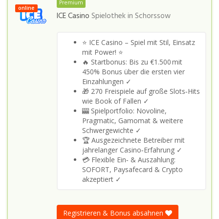
Premium
online
ICE Casino
Spielothek in
Schorssow
⭐ ICE Casino – Spiel mit Stil, Einsatz
mit Power! ⭐
🔥 Startbonus: Bis zu €1.500 mit
450% Bonus über die ersten vier
Einzahlungen ✓
🎁 270 Freispiele auf große Slots‑Hits
wie Book of Fallen ✓
🎰 Spielportfolio: Novoline,
Pragmatic, Gamomat & weitere
Schwergewichte ✓
🏆 Ausgezeichnete Betreiber mit
jahrelanger Casino‑Erfahrung ✓
💳 Flexible Ein‑ & Auszahlung:
SOFORT, Paysafecard & Crypto
akzeptiert ✓
Registrieren & Bonus absahnen