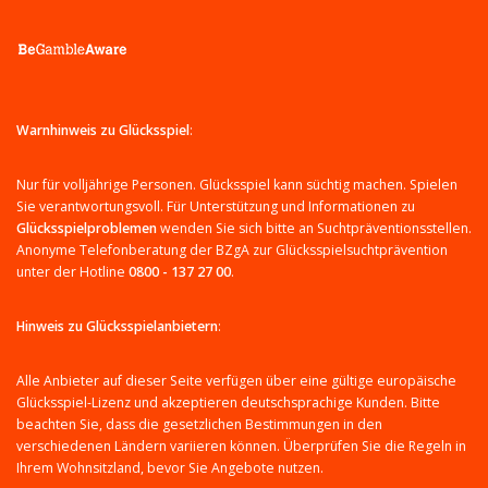
Warnhinweis zu Glücksspiel
:
Nur für volljährige Personen. Glücksspiel kann süchtig machen. Spielen
Sie verantwortungsvoll. Für Unterstützung und Informationen zu
Glücksspielproblemen
wenden Sie sich bitte an Suchtpräventionsstellen.
Anonyme Telefonberatung der BZgA zur Glücksspielsuchtprävention
unter der Hotline
0800 - 137 27 00
.
Hinweis zu Glücksspielanbietern
:
Alle Anbieter auf dieser Seite verfügen über eine gültige europäische
Glücksspiel-Lizenz und akzeptieren deutschsprachige Kunden. Bitte
beachten Sie, dass die gesetzlichen Bestimmungen in den
verschiedenen Ländern variieren können. Überprüfen Sie die Regeln in
Ihrem Wohnsitzland, bevor Sie Angebote nutzen.