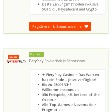
Beste Zahlungsmethoden inklusive
SOFORT, Paysafecard und Crypto!
Registrieren & Bonus absahnen
Premium
online
FieryPlay
Spielothek in
Schorssow
★
FieryPlay Casino
>
Das Warten
hat ein Ende – Jetzt verfügbar!
Bis zu 2500€/CHF
Willkommensbonus
✓
350 Freispiele
, z.B. bei
Lord of the
Ocean
✓
Alle Top-Games
>
Novomatic
✓
Pragmatic
✓