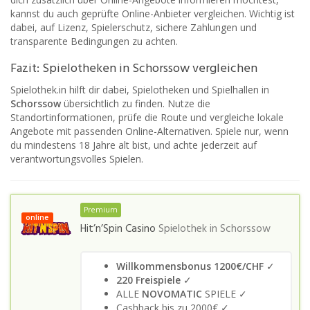
kannst du auch geprüfte Online-Anbieter vergleichen. Wichtig ist
dabei, auf Lizenz, Spielerschutz, sichere Zahlungen und
transparente Bedingungen zu achten.
Fazit: Spielotheken in Schorssow vergleichen
Spielothek.in hilft dir dabei, Spielotheken und Spielhallen in
Schorssow
übersichtlich zu finden. Nutze die
Standortinformationen, prüfe die Route und vergleiche lokale
Angebote mit passenden Online-Alternativen. Spiele nur, wenn
du mindestens 18 Jahre alt bist, und achte jederzeit auf
verantwortungsvolles Spielen.
Premium
online
Hit’n’Spin Casino
Spielothek in
Schorssow
Willkommensbonus 1200€/CHF
✓
220 Freispiele
✓
ALLE
NOVOMATIC
SPIELE ✓
Cashback bis zu 2000€ ✓