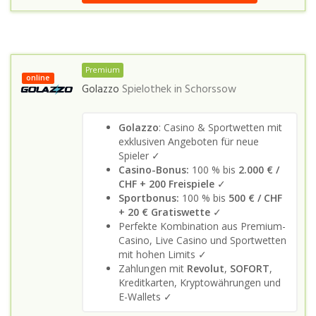
Premium
online
Golazzo
Spielothek in
Schorssow
Golazzo
: Casino & Sportwetten mit
exklusiven Angeboten für neue
Spieler ✓
Casino-Bonus:
100 % bis
2.000 € /
CHF + 200 Freispiele
✓
Sportbonus:
100 % bis
500 € / CHF
+ 20 € Gratiswette
✓
Perfekte Kombination aus Premium-
Casino, Live Casino und Sportwetten
mit hohen Limits ✓
Zahlungen mit
Revolut
,
SOFORT
,
Kreditkarten, Kryptowährungen und
E-Wallets ✓