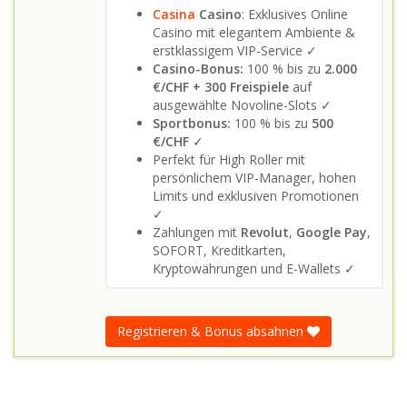
Casina
Casino
: Exklusives Online
Casino mit elegantem Ambiente &
erstklassigem VIP-Service ✓
Casino-Bonus:
100 % bis zu
2.000
€/CHF + 300 Freispiele
auf
ausgewählte Novoline-Slots ✓
Sportbonus:
100 % bis zu
500
€/CHF
✓
Perfekt für High Roller mit
persönlichem VIP-Manager, hohen
Limits und exklusiven Promotionen
✓
Zahlungen mit
Revolut
,
Google Pay
,
SOFORT, Kreditkarten,
Kryptowährungen und E-Wallets ✓
Registrieren & Bonus absahnen