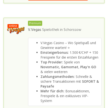
Premium
online
V.Vegas
Spielothek in
Schorssow
V.Vegas Casino – Wo Spielspaß und
Gewinne warten! ⭐
Einsteigerbonus:
1.500 €/CHF + 150
Freispiele für die ersten Einzahlungen
Top Provider:
Spiele von
Novomatic
,
Gamomat
,
Play’n GO
& vielen weiteren
Zahlungsmethoden:
Schnelle &
sichere Transaktionen mit
SOFORT &
Paysafe
Mehr für dich:
Bonusaktionen,
Freispiele & ein exklusives VIP-
System