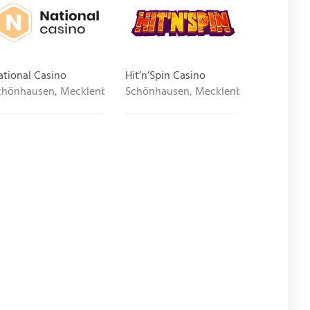
ational Casino
Hit’n’Spin Casino
chönhausen, Mecklenburg
Schönhausen, Mecklenburg