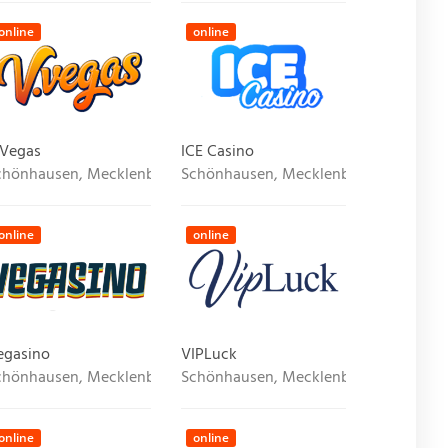
online
online
.Vegas
ICE Casino
chönhausen, Mecklenburg
Schönhausen, Mecklenburg
online
online
egasino
VIPLuck
chönhausen, Mecklenburg
Schönhausen, Mecklenburg
online
online