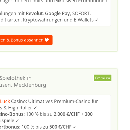
nager, hohen Limits und exklusiven Promotionen
hlungen mit
Revolut
,
Google Pay
, SOFORT,
editkarten, Kryptowährungen und E-Wallets ✓
eren & Bonus absahnen
Spielothek in
Premium
usen, Mecklenburg
PLuck
Casino: Ultimatives Premium-Casino für
s & High Roller ✓
sino-Bonus:
100 % bis zu
2.000 €/CHF + 300
ispiele
✓
ortbonus:
100 % bis zu
500 €/CHF
✓