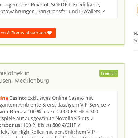
hlungen über
Revolut
,
SOFORT
, Kreditkarte,
yptowährungen, Banktransfer und E-Wallets ✓
eren & Bonus absahnen
N
S
pielothek in
Premium
usen, Mecklenburg
sina
Casino
: Exklusives Online Casino mit
egantem Ambiente & erstklassigem VIP-Service ✓
sino-Bonus:
100 % bis zu
2.000 €/CHF + 300
ispiele
auf ausgewählte Novoline-Slots ✓
ortbonus:
100 % bis zu
500 €/CHF
✓
fekt für High Roller mit persönlichem VIP-