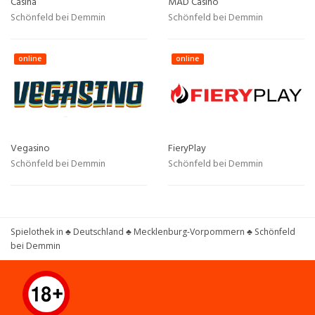
Casina
MAD Casino
Schönfeld bei Demmin
Schönfeld bei Demmin
online
online
Vegasino
FieryPlay
Schönfeld bei Demmin
Schönfeld bei Demmin
Spielothek in
♣
Deutschland
♣
Mecklenburg-Vorpommern
♣
Schönfeld
bei Demmin