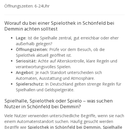
Öffnungszeiten: 6-24Uhr
Worauf du bei einer Spielothek in Schönfeld bei
Demmin achten solltest
Lage:
Ist die Spielhalle zentral, gut erreichbar oder eher
außerhalb gelegen?
Öffnungszeiten:
Prüfe vor dem Besuch, ob die
Spielothek aktuell geöffnet ist.
Seriosität:
Achte auf Alterskontrolle, klare Regeln und
verantwortungsvolles Spielen.
Angebot:
Je nach Standort unterscheiden sich
Automaten, Ausstattung und Atmosphäre.
Spielerschutz:
In Deutschland gelten strenge Regeln für
Spielhallen und Geldspielgeräte.
Spielhalle, Spielothek oder Spielo – was suchen
Nutzer in Schönfeld bei Demmin?
Viele Nutzer verwenden unterschiedliche Begriffe, wenn sie nach
einem Automatenstandort suchen. Häufig gesucht werden
Begriffe wie
Spielothek in Schönfeld bei Demmin
,
Spielhalle