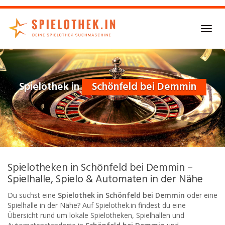
Skip
to
main
Toggl
content
navig
Spielothek in
Schönfeld bei Demmin
Spielotheken in Schönfeld bei Demmin –
Spielhalle, Spielo & Automaten in der Nähe
Du suchst eine
Spielothek in Schönfeld bei Demmin
oder eine
Spielhalle in der Nähe? Auf Spielothek.in findest du eine
Übersicht rund um lokale Spielotheken, Spielhallen und