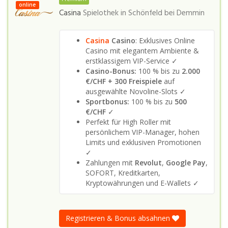
online
Casina
Spielothek in
Schönfeld bei Demmin
Casina
Casino
: Exklusives Online
Casino mit elegantem Ambiente &
erstklassigem VIP-Service ✓
Casino-Bonus:
100 % bis zu
2.000
€/CHF + 300 Freispiele
auf
ausgewählte Novoline-Slots ✓
Sportbonus:
100 % bis zu
500
€/CHF
✓
Perfekt für High Roller mit
persönlichem VIP-Manager, hohen
Limits und exklusiven Promotionen
✓
Zahlungen mit
Revolut
,
Google Pay
,
SOFORT, Kreditkarten,
Kryptowährungen und E-Wallets ✓
Registrieren & Bonus absahnen