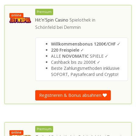
Premium
online
Hit’n’Spin Casino
Spielothek in
Schönfeld bei Demmin
Willkommensbonus 1200€/CHF
✓
220 Freispiele
✓
ALLE
NOVOMATIC
SPIELE ✓
Cashback bis zu 2000€ ✓
Beste Zahlungsmethoden inklusive
SOFORT, Paysafecard und Crypto!
Registrieren & Bonus absahnen
Premium
online