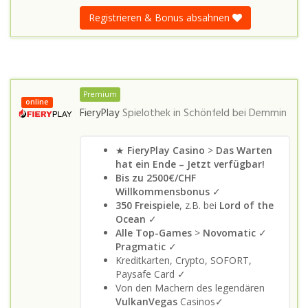
Registrieren & Bonus absahnen
Premium
online
FieryPlay
Spielothek in
Schönfeld bei Demmin
★
FieryPlay Casino
>
Das Warten
hat ein Ende – Jetzt verfügbar!
Bis zu 2500€/CHF
Willkommensbonus
✓
350 Freispiele
, z.B. bei
Lord of the
Ocean
✓
Alle Top-Games
>
Novomatic
✓
Pragmatic
✓
Kreditkarten, Crypto, SOFORT,
Paysafe Card ✓
Von den Machern des legendären
VulkanVegas
Casinos✓