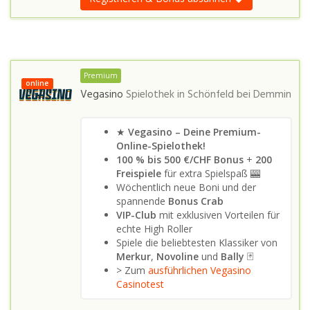
Premium
online
Vegasino
Spielothek in
Schönfeld bei Demmin
★
Vegasino – Deine Premium-
Online-Spielothek!
100 % bis 500 €/CHF Bonus
+
200
Freispiele
für extra Spielspaß 🎰
Wöchentlich neue Boni und der
spannende
Bonus Crab
VIP-Club
mit exklusiven Vorteilen für
echte High Roller
Spiele die beliebtesten Klassiker von
Merkur
,
Novoline
und
Bally
🃏
> Zum
ausführlichen Vegasino
Casinotest