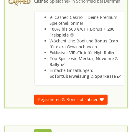
Cashed
Spielothek in
Schönfeld bei Demmin
★ Cashed Casino – Deine Premium-
Spielothek online!
100% bis 500 €/CHF
Bonus +
200
Freispiele
🤑
Wöchentliche Boni und
Bonus Crab
für extra Gewinnchancen
Exklusiver
VIP-Club
für High Roller
Top-Spiele wie
Merkur
,
Novoline
&
Bally
✔️
Einfache Einzahlungen:
Sofortüberweisung
&
Sparkasse
✔️
Registrieren & Bonus absahnen