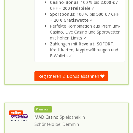
Casino-Bonus:
100 % bis
2.000 € /
CHF + 200 Freispiele
✓
Sportbonus:
100 % bis
500 € / CHF
+ 20 € Gratiswette
✓
Perfekte Kombination aus Premium-
Casino, Live Casino und Sportwetten
mit hohen Limits ✓
Zahlungen mit
Revolut
,
SOFORT
,
Kreditkarten, Kryptowährungen und
E-Wallets ✓
Registrieren & Bonus absahnen
Premium
online
MAD Casino
Spielothek in
Schönfeld bei Demmin