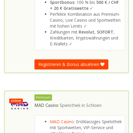
Sportbonus:
100 % bis
500 € / CHF
+ 20 € Gratiswette
✓
Perfekte Kombination aus Premium-
Casino, Live Casino und Sportwetten
mit hohen Limits ✓
Zahlungen mit
Revolut
,
SOFORT
,
Kreditkarten, Kryptowährungen und
E-Wallets ✓
Registrieren & Bonus absahnen
Premium
online
MAD Casino
Spielothek in
Schloen
MAD Casino
: Erstklassiges Spielothek
mit Sportwetten, VIP-Service und