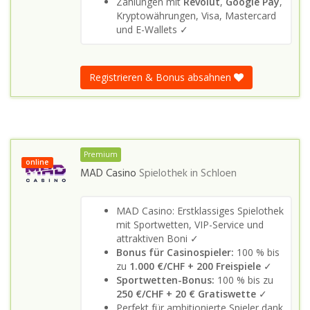
Zahlungen mit
Revolut
,
Google Pay
,
Kryptowährungen, Visa, Mastercard
und E-Wallets ✓
Registrieren & Bonus absahnen
Premium
online
MAD Casino
Spielothek in
Schloen
MAD Casino: Erstklassiges Spielothek
mit Sportwetten, VIP-Service und
attraktiven Boni ✓
Bonus für Casinospieler:
100 % bis
zu
1.000 €/CHF + 200 Freispiele
✓
Sportwetten-Bonus:
100 % bis zu
250 €/CHF + 20 € Gratiswette
✓
Perfekt für ambitionierte Spieler dank