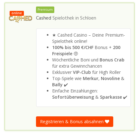
Premium
online
Cashed
Spielothek in
Schloen
★ Cashed Casino – Deine Premium-
Spielothek online!
100% bis 500 €/CHF
Bonus +
200
Freispiele
🤑
Wöchentliche Boni und
Bonus Crab
für extra Gewinnchancen
Exklusiver
VIP-Club
für High Roller
Top-Spiele wie
Merkur
,
Novoline
&
Bally
✔️
Einfache Einzahlungen:
Sofortüberweisung
&
Sparkasse
✔️
Registrieren & Bonus absahnen