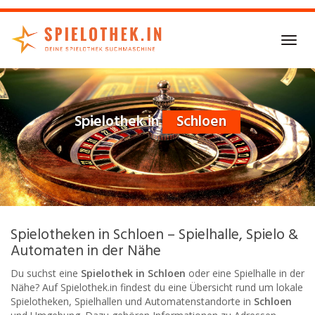
Skip
to
main
Toggl
content
navig
Spielothek in
Schloen
Spielotheken in Schloen – Spielhalle, Spielo &
Automaten in der Nähe
Du suchst eine
Spielothek in Schloen
oder eine Spielhalle in der
Nähe? Auf Spielothek.in findest du eine Übersicht rund um lokale
Spielotheken, Spielhallen und Automatenstandorte in
Schloen