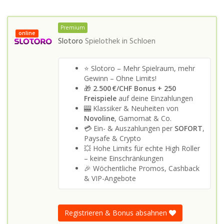
Premium
online
Slotoro
Spielothek in
Schloen
⭐ Slotoro – Mehr Spielraum, mehr
Gewinn – Ohne Limits!
🎁
2.500 €/CHF Bonus + 250
Freispiele
auf deine Einzahlungen
🎰 Klassiker & Neuheiten von
Novoline
, Gamomat & Co.
💳 Ein- & Auszahlungen per
SOFORT
,
Paysafe & Crypto
💥 Hohe Limits für echte High Roller
– keine Einschränkungen
🎉 Wöchentliche Promos, Cashback
& VIP-Angebote
Registrieren & Bonus absahnen