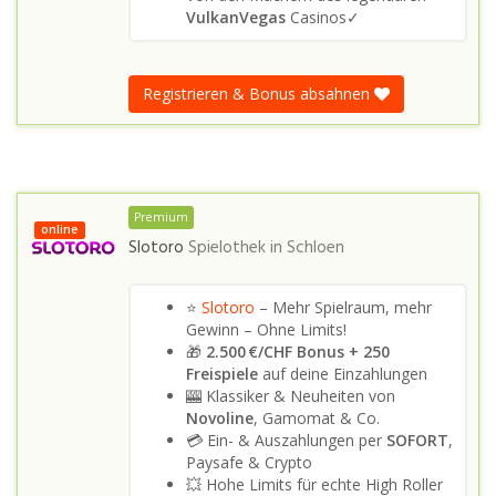
VulkanVegas
Casinos✓
Registrieren & Bonus absahnen
Premium
online
Slotoro
Spielothek in
Schloen
⭐
Slotoro
– Mehr Spielraum, mehr
Gewinn – Ohne Limits!
🎁
2.500 €/CHF Bonus + 250
Freispiele
auf deine Einzahlungen
🎰 Klassiker & Neuheiten von
Novoline
, Gamomat & Co.
💳 Ein- & Auszahlungen per
SOFORT
,
Paysafe & Crypto
💥 Hohe Limits für echte High Roller