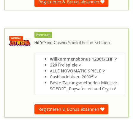
Registrieren & Bonus absahnen
Premium
online
Hit’n’Spin Casino
Spielothek in
Schloen
Willkommensbonus 1200€/CHF
✓
220 Freispiele
✓
ALLE
NOVOMATIC
SPIELE ✓
Cashback bis zu 2000€ ✓
Beste Zahlungsmethoden inklusive
SOFORT, Paysafecard und Crypto!
Registrieren & Bonus absahnen