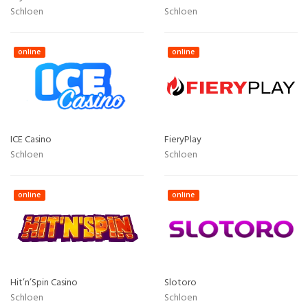
Schloen
Schloen
online
online
ICE Casino
FieryPlay
Schloen
Schloen
online
online
Hit’n’Spin Casino
Slotoro
Schloen
Schloen