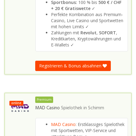
Sportbonus:
100 % bis
500 € / CHF
+ 20 € Gratiswette
✓
Perfekte Kombination aus Premium-
Casino, Live Casino und Sportwetten
mit hohen Limits ✓
Zahlungen mit
Revolut
,
SOFORT
,
Kreditkarten, Kryptowährungen und
E-Wallets ✓
Registrieren & Bonus absahnen
Premium
online
MAD Casino
Spielothek in
Schimm
MAD Casino
: Erstklassiges Spielothek
mit Sportwetten, VIP-Service und