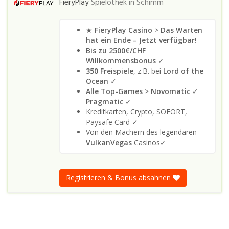
FieryPlay
Spielothek in
Schimm
★
FieryPlay Casino
>
Das Warten
hat ein Ende – Jetzt verfügbar!
Bis zu 2500€/CHF
Willkommensbonus
✓
350 Freispiele
, z.B. bei
Lord of the
Ocean
✓
Alle Top-Games
>
Novomatic
✓
Pragmatic
✓
Kreditkarten, Crypto, SOFORT,
Paysafe Card ✓
Von den Machern des legendären
VulkanVegas
Casinos✓
Registrieren & Bonus absahnen