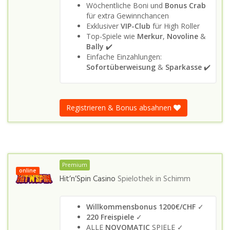
Wöchentliche Boni und
Bonus Crab
für extra Gewinnchancen
Exklusiver
VIP-Club
für High Roller
Top-Spiele wie
Merkur
,
Novoline
&
Bally
✔️
Einfache Einzahlungen:
Sofortüberweisung
&
Sparkasse
✔️
Registrieren & Bonus absahnen
Premium
online
Hit’n’Spin Casino
Spielothek in
Schimm
Willkommensbonus 1200€/CHF
✓
220 Freispiele
✓
ALLE
NOVOMATIC
SPIELE ✓