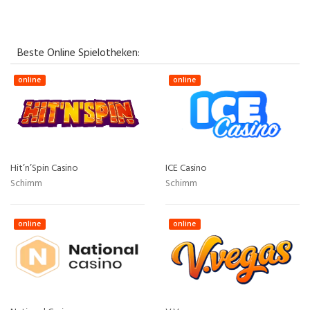
Beste Online Spielotheken:
online
online
Hit’n’Spin Casino
ICE Casino
Schimm
Schimm
online
online