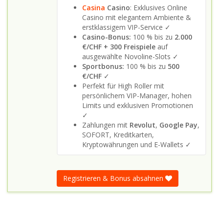
Casina
Casino
: Exklusives Online
Casino mit elegantem Ambiente &
erstklassigem VIP-Service ✓
Casino-Bonus:
100 % bis zu
2.000
€/CHF + 300 Freispiele
auf
ausgewählte Novoline-Slots ✓
Sportbonus:
100 % bis zu
500
€/CHF
✓
Perfekt für High Roller mit
persönlichem VIP-Manager, hohen
Limits und exklusiven Promotionen
✓
Zahlungen mit
Revolut
,
Google Pay
,
SOFORT, Kreditkarten,
Kryptowährungen und E-Wallets ✓
Registrieren & Bonus absahnen