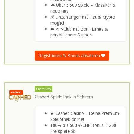
🎮 Über 5.500 Spiele – Klassiker &
neue Hits
💰 Einzahlungen mit Fiat & Krypto
möglich
👑 VIP-Club mit Boni, Limits &
persönlichem Support
Registrieren & Bonus absahnen
Premium
online
Cashed
Spielothek in
Schimm
★ Cashed Casino – Deine Premium-
Spielothek online!
100% bis 500 €/CHF
Bonus +
200
Freispiele
🤑