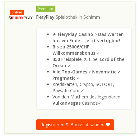
Premium
online
FieryPlay
Spielothek in
Schimm
★
FieryPlay Casino
>
Das Warten
hat ein Ende – Jetzt verfügbar!
Bis zu 2500€/CHF
Willkommensbonus
✓
350 Freispiele
, z.B. bei
Lord of the
Ocean
✓
Alle Top-Games
>
Novomatic
✓
Pragmatic
✓
Kreditkarten, Crypto, SOFORT,
Paysafe Card ✓
Von den Machern des legendären
VulkanVegas
Casinos✓
Registrieren & Bonus absahnen