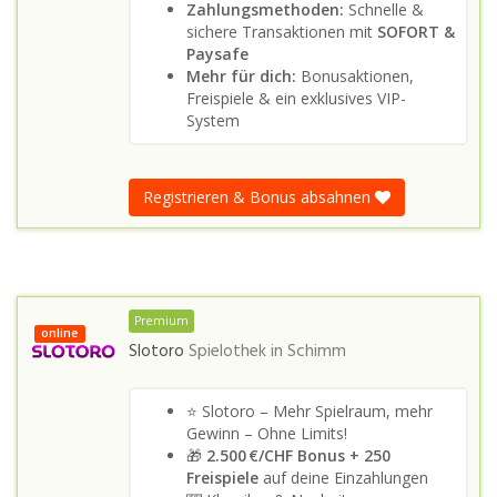
Zahlungsmethoden:
Schnelle &
sichere Transaktionen mit
SOFORT &
Paysafe
Mehr für dich:
Bonusaktionen,
Freispiele & ein exklusives VIP-
System
Registrieren & Bonus absahnen
Premium
online
Slotoro
Spielothek in
Schimm
⭐ Slotoro – Mehr Spielraum, mehr
Gewinn – Ohne Limits!
🎁
2.500 €/CHF Bonus + 250
Freispiele
auf deine Einzahlungen