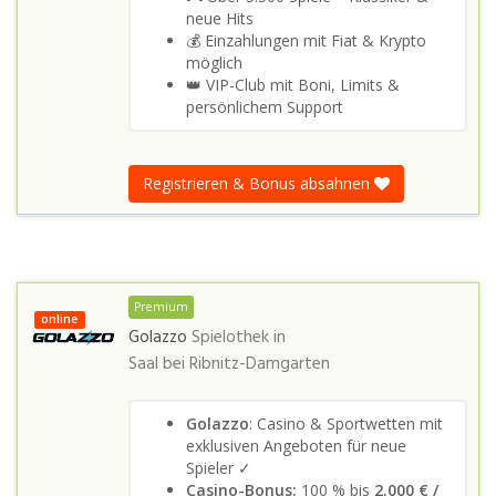
neue Hits
💰 Einzahlungen mit Fiat & Krypto
möglich
👑 VIP-Club mit Boni, Limits &
persönlichem Support
Registrieren & Bonus absahnen
Premium
online
Golazzo
Spielothek in
Saal bei Ribnitz-Damgarten
Golazzo
: Casino & Sportwetten mit
exklusiven Angeboten für neue
Spieler ✓
Casino-Bonus:
100 % bis
2.000 € /