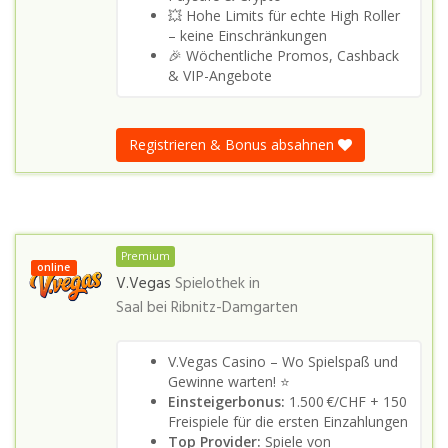
💥 Hohe Limits für echte High Roller
– keine Einschränkungen
🎉 Wöchentliche Promos, Cashback
& VIP-Angebote
Registrieren & Bonus absahnen
Premium
online
V.Vegas
Spielothek in
Saal bei Ribnitz-Damgarten
V.Vegas Casino – Wo Spielspaß und
Gewinne warten! ⭐
Einsteigerbonus:
1.500 €/CHF + 150
Freispiele für die ersten Einzahlungen
Top Provider:
Spiele von