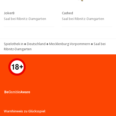
Joker8
Cashed
Saal bei Ribnitz-Damgarten
Saal bei Ribnitz-Damgarten
Spielothek in
♣
Deutschland
♣
Mecklenburg-Vorpommern
♣
Saal bei
Ribnitz-Damgarten
Warnhinweis zu Glücksspiel
: