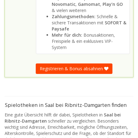
Novomatic
,
Gamomat
,
Play’n GO
& vielen weiteren
Zahlungsmethoden:
Schnelle &
sichere Transaktionen mit
SOFORT &
Paysafe
Mehr für dich:
Bonusaktionen,
Freispiele & ein exklusives VIP-
System
Registrieren & Bonus absahnen
Spielotheken in Saal bei Ribnitz-Damgarten finden
Eine gute Übersicht hilft dir dabei, Spielotheken in
Saal bei
Ribnitz-Damgarten
schneller zu vergleichen. Besonders
wichtig sind Adresse, Erreichbarkeit, mögliche Öffnungszeiten,
Alterskontrolle, Spielerschutz und die Frage, ob der Standort für