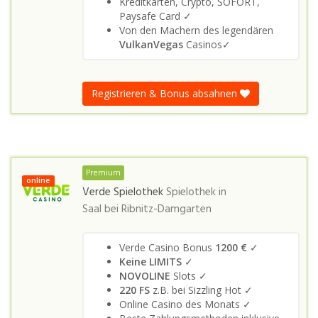
Kreditkarten, Crypto, SOFORT,
Paysafe Card ✓
Von den Machern des legendären
VulkanVegas
Casinos✓
Registrieren & Bonus absahnen
Premium
online
Verde Spielothek
Spielothek in
Saal bei Ribnitz-Damgarten
Verde Casino Bonus
1200 €
✓
Keine LIMITS
✓
NOVOLINE
Slots ✓
220
FS
z.B. bei Sizzling Hot ✓
Online Casino des Monats ✓