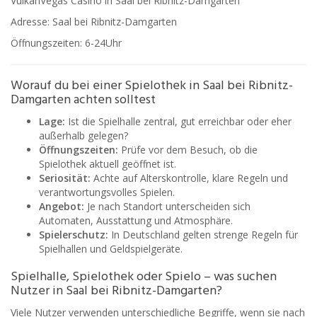
VulkanVegas Casino in Saal bei Ribnitz-Damgarten
Adresse: Saal bei Ribnitz-Damgarten
Öffnungszeiten: 6-24Uhr
Worauf du bei einer Spielothek in Saal bei Ribnitz-
Damgarten achten solltest
Lage:
Ist die Spielhalle zentral, gut erreichbar oder eher
außerhalb gelegen?
Öffnungszeiten:
Prüfe vor dem Besuch, ob die
Spielothek aktuell geöffnet ist.
Seriosität:
Achte auf Alterskontrolle, klare Regeln und
verantwortungsvolles Spielen.
Angebot:
Je nach Standort unterscheiden sich
Automaten, Ausstattung und Atmosphäre.
Spielerschutz:
In Deutschland gelten strenge Regeln für
Spielhallen und Geldspielgeräte.
Spielhalle, Spielothek oder Spielo – was suchen
Nutzer in Saal bei Ribnitz-Damgarten?
Viele Nutzer verwenden unterschiedliche Begriffe, wenn sie nach