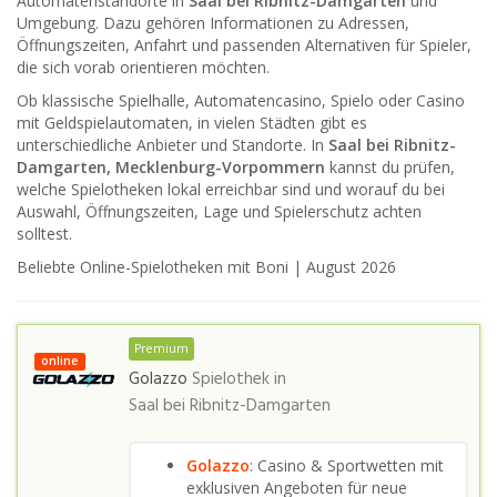
Automatenstandorte in
Saal bei Ribnitz-Damgarten
und
Umgebung. Dazu gehören Informationen zu Adressen,
Öffnungszeiten, Anfahrt und passenden Alternativen für Spieler,
die sich vorab orientieren möchten.
Ob klassische Spielhalle, Automatencasino, Spielo oder Casino
mit Geldspielautomaten, in vielen Städten gibt es
unterschiedliche Anbieter und Standorte. In
Saal bei Ribnitz-
Damgarten, Mecklenburg-Vorpommern
kannst du prüfen,
welche Spielotheken lokal erreichbar sind und worauf du bei
Auswahl, Öffnungszeiten, Lage und Spielerschutz achten
solltest.
Beliebte Online-Spielotheken mit Boni | August 2026
Premium
online
Golazzo
Spielothek in
Saal bei Ribnitz-Damgarten
Golazzo
: Casino & Sportwetten mit
exklusiven Angeboten für neue