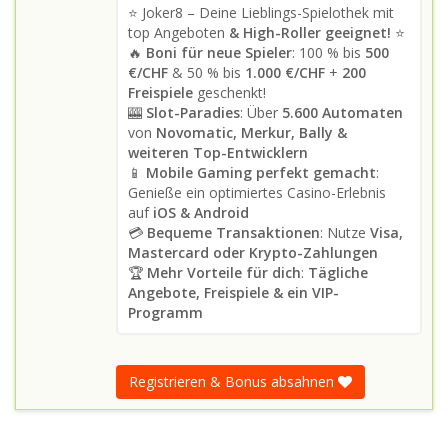
⭐ Joker8 – Deine Lieblings-Spielothek mit
top Angeboten
& High-Roller geeignet!
⭐
🔥
Boni für neue Spieler
: 100 % bis
500
€/CHF
& 50 % bis
1.000 €/CHF
+
200
Freispiele
geschenkt!
🎰
Slot-Paradies
: Über
5.600 Automaten
von
Novomatic, Merkur, Bally &
weiteren Top-Entwicklern
📱
Mobile Gaming perfekt gemacht
:
Genieße ein optimiertes Casino-Erlebnis
auf
iOS & Android
💳
Bequeme Transaktionen
: Nutze
Visa,
Mastercard oder Krypto-Zahlungen
🏆
Mehr Vorteile für dich
:
Tägliche
Angebote, Freispiele & ein VIP-
Programm
Registrieren & Bonus absahnen