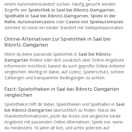
einem Automatenstandort suchen. Häufig gesucht werden
Begriffe wie
Spielothek in Saal bei Ribnitz-Damgarten
,
Spielhalle in Saal bei Ribnitz-Damgarten
,
Spielo in der
Nähe
,
Automatencasino
oder
Casino mit Spielautomaten
.
Gemeint ist meist ein lokaler Standort mit Geldspielautomaten.
Online-Alternativen zur Spielothek in Saal bei
Ribnitz-Damgarten
Wenn du keine passende Spielothek in
Saal bei Ribnitz-
Damgarten
findest oder dich zusätzlich über Online-Angebote
informieren möchtest, kannst du auch geprüfte Online-Anbieter
vergleichen. Wichtig ist dabei, auf Lizenz, Spielerschutz, sichere
Zahlungen und transparente Bedingungen zu achten.
Fazit: Spielotheken in Saal bei Ribnitz-Damgarten
vergleichen
Spielothek.in hilft dir dabei, Spielotheken und Spielhallen in
Saal
bei Ribnitz-Damgarten
übersichtlich zu finden. Nutze die
Standortinformationen, prüfe die Route und vergleiche lokale
Angebote mit passenden Online-Alternativen. Spiele nur, wenn
du mindestens 18 Jahre alt bist, und achte jederzeit auf