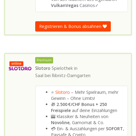
VulkanVegas
Casinos✓
Registrieren & Bonus absahnen
Premium
online
Slotoro
Spielothek in
Saal bei Ribnitz-Damgarten
⭐
Slotoro
– Mehr Spielraum, mehr
Gewinn – Ohne Limits!
🎁
2.500 €/CHF Bonus + 250
Freispiele
auf deine Einzahlungen
🎰 Klassiker & Neuheiten von
Novoline
, Gamomat & Co.
💳 Ein- & Auszahlungen per
SOFORT
,
Paysafe & Crypto