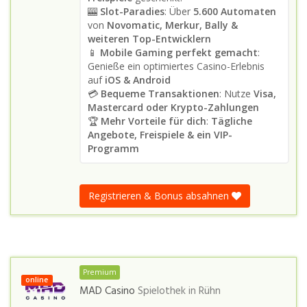
🎰
Slot-Paradies
: Über
5.600 Automaten
von
Novomatic, Merkur, Bally &
weiteren Top-Entwicklern
📱
Mobile Gaming perfekt gemacht
:
Genieße ein optimiertes Casino-Erlebnis
auf
iOS & Android
💳
Bequeme Transaktionen
: Nutze
Visa,
Mastercard oder Krypto-Zahlungen
🏆
Mehr Vorteile für dich
:
Tägliche
Angebote, Freispiele & ein VIP-
Programm
Registrieren & Bonus absahnen
Premium
online
MAD Casino
Spielothek in
Rühn