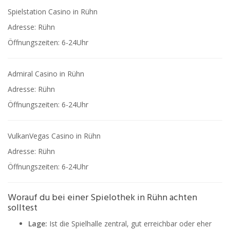
Spielstation Casino in Rühn
Adresse: Rühn
Öffnungszeiten: 6-24Uhr
Admiral Casino in Rühn
Adresse: Rühn
Öffnungszeiten: 6-24Uhr
VulkanVegas Casino in Rühn
Adresse: Rühn
Öffnungszeiten: 6-24Uhr
Worauf du bei einer Spielothek in Rühn achten
solltest
Lage:
Ist die Spielhalle zentral, gut erreichbar oder eher