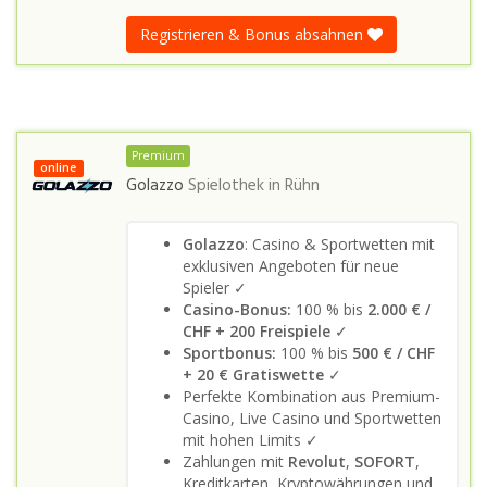
Registrieren & Bonus absahnen
Premium
online
Golazzo
Spielothek in
Rühn
Golazzo
: Casino & Sportwetten mit
exklusiven Angeboten für neue
Spieler ✓
Casino-Bonus:
100 % bis
2.000 € /
CHF + 200 Freispiele
✓
Sportbonus:
100 % bis
500 € / CHF
+ 20 € Gratiswette
✓
Perfekte Kombination aus Premium-
Casino, Live Casino und Sportwetten
mit hohen Limits ✓
Zahlungen mit
Revolut
,
SOFORT
,
Kreditkarten, Kryptowährungen und