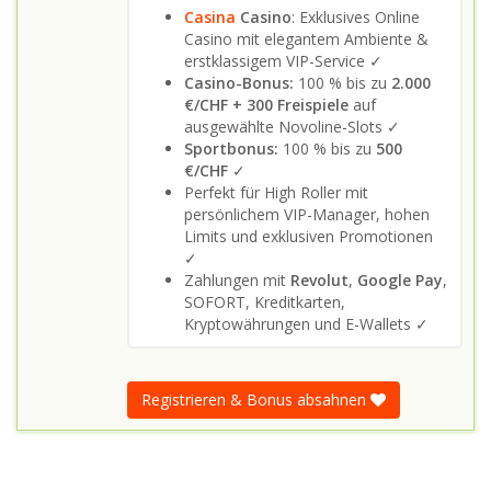
Casina
Casino
: Exklusives Online
Casino mit elegantem Ambiente &
erstklassigem VIP-Service ✓
Casino-Bonus:
100 % bis zu
2.000
€/CHF + 300 Freispiele
auf
ausgewählte Novoline-Slots ✓
Sportbonus:
100 % bis zu
500
€/CHF
✓
Perfekt für High Roller mit
persönlichem VIP-Manager, hohen
Limits und exklusiven Promotionen
✓
Zahlungen mit
Revolut
,
Google Pay
,
SOFORT, Kreditkarten,
Kryptowährungen und E-Wallets ✓
Registrieren & Bonus absahnen