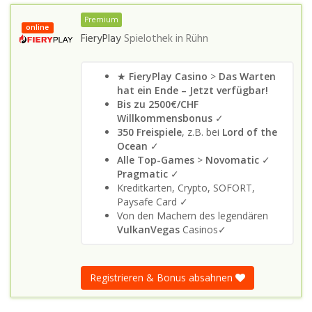
Premium
online
FieryPlay
Spielothek in
Rühn
★
FieryPlay Casino
>
Das Warten
hat ein Ende – Jetzt verfügbar!
Bis zu 2500€/CHF
Willkommensbonus
✓
350 Freispiele
, z.B. bei
Lord of the
Ocean
✓
Alle Top-Games
>
Novomatic
✓
Pragmatic
✓
Kreditkarten, Crypto, SOFORT,
Paysafe Card ✓
Von den Machern des legendären
VulkanVegas
Casinos✓
Registrieren & Bonus absahnen