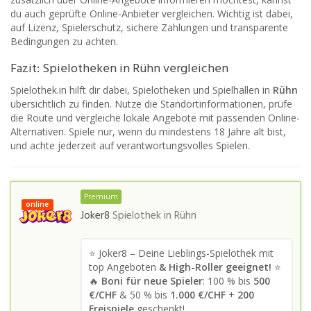
du auch geprüfte Online-Anbieter vergleichen. Wichtig ist dabei,
auf Lizenz, Spielerschutz, sichere Zahlungen und transparente
Bedingungen zu achten.
Fazit: Spielotheken in Rühn vergleichen
Spielothek.in hilft dir dabei, Spielotheken und Spielhallen in
Rühn
übersichtlich zu finden. Nutze die Standortinformationen, prüfe
die Route und vergleiche lokale Angebote mit passenden Online-
Alternativen. Spiele nur, wenn du mindestens 18 Jahre alt bist,
und achte jederzeit auf verantwortungsvolles Spielen.
Premium
online
Joker8
Spielothek in
Rühn
⭐ Joker8 – Deine Lieblings-Spielothek mit
top Angeboten
& High-Roller geeignet!
⭐
🔥
Boni für neue Spieler
: 100 % bis
500
€/CHF
& 50 % bis
1.000 €/CHF
+
200
Freispiele
geschenkt!