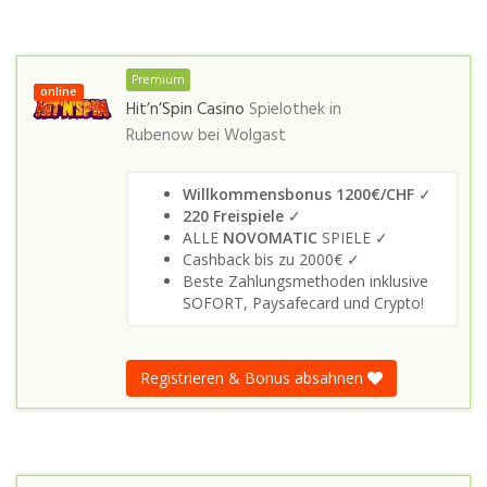
Premium
online
Hit’n’Spin Casino
Spielothek in
Rubenow bei Wolgast
Willkommensbonus 1200€/CHF
✓
220 Freispiele
✓
ALLE
NOVOMATIC
SPIELE ✓
Cashback bis zu 2000€ ✓
Beste Zahlungsmethoden inklusive
SOFORT, Paysafecard und Crypto!
Registrieren & Bonus absahnen