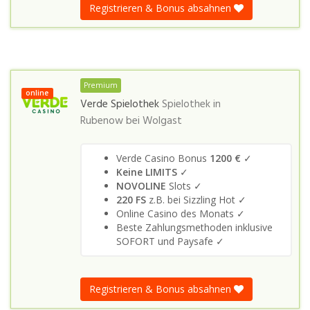
Registrieren & Bonus absahnen
Premium
online
Verde Spielothek
Spielothek in
Rubenow bei Wolgast
Verde Casino Bonus
1200 €
✓
Keine LIMITS
✓
NOVOLINE
Slots ✓
220
FS
z.B. bei Sizzling Hot ✓
Online Casino des Monats ✓
Beste Zahlungsmethoden inklusive
SOFORT und Paysafe ✓
Registrieren & Bonus absahnen