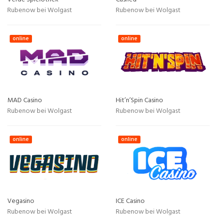
Rubenow bei Wolgast
Rubenow bei Wolgast
online
online
MAD Casino
Hit’n’Spin Casino
Rubenow bei Wolgast
Rubenow bei Wolgast
online
online
Vegasino
ICE Casino
Rubenow bei Wolgast
Rubenow bei Wolgast