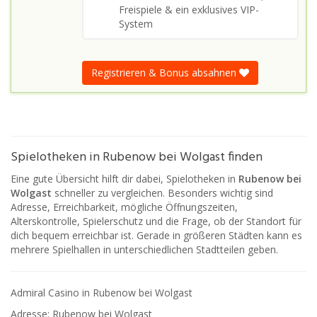
Freispiele & ein exklusives VIP-
System
Registrieren & Bonus absahnen
Spielotheken in Rubenow bei Wolgast finden
Eine gute Übersicht hilft dir dabei, Spielotheken in
Rubenow bei
Wolgast
schneller zu vergleichen. Besonders wichtig sind
Adresse, Erreichbarkeit, mögliche Öffnungszeiten,
Alterskontrolle, Spielerschutz und die Frage, ob der Standort für
dich bequem erreichbar ist. Gerade in größeren Städten kann es
mehrere Spielhallen in unterschiedlichen Stadtteilen geben.
Admiral Casino in Rubenow bei Wolgast
Adresse: Rubenow bei Wolgast