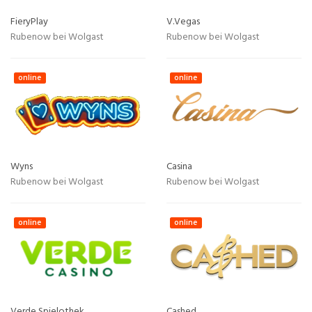
FieryPlay
V.Vegas
Rubenow bei Wolgast
Rubenow bei Wolgast
online
online
Wyns
Casina
Rubenow bei Wolgast
Rubenow bei Wolgast
online
online
Verde Spielothek
Cashed