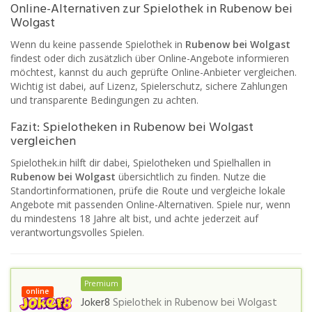
Online-Alternativen zur Spielothek in Rubenow bei
Wolgast
Wenn du keine passende Spielothek in
Rubenow bei Wolgast
findest oder dich zusätzlich über Online-Angebote informieren
möchtest, kannst du auch geprüfte Online-Anbieter vergleichen.
Wichtig ist dabei, auf Lizenz, Spielerschutz, sichere Zahlungen
und transparente Bedingungen zu achten.
Fazit: Spielotheken in Rubenow bei Wolgast
vergleichen
Spielothek.in hilft dir dabei, Spielotheken und Spielhallen in
Rubenow bei Wolgast
übersichtlich zu finden. Nutze die
Standortinformationen, prüfe die Route und vergleiche lokale
Angebote mit passenden Online-Alternativen. Spiele nur, wenn
du mindestens 18 Jahre alt bist, und achte jederzeit auf
verantwortungsvolles Spielen.
Premium
online
Joker8
Spielothek in
Rubenow bei Wolgast