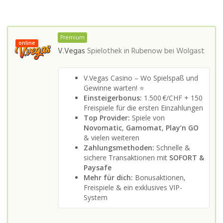
Premium
online
V.Vegas
Spielothek in
Rubenow bei Wolgast
V.Vegas Casino – Wo Spielspaß und
Gewinne warten! ⭐
Einsteigerbonus:
1.500 €/CHF + 150
Freispiele für die ersten Einzahlungen
Top Provider:
Spiele von
Novomatic
,
Gamomat
,
Play’n GO
& vielen weiteren
Zahlungsmethoden:
Schnelle &
sichere Transaktionen mit
SOFORT &
Paysafe
Mehr für dich:
Bonusaktionen,
Freispiele & ein exklusives VIP-
System