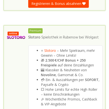
Registrieren & Bonus absahnen
Premium
online
Slotoro
Spielothek in
Rubenow bei Wolgast
⭐
Slotoro
– Mehr Spielraum, mehr
Gewinn – Ohne Limits!
🎁
2.500 €/CHF Bonus + 250
Freispiele
auf deine Einzahlungen
🎰 Klassiker & Neuheiten von
Novoline
, Gamomat & Co.
💳 Ein- & Auszahlungen per
SOFORT
,
Paysafe & Crypto
💥 Hohe Limits für echte High Roller
– keine Einschränkungen
🎉 Wöchentliche Promos, Cashback
& VIP-Angebote