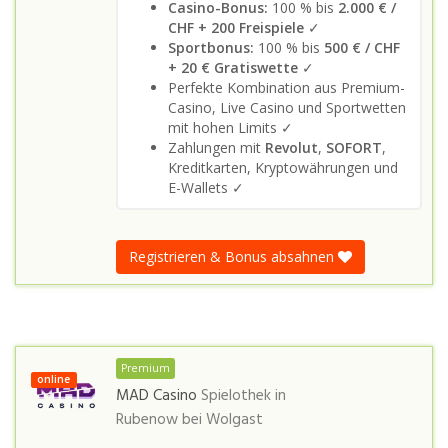
Casino-Bonus:
100 % bis
2.000 € /
CHF + 200 Freispiele
✓
Sportbonus:
100 % bis
500 € / CHF
+ 20 € Gratiswette
✓
Perfekte Kombination aus Premium-
Casino, Live Casino und Sportwetten
mit hohen Limits ✓
Zahlungen mit
Revolut
,
SOFORT
,
Kreditkarten, Kryptowährungen und
E-Wallets ✓
Registrieren & Bonus absahnen
Premium
online
MAD Casino
Spielothek in
Rubenow bei Wolgast