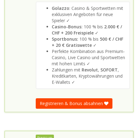
Golazzo
: Casino & Sportwetten mit
exklusiven Angeboten für neue
Spieler ✓
Casino-Bonus:
100 % bis
2.000 € /
CHF + 200 Freispiele
✓
Sportbonus:
100 % bis
500 € / CHF
+ 20 € Gratiswette
✓
Perfekte Kombination aus Premium-
Casino, Live Casino und Sportwetten
mit hohen Limits ✓
Zahlungen mit
Revolut
,
SOFORT
,
Kreditkarten, Kryptowährungen und
E-Wallets ✓
Registrieren & Bonus absahnen
Premium