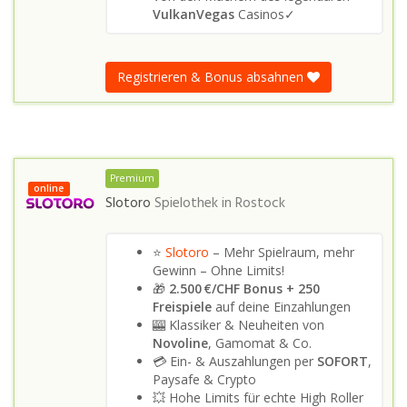
VulkanVegas
Casinos✓
Registrieren & Bonus absahnen
Premium
online
Slotoro
Spielothek in
Rostock
⭐
Slotoro
– Mehr Spielraum, mehr
Gewinn – Ohne Limits!
🎁
2.500 €/CHF Bonus + 250
Freispiele
auf deine Einzahlungen
🎰 Klassiker & Neuheiten von
Novoline
, Gamomat & Co.
💳 Ein- & Auszahlungen per
SOFORT
,
Paysafe & Crypto
💥 Hohe Limits für echte High Roller