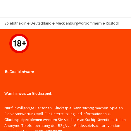
Spielothek in
♣
Deutschland
♣
Mecklenburg-Vorpommern
♣
Rostock
Warnhinweis zu Glücksspiel
:
Nur für volljährige Personen. Glücksspiel kann süchtig machen. Spielen
Sie verantwortungsvoll. Für Unterstützung und Informationen zu
Glücksspielproblemen
wenden Sie sich bitte an Suchtpräventionsstellen.
Anonyme Telefonberatung der BZgA zur Glücksspielsuchtprävention