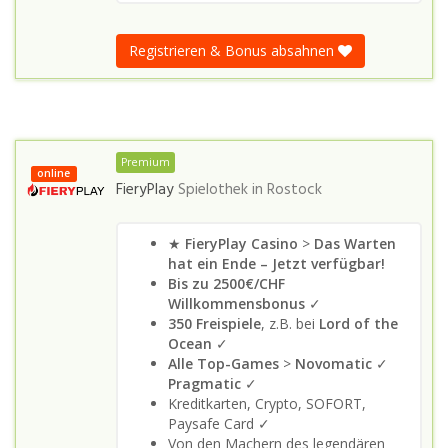
Registrieren & Bonus absahnen
Premium
online
FieryPlay
Spielothek in
Rostock
★
FieryPlay Casino
>
Das Warten
hat ein Ende – Jetzt verfügbar!
Bis zu 2500€/CHF
Willkommensbonus
✓
350 Freispiele
, z.B. bei
Lord of the
Ocean
✓
Alle Top-Games
>
Novomatic
✓
Pragmatic
✓
Kreditkarten, Crypto, SOFORT,
Paysafe Card ✓
Von den Machern des legendären