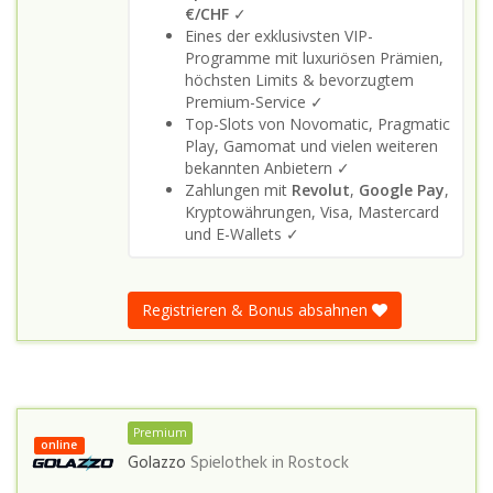
€/CHF
✓
Eines der exklusivsten VIP-
Programme mit luxuriösen Prämien,
höchsten Limits & bevorzugtem
Premium-Service ✓
Top-Slots von Novomatic, Pragmatic
Play, Gamomat und vielen weiteren
bekannten Anbietern ✓
Zahlungen mit
Revolut
,
Google Pay
,
Kryptowährungen, Visa, Mastercard
und E-Wallets ✓
Registrieren & Bonus absahnen
Premium
online
Golazzo
Spielothek in
Rostock