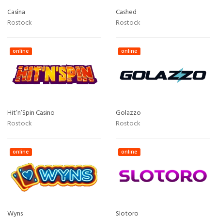
Casina
Cashed
Rostock
Rostock
online
online
Hit’n’Spin Casino
Golazzo
Rostock
Rostock
online
online
Wyns
Slotoro