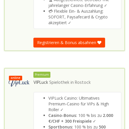
jahrelanger Casino‑Erfahrung ✓
💳 Flexible Ein‑ & Auszahlung:
SOFORT, Paysafecard & Crypto
akzeptiert ✓
Registrieren & Bonus absahnen
Premium
online
VIPLuck
Spielothek in
Rostock
VIPLuck Casino: Ultimatives
Premium-Casino für VIPs & High
Roller ✓
Casino-Bonus:
100 % bis zu
2.000
€/CHF + 300 Freispiele
✓
Sportbonus:
100 % bis zu
500