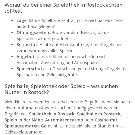
Worauf du bei einer Spielothek in Rostock achten
solltest
Lage:
Ist die Spielhalle zentral, gut erreichbar oder eher
außerhalb gelegen?
Öffnungszeiten:
Prüfe vor dem Besuch, ob die
Spielothek aktuell geöffnet ist.
Seriosität:
Achte auf Alterskontrolle, klare Regeln und
verantwortungsvolles Spielen.
Angebot:
Je nach Standort unterscheiden sich
Automaten, Ausstattung und Atmosphäre.
Spielerschutz:
In Deutschland gelten strenge Regeln für
Spielhallen und Geldspielgeräte.
Spielhalle, Spielothek oder Spielo – was suchen
Nutzer in Rostock?
Viele Nutzer verwenden unterschiedliche Begriffe, wenn sie nach
einem Automatenstandort suchen. Häufig gesucht werden
Begriffe wie
Spielothek in Rostock
,
Spielhalle in Rostock
,
Spielo in der Nähe
,
Automatencasino
oder
Casino mit
Spielautomaten
. Gemeint ist meist ein lokaler Standort mit
Geldspielautomaten.