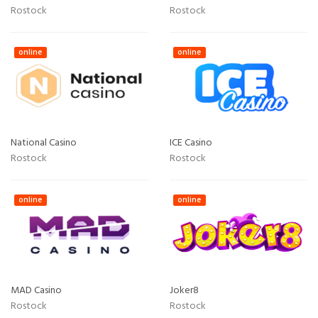
Rostock
Rostock
online
online
National Casino
ICE Casino
Rostock
Rostock
online
online
MAD Casino
Joker8
Rostock
Rostock