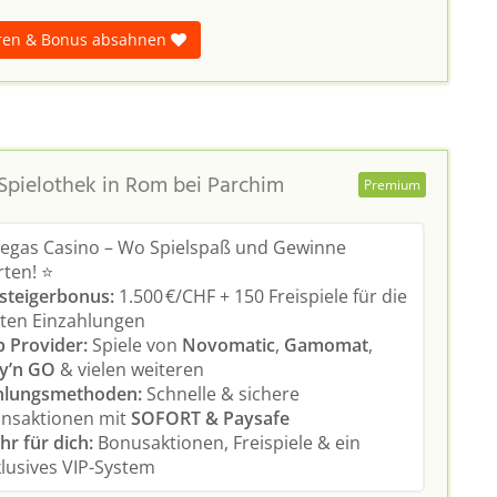
eren & Bonus absahnen
Spielothek in
Rom bei Parchim
Premium
Vegas Casino – Wo Spielspaß und Gewinne
ten! ⭐
steigerbonus:
1.500 €/CHF + 150 Freispiele für die
sten Einzahlungen
 Provider:
Spiele von
Novomatic
,
Gamomat
,
ay’n GO
& vielen weiteren
hlungsmethoden:
Schnelle & sichere
ansaktionen mit
SOFORT & Paysafe
r für dich:
Bonusaktionen, Freispiele & ein
lusives VIP-System