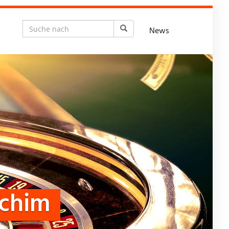
News
rchim