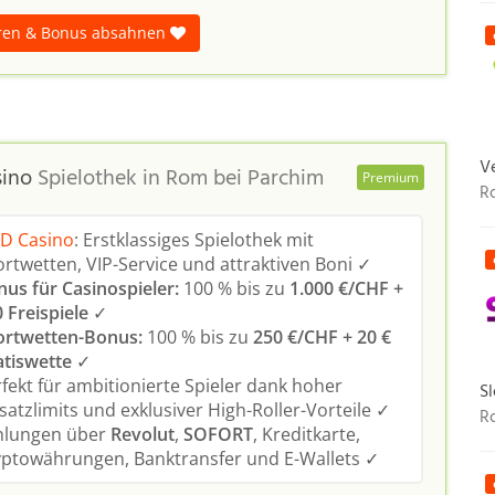
eren & Bonus absahnen
V
ino
Spielothek in
Rom bei Parchim
Premium
R
D Casino
: Erstklassiges Spielothek mit
rtwetten, VIP-Service und attraktiven Boni ✓
us für Casinospieler:
100 % bis zu
1.000 €/CHF +
 Freispiele
✓
ortwetten-Bonus:
100 % bis zu
250 €/CHF + 20 €
atiswette
✓
fekt für ambitionierte Spieler dank hoher
S
satzlimits und exklusiver High-Roller-Vorteile ✓
R
hlungen über
Revolut
,
SOFORT
, Kreditkarte,
yptowährungen, Banktransfer und E-Wallets ✓