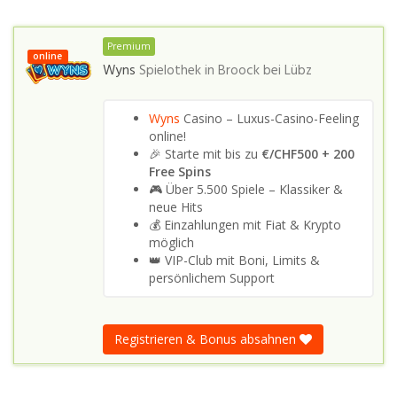
Premium
online
Wyns
Spielothek in
Broock bei Lübz
Wyns
Casino – Luxus-Casino-Feeling
online!
🎉 Starte mit bis zu
€/CHF500 + 200
Free Spins
🎮 Über 5.500 Spiele – Klassiker &
neue Hits
💰 Einzahlungen mit Fiat & Krypto
möglich
👑 VIP-Club mit Boni, Limits &
persönlichem Support
Registrieren & Bonus absahnen