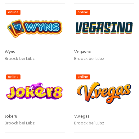
online
online
Wyns
Vegasino
Broock bei Lübz
Broock bei Lübz
online
online
Joker8
V.Vegas
Broock bei Lübz
Broock bei Lübz