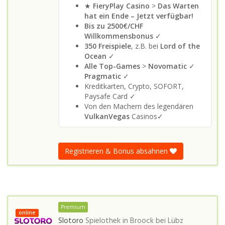
★
FieryPlay Casino
>
Das Warten
hat ein Ende – Jetzt verfügbar!
Bis zu 2500€/CHF
Willkommensbonus
✓
350 Freispiele
, z.B. bei
Lord of the
Ocean
✓
Alle Top-Games
>
Novomatic
✓
Pragmatic
✓
Kreditkarten, Crypto, SOFORT,
Paysafe Card ✓
Von den Machern des legendären
VulkanVegas
Casinos✓
Registrieren & Bonus absahnen
Premium
online
Slotoro
Spielothek in
Broock bei Lübz