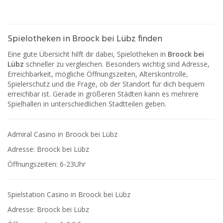
Spielotheken in Broock bei Lübz finden
Eine gute Übersicht hilft dir dabei, Spielotheken in
Broock bei
Lübz
schneller zu vergleichen. Besonders wichtig sind Adresse,
Erreichbarkeit, mögliche Öffnungszeiten, Alterskontrolle,
Spielerschutz und die Frage, ob der Standort für dich bequem
erreichbar ist. Gerade in größeren Städten kann es mehrere
Spielhallen in unterschiedlichen Stadtteilen geben.
Admiral Casino in Broock bei Lübz
Adresse: Broock bei Lübz
Öffnungszeiten: 6-23Uhr
Spielstation Casino in Broock bei Lübz
Adresse: Broock bei Lübz