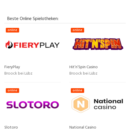
Beste Online Spielotheken:
online
online
FieryPlay
Hit’n’Spin Casino
Broock bei Lübz
Broock bei Lübz
online
online
Slotoro
National Casino