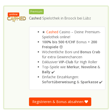
Premium
online
Cashed
Spielothek in
Broock bei Lübz
★
Cashed
Casino – Deine Premium-
Spielothek online!
100% bis 500 €/CHF
Bonus +
200
Freispiele
🤑
Wöchentliche Boni und
Bonus Crab
für extra Gewinnchancen
Exklusiver
VIP-Club
für High Roller
Top-Spiele wie
Merkur
,
Novoline
&
Bally
✔️
Einfache Einzahlungen:
Sofortüberweisung
&
Sparkasse
✔️
Registrieren & Bonus absahnen