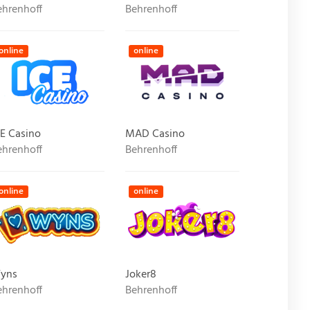
ehrenhoff
Behrenhoff
online
online
CE Casino
MAD Casino
ehrenhoff
Behrenhoff
online
online
yns
Joker8
ehrenhoff
Behrenhoff