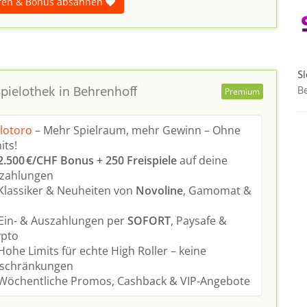
eren & Bonus absahnen
S
pielothek in
Behrenhoff
B
Premium
lotoro
– Mehr Spielraum, mehr Gewinn – Ohne
its!
2.500 €/CHF Bonus + 250 Freispiele
auf deine
nzahlungen
Klassiker & Neuheiten von
Novoline
, Gamomat &
 Ein- & Auszahlungen per
SOFORT
, Paysafe &
ypto
Hohe Limits für echte High Roller – keine
nschränkungen
 Wöchentliche Promos, Cashback & VIP-Angebote