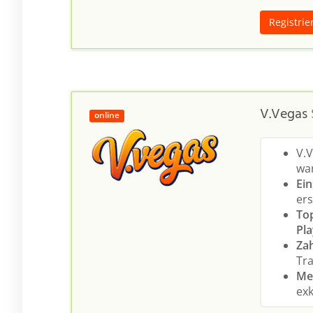
Registri
V.Vegas
online
V.
war
Ein
er
Top
Pl
Za
Tr
Meh
exk