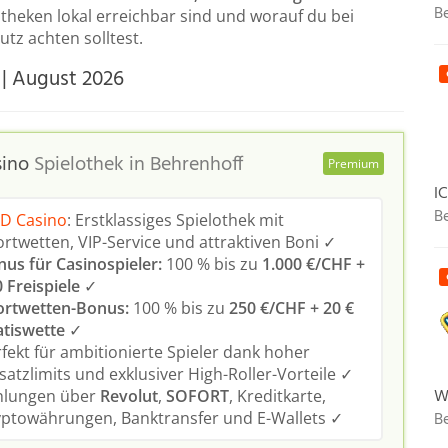
B
theken lokal erreichbar sind und worauf du bei
tz achten solltest.
 | August 2026
ino
Spielothek in
Behrenhoff
Premium
I
B
D Casino
: Erstklassiges Spielothek mit
rtwetten, VIP-Service und attraktiven Boni ✓
us für Casinospieler:
100 % bis zu
1.000 €/CHF +
 Freispiele
✓
ortwetten-Bonus:
100 % bis zu
250 €/CHF + 20 €
atiswette
✓
fekt für ambitionierte Spieler dank hoher
satzlimits und exklusiver High-Roller-Vorteile ✓
W
hlungen über
Revolut
,
SOFORT
, Kreditkarte,
yptowährungen, Banktransfer und E-Wallets ✓
B