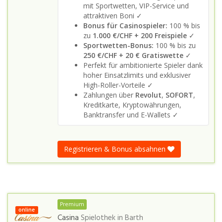
mit Sportwetten, VIP-Service und
attraktiven Boni ✓
Bonus für Casinospieler:
100 % bis
zu
1.000 €/CHF + 200 Freispiele
✓
Sportwetten-Bonus:
100 % bis zu
250 €/CHF + 20 € Gratiswette
✓
Perfekt für ambitionierte Spieler dank
hoher Einsatzlimits und exklusiver
High-Roller-Vorteile ✓
Zahlungen über
Revolut
,
SOFORT
,
Kreditkarte, Kryptowährungen,
Banktransfer und E-Wallets ✓
Registrieren & Bonus absahnen
Premium
online
Casina
Spielothek in
Barth