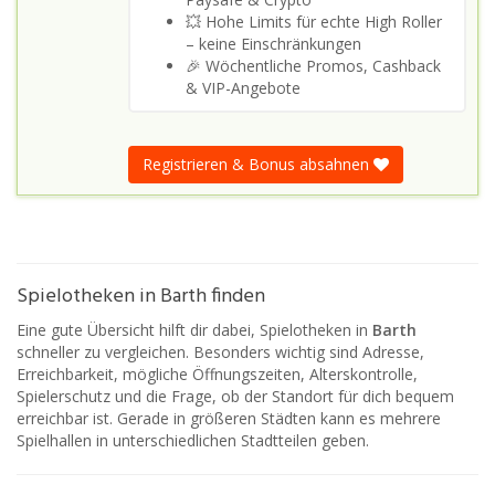
💥 Hohe Limits für echte High Roller
– keine Einschränkungen
🎉 Wöchentliche Promos, Cashback
& VIP-Angebote
Registrieren & Bonus absahnen
Spielotheken in Barth finden
Eine gute Übersicht hilft dir dabei, Spielotheken in
Barth
schneller zu vergleichen. Besonders wichtig sind Adresse,
Erreichbarkeit, mögliche Öffnungszeiten, Alterskontrolle,
Spielerschutz und die Frage, ob der Standort für dich bequem
erreichbar ist. Gerade in größeren Städten kann es mehrere
Spielhallen in unterschiedlichen Stadtteilen geben.