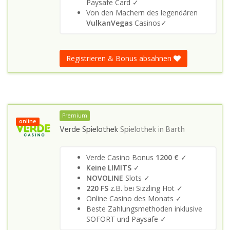
Paysafe Card ✓
Von den Machern des legendären
VulkanVegas
Casinos✓
Registrieren & Bonus absahnen
Premium
online
Verde Spielothek
Spielothek in
Barth
Verde Casino Bonus
1200 €
✓
Keine LIMITS
✓
NOVOLINE
Slots ✓
220
FS
z.B. bei Sizzling Hot ✓
Online Casino des Monats ✓
Beste Zahlungsmethoden inklusive
SOFORT und Paysafe ✓