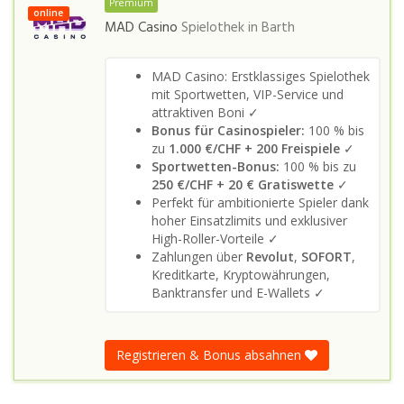
Premium
online
MAD Casino
Spielothek in
Barth
MAD Casino: Erstklassiges Spielothek
mit Sportwetten, VIP-Service und
attraktiven Boni ✓
Bonus für Casinospieler:
100 % bis
zu
1.000 €/CHF + 200 Freispiele
✓
Sportwetten-Bonus:
100 % bis zu
250 €/CHF + 20 € Gratiswette
✓
Perfekt für ambitionierte Spieler dank
hoher Einsatzlimits und exklusiver
High-Roller-Vorteile ✓
Zahlungen über
Revolut
,
SOFORT
,
Kreditkarte, Kryptowährungen,
Banktransfer und E-Wallets ✓
Registrieren & Bonus absahnen