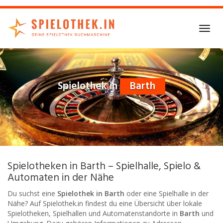
Skip
to
main
Toggl
content
navig
Spielothek in
Barth
Spielotheken in Barth – Spielhalle, Spielo &
Automaten in der Nähe
Du suchst eine
Spielothek in Barth
oder eine Spielhalle in der
Nähe? Auf Spielothek.in findest du eine Übersicht über lokale
Spielotheken, Spielhallen und Automatenstandorte in
Barth
und