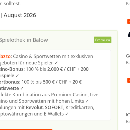
 solltest.
B
 | August 2026
Spielothek in
Balow
Premium
G
lazzo
: Casino & Sportwetten mit exklusiven
B
eboten für neue Spieler ✓
sino-Bonus:
100 % bis
2.000 € / CHF + 200
ispiele
✓
ortbonus:
100 % bis
500 € / CHF + 20 €
atiswette
✓
rfekte Kombination aus Premium-Casino, Live
sino und Sportwetten mit hohen Limits ✓
hlungen mit
Revolut
,
SOFORT
, Kreditkarten,
yptowährungen und E-Wallets ✓
I
B