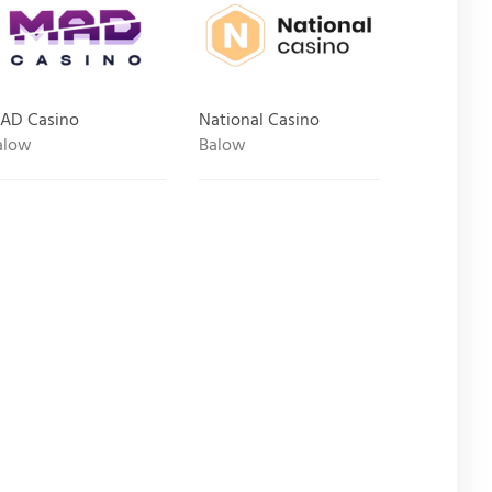
AD Casino
National Casino
alow
Balow