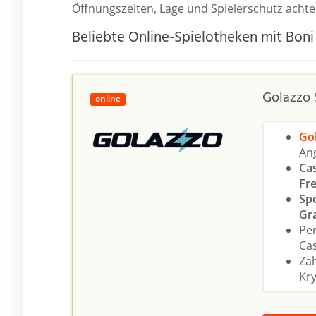
Öffnungszeiten, Lage und Spielerschutz achten
Beliebte Online-Spielotheken mit Boni
Golazzo
online
Go
Ang
Ca
Fre
Sp
Gr
Pe
Ca
Za
Kr