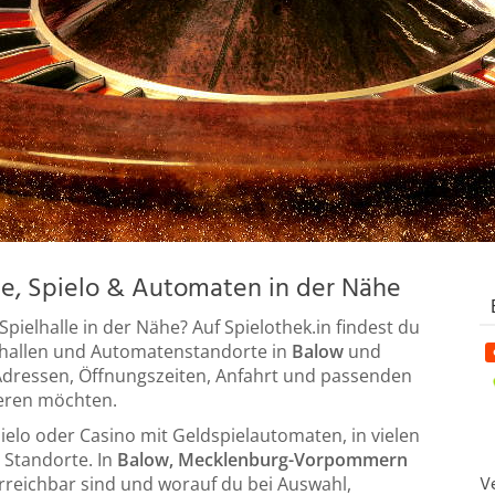
le, Spielo & Automaten in der Nähe
Spielhalle in der Nähe? Auf Spielothek.in findest du
elhallen und Automatenstandorte in
Balow
und
dressen, Öffnungszeiten, Anfahrt und passenden
tieren möchten.
ielo oder Casino mit Geldspielautomaten, in vielen
 Standorte. In
Balow, Mecklenburg-Vorpommern
V
erreichbar sind und worauf du bei Auswahl,