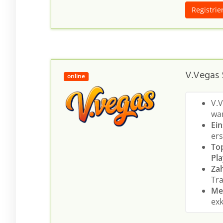
Registri
V.Vegas
online
V.
war
Ein
er
Top
Pl
Za
Tr
Meh
exk