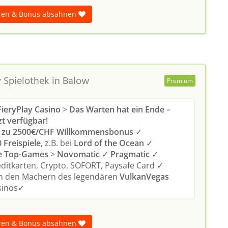
eren & Bonus absahnen
y
Spielothek in
Balow
Premium
FieryPlay Casino
>
Das Warten hat ein Ende –
zt verfügbar!
s zu 2500€/CHF Willkommensbonus
✓
 Freispiele
, z.B. bei
Lord of the Ocean
✓
le Top-Games
>
Novomatic
✓
Pragmatic
✓
ditkarten, Crypto, SOFORT, Paysafe Card ✓
n den Machern des legendären
VulkanVegas
sinos✓
eren & Bonus absahnen