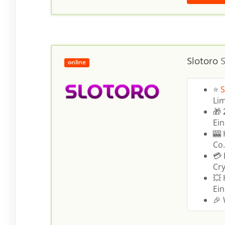
Slotoro
S
online
⭐
S
Lim
🎁
Ei
🎰 
Co.
💳
Cr
💥 
Ei
🎉