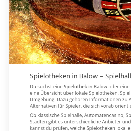
Spielotheken in Balow – Spielhal
Du suchst eine
Spielothek in Balow
oder eine 
eine Übersicht über lokale Spielotheken, Spi
Umgebung. Dazu gehören Informationen zu A
Alternativen für Spieler, die sich vorab orien
Ob klassische Spielhalle, Automatencasino, Sp
Städten gibt es unterschiedliche Anbieter und
kannst du prüfen, welche Spielotheken lokal 