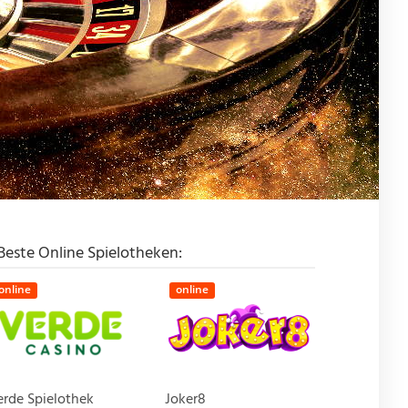
Beste Online Spielotheken:
online
online
erde Spielothek
Joker8