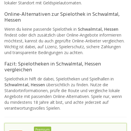
lokaler Standort mit Geldspielautomaten.
Online-Alternativen zur Spielothek in Schwalmtal,
Hessen
Wenn du keine passende Spielothek in
Schwalmtal, Hessen
findest oder dich zusätzlich über Online-Angebote informieren
möchtest, kannst du auch geprüfte Online-Anbieter vergleichen.
Wichtig ist dabei, auf Lizenz, Spielerschutz, sichere Zahlungen
und transparente Bedingungen zu achten.
Fazit: Spielotheken in Schwalmtal, Hessen
vergleichen
Spielothek.in hilft dir dabei, Spielotheken und Spielhallen in
Schwalmtal, Hessen
übersichtlich zu finden. Nutze die
Standortinformationen, prüfe die Route und vergleiche lokale
Angebote mit passenden Online-Alternativen. Spiele nur, wenn
du mindestens 18 Jahre alt bist, und achte jederzeit auf
verantwortungsvolles Spielen.
Premium