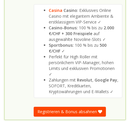
Casina
Casino
: Exklusives Online
Casino mit elegantem Ambiente &
erstklassigem VIP-Service ✓
Casino-Bonus:
100 % bis zu
2.000
€/CHF + 300 Freispiele
auf
ausgewählte Novoline-Slots ✓
Sportbonus:
100 % bis zu
500
€/CHF
✓
Perfekt für High Roller mit
persönlichem VIP-Manager, hohen
Limits und exklusiven Promotionen
✓
Zahlungen mit
Revolut
,
Google Pay
,
SOFORT, Kreditkarten,
Kryptowährungen und E-Wallets ✓
Registrieren & Bonus absahnen