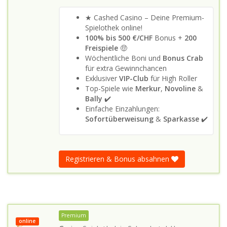
★ Cashed Casino – Deine Premium-
Spielothek online!
100% bis 500 €/CHF
Bonus +
200
Freispiele
🤑
Wöchentliche Boni und
Bonus Crab
für extra Gewinnchancen
Exklusiver
VIP-Club
für High Roller
Top-Spiele wie
Merkur
,
Novoline
&
Bally
✔️
Einfache Einzahlungen:
Sofortüberweisung
&
Sparkasse
✔️
Registrieren & Bonus absahnen
Premium
online