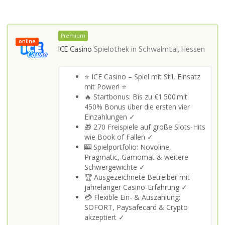
Premium
online
ICE Casino
Spielothek in
Schwalmtal, Hessen
⭐ ICE Casino – Spiel mit Stil, Einsatz
mit Power! ⭐
🔥 Startbonus: Bis zu €1.500 mit
450% Bonus über die ersten vier
Einzahlungen ✓
🎁 270 Freispiele auf große Slots‑Hits
wie Book of Fallen ✓
🎰 Spielportfolio: Novoline,
Pragmatic, Gamomat & weitere
Schwergewichte ✓
🏆 Ausgezeichnete Betreiber mit
jahrelanger Casino‑Erfahrung ✓
💳 Flexible Ein‑ & Auszahlung:
SOFORT, Paysafecard & Crypto
akzeptiert ✓