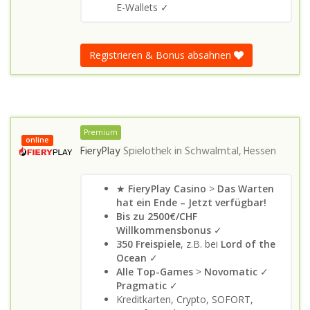
E-Wallets ✓
Registrieren & Bonus absahnen
Premium
online
FieryPlay
Spielothek in
Schwalmtal, Hessen
★
FieryPlay Casino
>
Das Warten
hat ein Ende – Jetzt verfügbar!
Bis zu 2500€/CHF
Willkommensbonus
✓
350 Freispiele
, z.B. bei
Lord of the
Ocean
✓
Alle Top-Games
>
Novomatic
✓
Pragmatic
✓
Kreditkarten, Crypto, SOFORT,