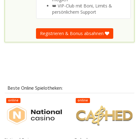
👑 VIP-Club mit Boni, Limits &
persönlichem Support
Registrieren & Bonus absahnen
Beste Online Spielotheken:
online
online