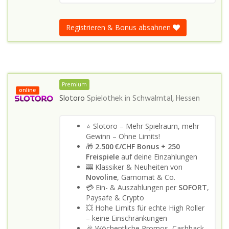
Registrieren & Bonus absahnen
Premium
online
Slotoro
Spielothek in
Schwalmtal, Hessen
⭐ Slotoro – Mehr Spielraum, mehr
Gewinn – Ohne Limits!
🎁
2.500 €/CHF Bonus + 250
Freispiele
auf deine Einzahlungen
🎰 Klassiker & Neuheiten von
Novoline
, Gamomat & Co.
💳 Ein- & Auszahlungen per
SOFORT
,
Paysafe & Crypto
💥 Hohe Limits für echte High Roller
– keine Einschränkungen
🎉 Wöchentliche Promos, Cashback