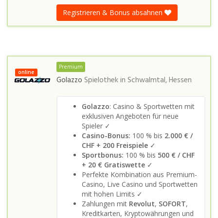
Registrieren & Bonus absahnen
Premium
online
Golazzo
Spielothek in
Schwalmtal, Hessen
Golazzo
: Casino & Sportwetten mit
exklusiven Angeboten für neue
Spieler ✓
Casino-Bonus:
100 % bis
2.000 € /
CHF + 200 Freispiele
✓
Sportbonus:
100 % bis
500 € / CHF
+ 20 € Gratiswette
✓
Perfekte Kombination aus Premium-
Casino, Live Casino und Sportwetten
mit hohen Limits ✓
Zahlungen mit
Revolut
,
SOFORT
,
Kreditkarten, Kryptowährungen und