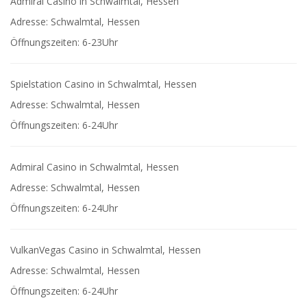
Admiral Casino in Schwalmtal, Hessen
Adresse: Schwalmtal, Hessen
Öffnungszeiten: 6-23Uhr
Spielstation Casino in Schwalmtal, Hessen
Adresse: Schwalmtal, Hessen
Öffnungszeiten: 6-24Uhr
Admiral Casino in Schwalmtal, Hessen
Adresse: Schwalmtal, Hessen
Öffnungszeiten: 6-24Uhr
VulkanVegas Casino in Schwalmtal, Hessen
Adresse: Schwalmtal, Hessen
Öffnungszeiten: 6-24Uhr