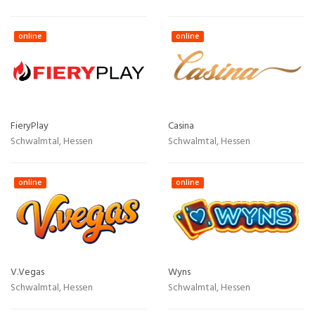
online
online
FieryPlay
Casina
Schwalmtal, Hessen
Schwalmtal, Hessen
online
online
V.Vegas
Wyns
Schwalmtal, Hessen
Schwalmtal, Hessen