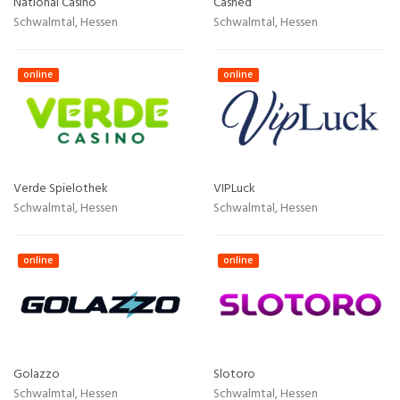
National Casino
Cashed
Schwalmtal, Hessen
Schwalmtal, Hessen
online
online
Verde Spielothek
VIPLuck
Schwalmtal, Hessen
Schwalmtal, Hessen
online
online
Golazzo
Slotoro
Schwalmtal, Hessen
Schwalmtal, Hessen