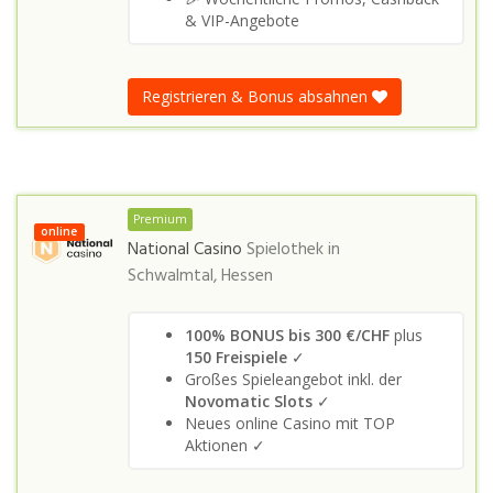
& VIP-Angebote
Registrieren & Bonus absahnen
Premium
online
National Casino
Spielothek in
Schwalmtal, Hessen
100% BONUS bis 300 €/CHF
plus
150 Freispiele
✓
Großes Spieleangebot inkl. der
Novomatic Slots
✓
Neues online Casino mit TOP
Aktionen ✓