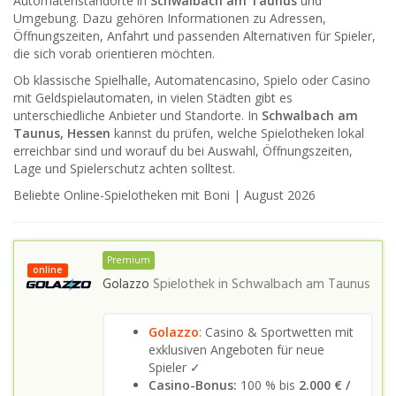
Automatenstandorte in
Schwalbach am Taunus
und
Umgebung. Dazu gehören Informationen zu Adressen,
Öffnungszeiten, Anfahrt und passenden Alternativen für Spieler,
die sich vorab orientieren möchten.
Ob klassische Spielhalle, Automatencasino, Spielo oder Casino
mit Geldspielautomaten, in vielen Städten gibt es
unterschiedliche Anbieter und Standorte. In
Schwalbach am
Taunus, Hessen
kannst du prüfen, welche Spielotheken lokal
erreichbar sind und worauf du bei Auswahl, Öffnungszeiten,
Lage und Spielerschutz achten solltest.
Beliebte Online-Spielotheken mit Boni | August 2026
Premium
online
Golazzo
Spielothek in
Schwalbach am Taunus
Golazzo
: Casino & Sportwetten mit
exklusiven Angeboten für neue
Spieler ✓
Casino-Bonus:
100 % bis
2.000 € /