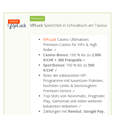
Premium
online
VIPLuck
Spielothek in
Schwalbach am Taunus
VIPLuck
Casino: Ultimatives
Premium-Casino für VIPs & High
Roller ✓
Casino-Bonus:
100 % bis zu
2.000
€/CHF + 300 Freispiele
✓
Sportbonus:
100 % bis zu
500
€/CHF
✓
Eines der exklusivsten VIP-
Programme mit luxuriösen Prämien,
höchsten Limits & bevorzugtem
Premium-Service ✓
Top-Slots von Novomatic, Pragmatic
Play, Gamomat und vielen weiteren
bekannten Anbietern ✓
Zahlungen mit
Revolut
,
Google Pay
,