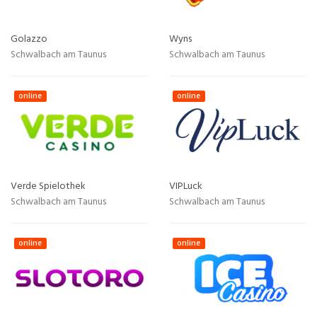
Golazzo
Wyns
Schwalbach am Taunus
Schwalbach am Taunus
online
online
Verde Spielothek
VIPLuck
Schwalbach am Taunus
Schwalbach am Taunus
online
online