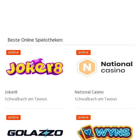
Beste Online Spielotheken:
online
online
Joker8
National Casino
Schwalbach am Taunus
Schwalbach am Taunus
online
online