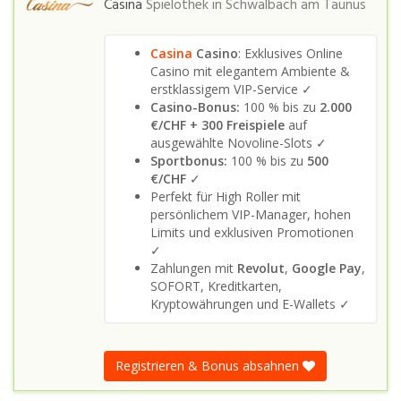
Casina
Spielothek in
Schwalbach am Taunus
Casina
Casino
: Exklusives Online
Casino mit elegantem Ambiente &
erstklassigem VIP-Service ✓
Casino-Bonus:
100 % bis zu
2.000
€/CHF + 300 Freispiele
auf
ausgewählte Novoline-Slots ✓
Sportbonus:
100 % bis zu
500
€/CHF
✓
Perfekt für High Roller mit
persönlichem VIP-Manager, hohen
Limits und exklusiven Promotionen
✓
Zahlungen mit
Revolut
,
Google Pay
,
SOFORT, Kreditkarten,
Kryptowährungen und E-Wallets ✓
Registrieren & Bonus absahnen