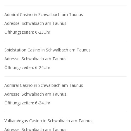
Admiral Casino in Schwalbach am Taunus
Adresse: Schwalbach am Taunus
Öffnungszeiten: 6-23Uhr
Spielstation Casino in Schwalbach am Taunus
Adresse: Schwalbach am Taunus
Öffnungszeiten: 6-24Uhr
Admiral Casino in Schwalbach am Taunus
Adresse: Schwalbach am Taunus
Öffnungszeiten: 6-24Uhr
VulkanVegas Casino in Schwalbach am Taunus
Adresse: Schwalbach am Taunus