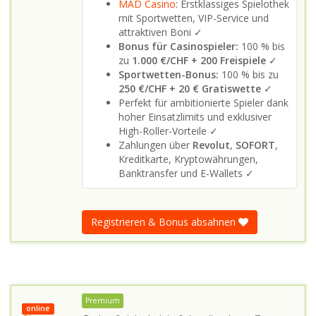
MAD Casino
: Erstklassiges Spielothek
mit Sportwetten, VIP-Service und
attraktiven Boni ✓
Bonus für Casinospieler:
100 % bis
zu
1.000 €/CHF + 200 Freispiele
✓
Sportwetten-Bonus:
100 % bis zu
250 €/CHF + 20 € Gratiswette
✓
Perfekt für ambitionierte Spieler dank
hoher Einsatzlimits und exklusiver
High-Roller-Vorteile ✓
Zahlungen über
Revolut
,
SOFORT
,
Kreditkarte, Kryptowährungen,
Banktransfer und E-Wallets ✓
Registrieren & Bonus absahnen
Premium
online