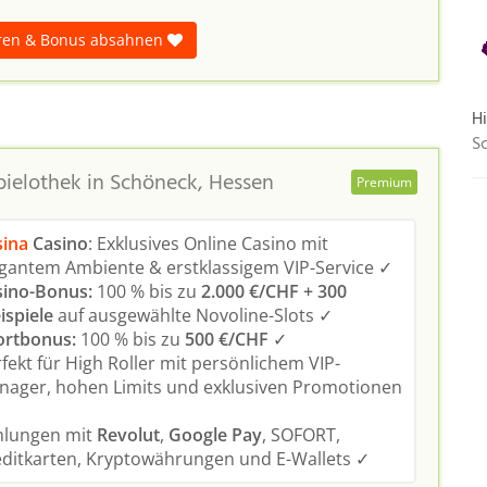
eren & Bonus absahnen
Hi
S
pielothek in
Schöneck, Hessen
Premium
sina
Casino
: Exklusives Online Casino mit
egantem Ambiente & erstklassigem VIP-Service ✓
sino-Bonus:
100 % bis zu
2.000 €/CHF + 300
ispiele
auf ausgewählte Novoline-Slots ✓
ortbonus:
100 % bis zu
500 €/CHF
✓
fekt für High Roller mit persönlichem VIP-
nager, hohen Limits und exklusiven Promotionen
hlungen mit
Revolut
,
Google Pay
, SOFORT,
editkarten, Kryptowährungen und E-Wallets ✓