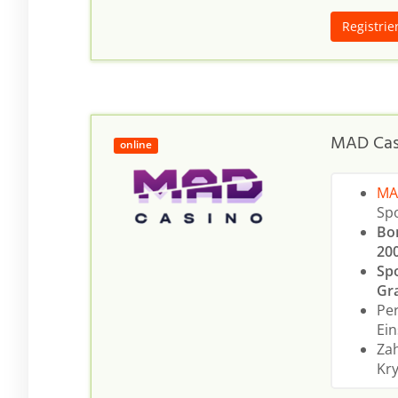
Registri
MAD Cas
online
MA
Spo
Bon
200
Sp
Gr
Per
Ein
Za
Kr