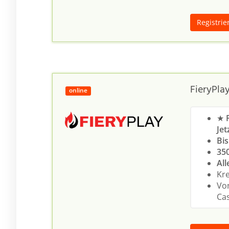
Registri
FieryPla
online
★
Jet
Bi
350
Al
Kre
Vo
Ca