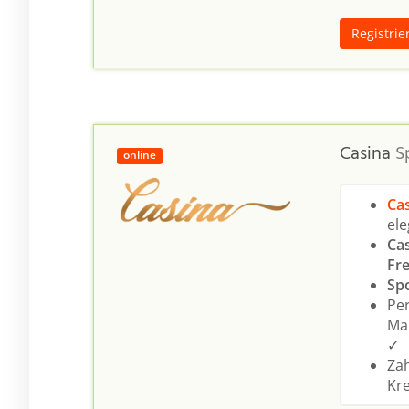
Registri
Casina
S
online
Ca
el
Ca
Fre
Sp
Per
Ma
✓
Za
Kr