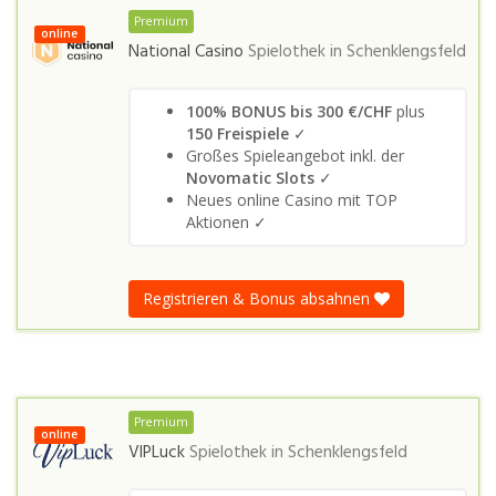
Premium
online
National Casino
Spielothek in
Schenklengsfeld
100% BONUS bis 300 €/CHF
plus
150 Freispiele
✓
Großes Spieleangebot inkl. der
Novomatic Slots
✓
Neues online Casino mit TOP
Aktionen ✓
Registrieren & Bonus absahnen
Premium
online
VIPLuck
Spielothek in
Schenklengsfeld