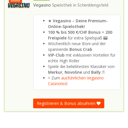
online
Vegasino
Spielothek in
Schenklengsfeld
★
Vegasino – Deine Premium-
Online-Spielothek!
100 % bis 500 €/CHF Bonus
+
200
Freispiele
für extra Spielspaß 🎰
Wöchentlich neue Boni und der
spannende
Bonus Crab
VIP-Club
mit exklusiven Vorteilen für
echte High Roller
Spiele die beliebtesten Klassiker von
Merkur
,
Novoline
und
Bally
🃏
> Zum
ausführlichen Vegasino
Casinotest
Registrieren & Bonus absahnen