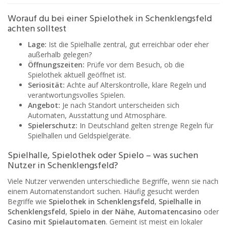
Worauf du bei einer Spielothek in Schenklengsfeld
achten solltest
Lage:
Ist die Spielhalle zentral, gut erreichbar oder eher
außerhalb gelegen?
Öffnungszeiten:
Prüfe vor dem Besuch, ob die
Spielothek aktuell geöffnet ist.
Seriosität:
Achte auf Alterskontrolle, klare Regeln und
verantwortungsvolles Spielen.
Angebot:
Je nach Standort unterscheiden sich
Automaten, Ausstattung und Atmosphäre.
Spielerschutz:
In Deutschland gelten strenge Regeln für
Spielhallen und Geldspielgeräte.
Spielhalle, Spielothek oder Spielo – was suchen
Nutzer in Schenklengsfeld?
Viele Nutzer verwenden unterschiedliche Begriffe, wenn sie nach
einem Automatenstandort suchen. Häufig gesucht werden
Begriffe wie
Spielothek in Schenklengsfeld
,
Spielhalle in
Schenklengsfeld
,
Spielo in der Nähe
,
Automatencasino
oder
Casino mit Spielautomaten
. Gemeint ist meist ein lokaler