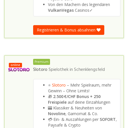
Von den Machern des legendären
VulkanVegas
Casinos✓
Registrieren & Bonus absahnen
Premium
online
Slotoro
Spielothek in
Schenklengsfeld
⭐
Slotoro
– Mehr Spielraum, mehr
Gewinn – Ohne Limits!
🎁
2.500 €/CHF Bonus + 250
Freispiele
auf deine Einzahlungen
🎰 Klassiker & Neuheiten von
Novoline
, Gamomat & Co.
💳 Ein- & Auszahlungen per
SOFORT
,
Paysafe & Crypto