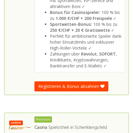
mit Sportwetten, VIP-Service und
attraktiven Boni ✓
Bonus für Casinospieler:
100 % bis
zu
1.000 €/CHF + 200 Freispiele
✓
Sportwetten-Bonus:
100 % bis zu
250 €/CHF + 20 € Gratiswette
✓
Perfekt für ambitionierte Spieler dank
hoher Einsatzlimits und exklusiver
High-Roller-Vorteile ✓
Zahlungen über
Revolut
,
SOFORT
,
Kreditkarte, Kryptowährungen,
Banktransfer und E-Wallets ✓
Registrieren & Bonus absahnen
Premium
online
Casina
Spielothek in
Schenklengsfeld