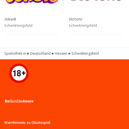
Joker8
Slotoro
Schenklengsfeld
Schenklengsfeld
Spielothek in
♣
Deutschland
♣
Hessen
♣
Schenklengsfeld
Warnhinweis zu Glücksspiel
: