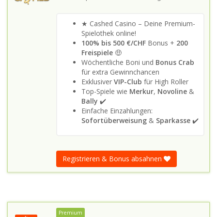
★ Cashed Casino – Deine Premium-
Spielothek online!
100% bis 500 €/CHF
Bonus +
200
Freispiele
🤑
Wöchentliche Boni und
Bonus Crab
für extra Gewinnchancen
Exklusiver
VIP-Club
für High Roller
Top-Spiele wie
Merkur
,
Novoline
&
Bally
✔️
Einfache Einzahlungen:
Sofortüberweisung
&
Sparkasse
✔️
Registrieren & Bonus absahnen
Premium