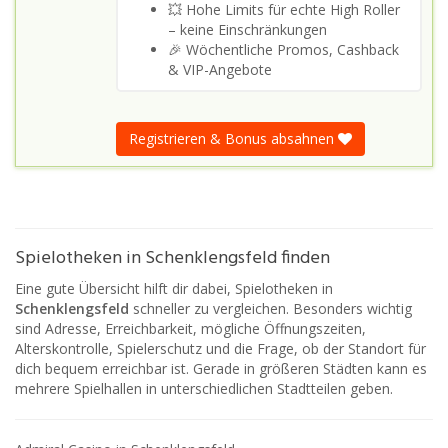
💥 Hohe Limits für echte High Roller
– keine Einschränkungen
🎉 Wöchentliche Promos, Cashback
& VIP-Angebote
Registrieren & Bonus absahnen
Spielotheken in Schenklengsfeld finden
Eine gute Übersicht hilft dir dabei, Spielotheken in
Schenklengsfeld
schneller zu vergleichen. Besonders wichtig
sind Adresse, Erreichbarkeit, mögliche Öffnungszeiten,
Alterskontrolle, Spielerschutz und die Frage, ob der Standort für
dich bequem erreichbar ist. Gerade in größeren Städten kann es
mehrere Spielhallen in unterschiedlichen Stadtteilen geben.