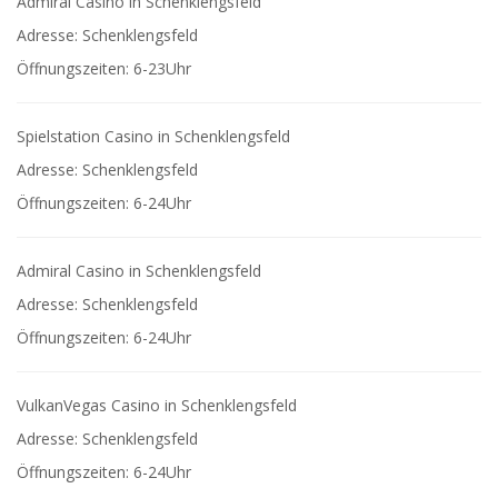
Admiral Casino in Schenklengsfeld
Adresse: Schenklengsfeld
Öffnungszeiten: 6-23Uhr
Spielstation Casino in Schenklengsfeld
Adresse: Schenklengsfeld
Öffnungszeiten: 6-24Uhr
Admiral Casino in Schenklengsfeld
Adresse: Schenklengsfeld
Öffnungszeiten: 6-24Uhr
VulkanVegas Casino in Schenklengsfeld
Adresse: Schenklengsfeld
Öffnungszeiten: 6-24Uhr