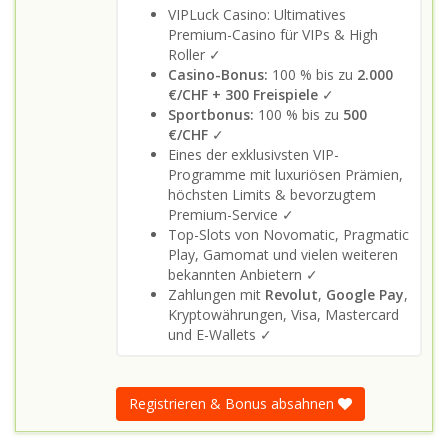
VIPLuck Casino: Ultimatives
Premium-Casino für VIPs & High
Roller ✓
Casino-Bonus:
100 % bis zu
2.000
€/CHF + 300 Freispiele
✓
Sportbonus:
100 % bis zu
500
€/CHF
✓
Eines der exklusivsten VIP-
Programme mit luxuriösen Prämien,
höchsten Limits & bevorzugtem
Premium-Service ✓
Top-Slots von Novomatic, Pragmatic
Play, Gamomat und vielen weiteren
bekannten Anbietern ✓
Zahlungen mit
Revolut
,
Google Pay
,
Kryptowährungen, Visa, Mastercard
und E-Wallets ✓
Registrieren & Bonus absahnen