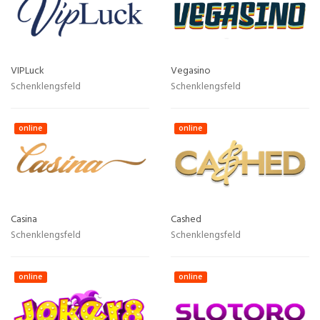
VIPLuck
Vegasino
Schenklengsfeld
Schenklengsfeld
online
online
Casina
Cashed
Schenklengsfeld
Schenklengsfeld
online
online