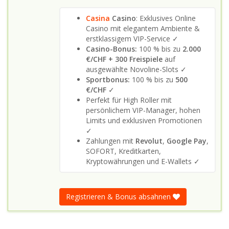
Casina
Casino
: Exklusives Online
Casino mit elegantem Ambiente &
erstklassigem VIP-Service ✓
Casino-Bonus:
100 % bis zu
2.000
€/CHF + 300 Freispiele
auf
ausgewählte Novoline-Slots ✓
Sportbonus:
100 % bis zu
500
€/CHF
✓
Perfekt für High Roller mit
persönlichem VIP-Manager, hohen
Limits und exklusiven Promotionen
✓
Zahlungen mit
Revolut
,
Google Pay
,
SOFORT, Kreditkarten,
Kryptowährungen und E-Wallets ✓
Registrieren & Bonus absahnen