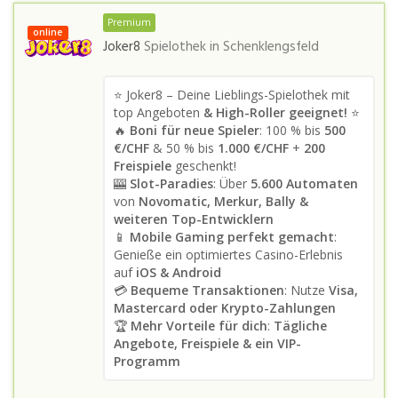
Premium
online
Joker8
Spielothek in
Schenklengsfeld
⭐ Joker8 – Deine Lieblings-Spielothek mit
top Angeboten
& High-Roller geeignet!
⭐
🔥
Boni für neue Spieler
: 100 % bis
500
€/CHF
& 50 % bis
1.000 €/CHF
+
200
Freispiele
geschenkt!
🎰
Slot-Paradies
: Über
5.600 Automaten
von
Novomatic, Merkur, Bally &
weiteren Top-Entwicklern
📱
Mobile Gaming perfekt gemacht
:
Genieße ein optimiertes Casino-Erlebnis
auf
iOS & Android
💳
Bequeme Transaktionen
: Nutze
Visa,
Mastercard oder Krypto-Zahlungen
🏆
Mehr Vorteile für dich
:
Tägliche
Angebote, Freispiele & ein VIP-
Programm