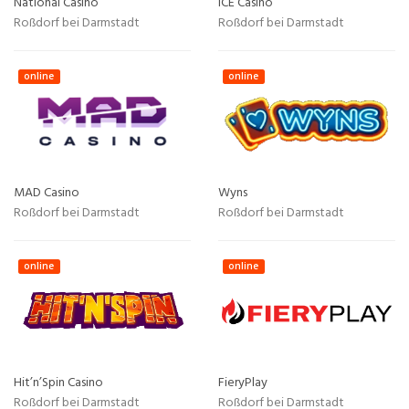
National Casino
ICE Casino
Roßdorf bei Darmstadt
Roßdorf bei Darmstadt
online
online
MAD Casino
Wyns
Roßdorf bei Darmstadt
Roßdorf bei Darmstadt
online
online
Hit’n’Spin Casino
FieryPlay
Roßdorf bei Darmstadt
Roßdorf bei Darmstadt