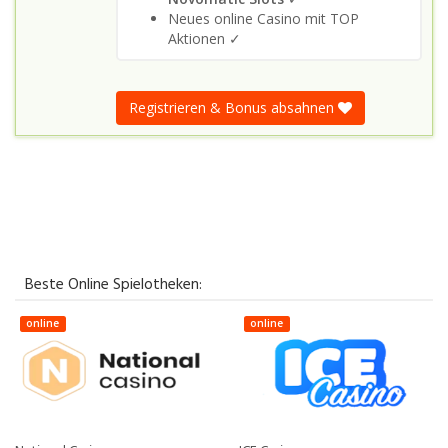
Neues online Casino mit TOP
Aktionen ✓
Registrieren & Bonus absahnen
Beste Online Spielotheken:
online
online