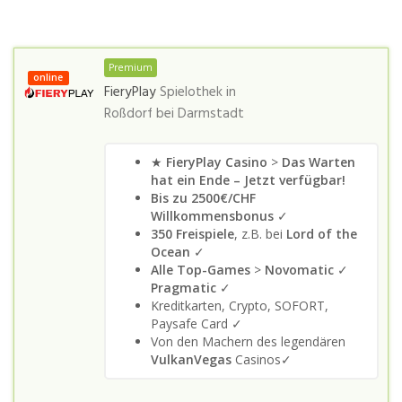
Premium
online
FieryPlay
Spielothek in
Roßdorf bei Darmstadt
★
FieryPlay Casino
>
Das Warten
hat ein Ende – Jetzt verfügbar!
Bis zu 2500€/CHF
Willkommensbonus
✓
350 Freispiele
, z.B. bei
Lord of the
Ocean
✓
Alle Top-Games
>
Novomatic
✓
Pragmatic
✓
Kreditkarten, Crypto, SOFORT,
Paysafe Card ✓
Von den Machern des legendären
VulkanVegas
Casinos✓