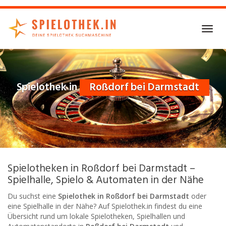
Skip
to
main
Toggl
content
navig
Spielothek in
Roßdorf bei Darmstadt
Spielotheken in Roßdorf bei Darmstadt –
Spielhalle, Spielo & Automaten in der Nähe
Du suchst eine
Spielothek in Roßdorf bei Darmstadt
oder
eine Spielhalle in der Nähe? Auf Spielothek.in findest du eine
Übersicht rund um lokale Spielotheken, Spielhallen und