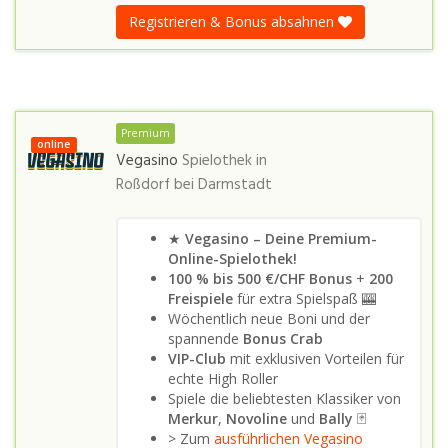
Registrieren & Bonus absahnen
Premium
online
Vegasino
Spielothek in
Roßdorf bei Darmstadt
★
Vegasino – Deine Premium-
Online-Spielothek!
100 % bis 500 €/CHF Bonus
+
200
Freispiele
für extra Spielspaß 🎰
Wöchentlich neue Boni und der
spannende
Bonus Crab
VIP-Club
mit exklusiven Vorteilen für
echte High Roller
Spiele die beliebtesten Klassiker von
Merkur
,
Novoline
und
Bally
🃏
> Zum
ausführlichen Vegasino