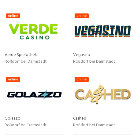
online
online
Verde Spielothek
Vegasino
Roßdorf bei Darmstadt
Roßdorf bei Darmstadt
online
online
Golazzo
Cashed
Roßdorf bei Darmstadt
Roßdorf bei Darmstadt