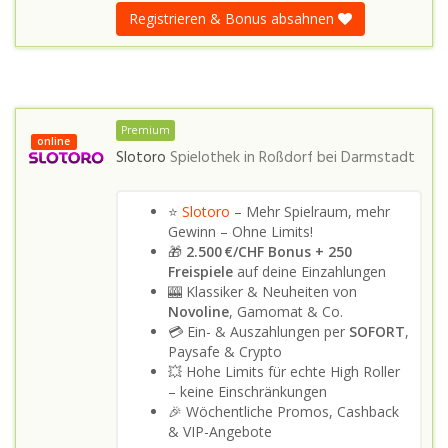
Registrieren & Bonus absahnen
Premium
online
Slotoro
Spielothek in
Roßdorf bei Darmstadt
⭐
Slotoro
– Mehr Spielraum, mehr
Gewinn – Ohne Limits!
🎁
2.500 €/CHF Bonus + 250
Freispiele
auf deine Einzahlungen
🎰 Klassiker & Neuheiten von
Novoline
, Gamomat & Co.
💳 Ein- & Auszahlungen per
SOFORT
,
Paysafe & Crypto
💥 Hohe Limits für echte High Roller
– keine Einschränkungen
🎉 Wöchentliche Promos, Cashback
& VIP-Angebote