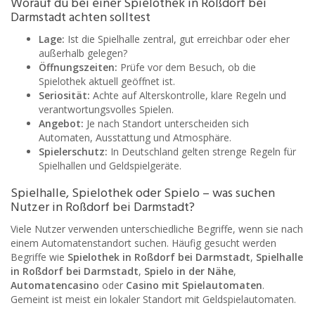
Worauf du bei einer Spielothek in Roßdorf bei
Darmstadt achten solltest
Lage:
Ist die Spielhalle zentral, gut erreichbar oder eher
außerhalb gelegen?
Öffnungszeiten:
Prüfe vor dem Besuch, ob die
Spielothek aktuell geöffnet ist.
Seriosität:
Achte auf Alterskontrolle, klare Regeln und
verantwortungsvolles Spielen.
Angebot:
Je nach Standort unterscheiden sich
Automaten, Ausstattung und Atmosphäre.
Spielerschutz:
In Deutschland gelten strenge Regeln für
Spielhallen und Geldspielgeräte.
Spielhalle, Spielothek oder Spielo – was suchen
Nutzer in Roßdorf bei Darmstadt?
Viele Nutzer verwenden unterschiedliche Begriffe, wenn sie nach
einem Automatenstandort suchen. Häufig gesucht werden
Begriffe wie
Spielothek in Roßdorf bei Darmstadt
,
Spielhalle
in Roßdorf bei Darmstadt
,
Spielo in der Nähe
,
Automatencasino
oder
Casino mit Spielautomaten
.
Gemeint ist meist ein lokaler Standort mit Geldspielautomaten.