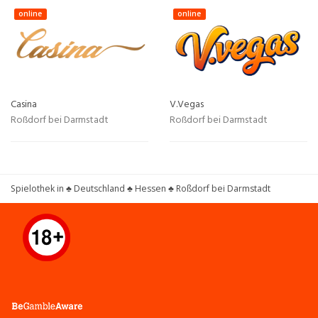
online
online
Casina
V.Vegas
Roßdorf bei Darmstadt
Roßdorf bei Darmstadt
Spielothek in
♣
Deutschland
♣
Hessen
♣
Roßdorf bei Darmstadt