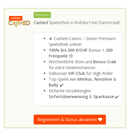
Premium
online
Cashed
Spielothek in
Roßdorf bei Darmstadt
★ Cashed Casino – Deine Premium-
Spielothek online!
100% bis 500 €/CHF
Bonus +
200
Freispiele
🤑
Wöchentliche Boni und
Bonus Crab
für extra Gewinnchancen
Exklusiver
VIP-Club
für High Roller
Top-Spiele wie
Merkur
,
Novoline
&
Bally
✔️
Einfache Einzahlungen:
Sofortüberweisung
&
Sparkasse
✔️
Registrieren & Bonus absahnen