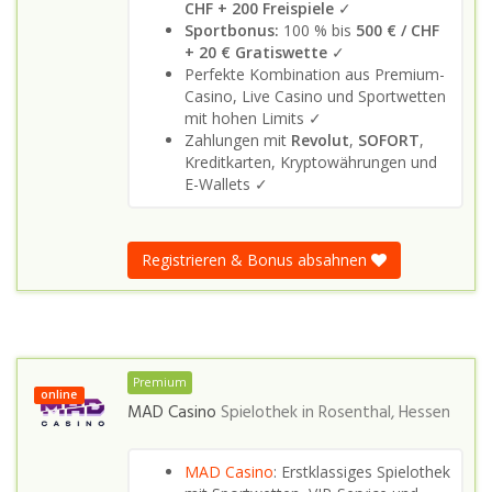
CHF + 200 Freispiele
✓
Sportbonus:
100 % bis
500 € / CHF
+ 20 € Gratiswette
✓
Perfekte Kombination aus Premium-
Casino, Live Casino und Sportwetten
mit hohen Limits ✓
Zahlungen mit
Revolut
,
SOFORT
,
Kreditkarten, Kryptowährungen und
E-Wallets ✓
Registrieren & Bonus absahnen
Premium
online
MAD Casino
Spielothek in
Rosenthal, Hessen
MAD Casino
: Erstklassiges Spielothek