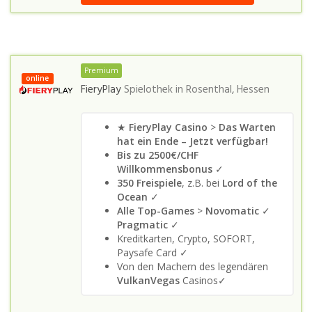
Premium
online
FieryPlay
Spielothek in
Rosenthal, Hessen
★
FieryPlay Casino
>
Das Warten
hat ein Ende – Jetzt verfügbar!
Bis zu 2500€/CHF
Willkommensbonus
✓
350 Freispiele
, z.B. bei
Lord of the
Ocean
✓
Alle Top-Games
>
Novomatic
✓
Pragmatic
✓
Kreditkarten, Crypto, SOFORT,
Paysafe Card ✓
Von den Machern des legendären
VulkanVegas
Casinos✓