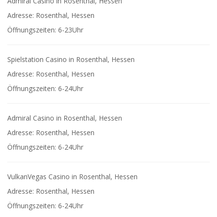
Admiral Casino in Rosenthal, Hessen
Adresse: Rosenthal, Hessen
Öffnungszeiten: 6-23Uhr
Spielstation Casino in Rosenthal, Hessen
Adresse: Rosenthal, Hessen
Öffnungszeiten: 6-24Uhr
Admiral Casino in Rosenthal, Hessen
Adresse: Rosenthal, Hessen
Öffnungszeiten: 6-24Uhr
VulkanVegas Casino in Rosenthal, Hessen
Adresse: Rosenthal, Hessen
Öffnungszeiten: 6-24Uhr