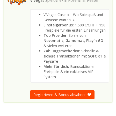
V.Vegas
Spielothek in
Rosenthal, Hessen
V.Vegas Casino – Wo Spielspaß und
Gewinne warten! ⭐
Einsteigerbonus:
1.500 €/CHF + 150
Freispiele für die ersten Einzahlungen
Top Provider:
Spiele von
Novomatic
,
Gamomat
,
Play’n GO
& vielen weiteren
Zahlungsmethoden:
Schnelle &
sichere Transaktionen mit
SOFORT &
Paysafe
Mehr für dich:
Bonusaktionen,
Freispiele & ein exklusives VIP-
System
Registrieren & Bonus absahnen