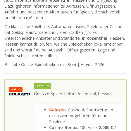
Automatenstandorte in
Rosenthal, Hessen
und Umgebung.
Dazu gehören Informationen zu Adressen, Öffnungszeiten,
Anfahrt und passenden Alternativen für Spieler, die sich vorab
orientieren möchten.
Ob klassische Spielhalle, Automatencasino, Spielo oder Casino
mit Geldspielautomaten, in vielen Städten gibt es
unterschiedliche Anbieter und Standorte. In
Rosenthal, Hessen,
Hessen
kannst du prüfen, welche Spielotheken lokal erreichbar
sind und worauf du bei Auswahl, Öffnungszeiten, Lage und
Spielerschutz achten solltest.
Beliebte Online-Spielotheken mit Boni | August 2026
Premium
online
Golazzo
Spielothek in
Rosenthal, Hessen
Golazzo
: Casino & Sportwetten mit
exklusiven Angeboten für neue
Spieler ✓
Casino-Bonus:
100 % bis
2.000 € /