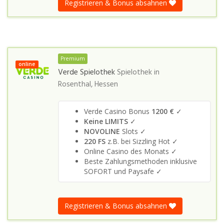
Registrieren & Bonus absahnen
Premium
online
Verde Spielothek
Spielothek in
Rosenthal, Hessen
Verde Casino Bonus
1200 €
✓
Keine LIMITS
✓
NOVOLINE
Slots ✓
220
FS
z.B. bei Sizzling Hot ✓
Online Casino des Monats ✓
Beste Zahlungsmethoden inklusive
SOFORT und Paysafe ✓
Registrieren & Bonus absahnen