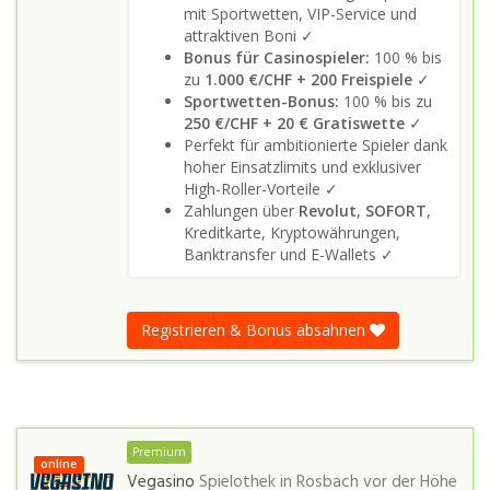
mit Sportwetten, VIP-Service und
attraktiven Boni ✓
Bonus für Casinospieler:
100 % bis
zu
1.000 €/CHF + 200 Freispiele
✓
Sportwetten-Bonus:
100 % bis zu
250 €/CHF + 20 € Gratiswette
✓
Perfekt für ambitionierte Spieler dank
hoher Einsatzlimits und exklusiver
High-Roller-Vorteile ✓
Zahlungen über
Revolut
,
SOFORT
,
Kreditkarte, Kryptowährungen,
Banktransfer und E-Wallets ✓
Registrieren & Bonus absahnen
Premium
online
Vegasino
Spielothek in
Rosbach vor der Höhe