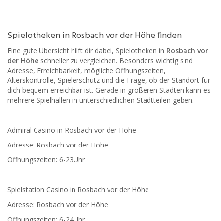
Spielotheken in Rosbach vor der Höhe finden
Eine gute Übersicht hilft dir dabei, Spielotheken in
Rosbach vor
der Höhe
schneller zu vergleichen. Besonders wichtig sind
Adresse, Erreichbarkeit, mögliche Öffnungszeiten,
Alterskontrolle, Spielerschutz und die Frage, ob der Standort für
dich bequem erreichbar ist. Gerade in größeren Städten kann es
mehrere Spielhallen in unterschiedlichen Stadtteilen geben.
Admiral Casino in Rosbach vor der Höhe
Adresse: Rosbach vor der Höhe
Öffnungszeiten: 6-23Uhr
Spielstation Casino in Rosbach vor der Höhe
Adresse: Rosbach vor der Höhe
Öffnungszeiten: 6-24Uhr