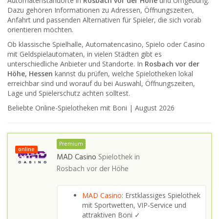
Automatenstandorte in
Rosbach vor der Höhe
und Umgebung.
Dazu gehören Informationen zu Adressen, Öffnungszeiten,
Anfahrt und passenden Alternativen für Spieler, die sich vorab
orientieren möchten.
Ob klassische Spielhalle, Automatencasino, Spielo oder Casino
mit Geldspielautomaten, in vielen Städten gibt es
unterschiedliche Anbieter und Standorte. In
Rosbach vor der
Höhe, Hessen
kannst du prüfen, welche Spielotheken lokal
erreichbar sind und worauf du bei Auswahl, Öffnungszeiten,
Lage und Spielerschutz achten solltest.
Beliebte Online-Spielotheken mit Boni | August 2026
Premium
online
MAD Casino
Spielothek in
Rosbach vor der Höhe
MAD Casino
: Erstklassiges Spielothek
mit Sportwetten, VIP-Service und
attraktiven Boni ✓