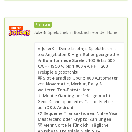
Premium
online
Joker8
Spielothek in
Rosbach vor der Höhe
⭐ Joker8 – Deine Lieblings-Spielothek mit
top Angeboten
& High-Roller geeignet!
⭐
🔥
Boni für neue Spieler
: 100 % bis
500
€/CHF
& 50 % bis
1.000 €/CHF
+
200
Freispiele
geschenkt!
🎰
Slot-Paradies
: Über
5.600 Automaten
von
Novomatic, Merkur, Bally &
weiteren Top-Entwicklern
📱
Mobile Gaming perfekt gemacht
:
Genieße ein optimiertes Casino-Erlebnis
auf
iOS & Android
💳
Bequeme Transaktionen
: Nutze
Visa,
Mastercard oder Krypto-Zahlungen
🏆
Mehr Vorteile für dich
:
Tägliche
Angebote, Freispiele & ein VIP-