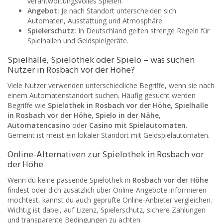
verantwortungsvolles Spielen.
Angebot:
Je nach Standort unterscheiden sich
Automaten, Ausstattung und Atmosphäre.
Spielerschutz:
In Deutschland gelten strenge Regeln für
Spielhallen und Geldspielgeräte.
Spielhalle, Spielothek oder Spielo – was suchen
Nutzer in Rosbach vor der Höhe?
Viele Nutzer verwenden unterschiedliche Begriffe, wenn sie nach
einem Automatenstandort suchen. Häufig gesucht werden
Begriffe wie
Spielothek in Rosbach vor der Höhe
,
Spielhalle
in Rosbach vor der Höhe
,
Spielo in der Nähe
,
Automatencasino
oder
Casino mit Spielautomaten
.
Gemeint ist meist ein lokaler Standort mit Geldspielautomaten.
Online-Alternativen zur Spielothek in Rosbach vor
der Höhe
Wenn du keine passende Spielothek in
Rosbach vor der Höhe
findest oder dich zusätzlich über Online-Angebote informieren
möchtest, kannst du auch geprüfte Online-Anbieter vergleichen.
Wichtig ist dabei, auf Lizenz, Spielerschutz, sichere Zahlungen
und transparente Bedingungen zu achten.