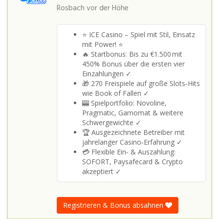
Rosbach vor der Höhe
⭐ ICE Casino – Spiel mit Stil, Einsatz
mit Power! ⭐
🔥 Startbonus: Bis zu €1.500 mit
450% Bonus über die ersten vier
Einzahlungen ✓
🎁 270 Freispiele auf große Slots‑Hits
wie Book of Fallen ✓
🎰 Spielportfolio: Novoline,
Pragmatic, Gamomat & weitere
Schwergewichte ✓
🏆 Ausgezeichnete Betreiber mit
jahrelanger Casino‑Erfahrung ✓
💳 Flexible Ein‑ & Auszahlung:
SOFORT, Paysafecard & Crypto
akzeptiert ✓
Registrieren & Bonus absahnen