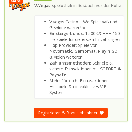
online
V.Vegas
Spielothek in
Rosbach vor der Höhe
V.Vegas Casino – Wo Spielspaß und
Gewinne warten! ⭐
Einsteigerbonus:
1.500 €/CHF + 150
Freispiele für die ersten Einzahlungen
Top Provider:
Spiele von
Novomatic
,
Gamomat
,
Play’n GO
& vielen weiteren
Zahlungsmethoden:
Schnelle &
sichere Transaktionen mit
SOFORT &
Paysafe
Mehr für dich:
Bonusaktionen,
Freispiele & ein exklusives VIP-
System
Registrieren & Bonus absahnen