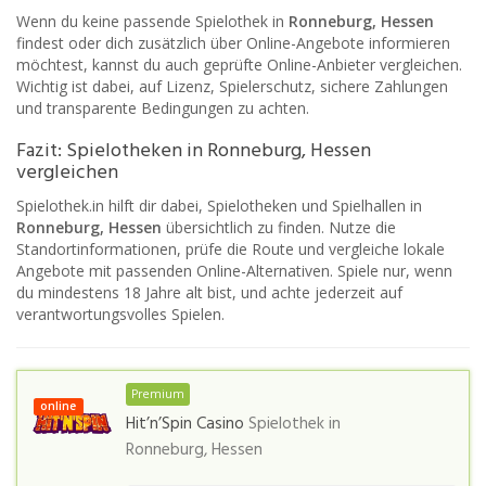
Wenn du keine passende Spielothek in
Ronneburg, Hessen
findest oder dich zusätzlich über Online-Angebote informieren
möchtest, kannst du auch geprüfte Online-Anbieter vergleichen.
Wichtig ist dabei, auf Lizenz, Spielerschutz, sichere Zahlungen
und transparente Bedingungen zu achten.
Fazit: Spielotheken in Ronneburg, Hessen
vergleichen
Spielothek.in hilft dir dabei, Spielotheken und Spielhallen in
Ronneburg, Hessen
übersichtlich zu finden. Nutze die
Standortinformationen, prüfe die Route und vergleiche lokale
Angebote mit passenden Online-Alternativen. Spiele nur, wenn
du mindestens 18 Jahre alt bist, und achte jederzeit auf
verantwortungsvolles Spielen.
Premium
online
Hit’n’Spin Casino
Spielothek in
Ronneburg, Hessen