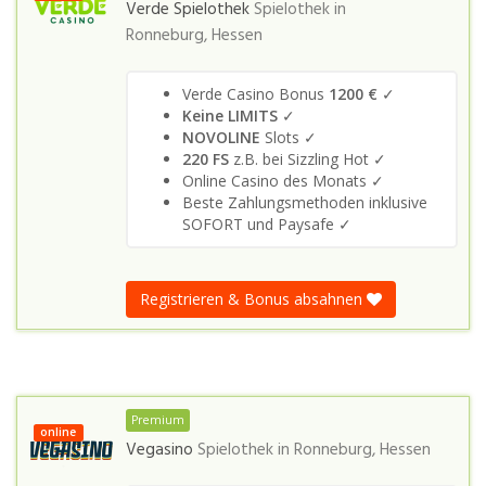
Verde Spielothek
Spielothek in
Ronneburg, Hessen
Verde Casino Bonus
1200 €
✓
Keine LIMITS
✓
NOVOLINE
Slots ✓
220
FS
z.B. bei Sizzling Hot ✓
Online Casino des Monats ✓
Beste Zahlungsmethoden inklusive
SOFORT und Paysafe ✓
Registrieren & Bonus absahnen
Premium
online
Vegasino
Spielothek in
Ronneburg, Hessen