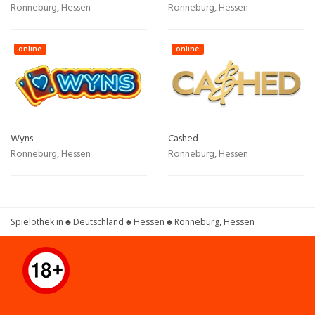
Ronneburg, Hessen
Ronneburg, Hessen
online
online
Wyns
Cashed
Ronneburg, Hessen
Ronneburg, Hessen
Spielothek in
♣
Deutschland
♣
Hessen
♣
Ronneburg, Hessen