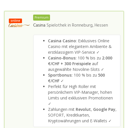
Premium
online
Casina
Spielothek in
Ronneburg, Hessen
Casina Casino
: Exklusives Online
Casino mit elegantem Ambiente &
erstklassigem VIP-Service ✓
Casino-Bonus:
100 % bis zu
2.000
€/CHF + 300 Freispiele
auf
ausgewählte Novoline-Slots ✓
Sportbonus:
100 % bis zu
500
€/CHF
✓
Perfekt für High Roller mit
persönlichem VIP-Manager, hohen
Limits und exklusiven Promotionen
✓
Zahlungen mit
Revolut
,
Google Pay
,
SOFORT, Kreditkarten,
Kryptowährungen und E-Wallets ✓