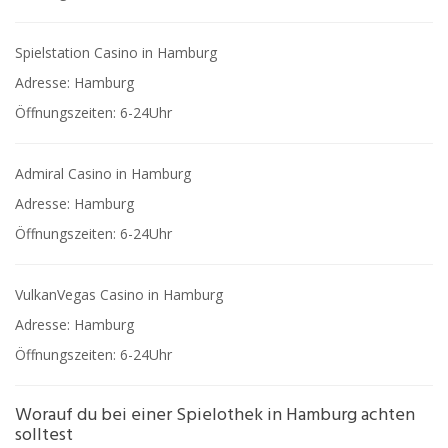
Spielstation Casino in Hamburg
Adresse: Hamburg
Öffnungszeiten: 6-24Uhr
Admiral Casino in Hamburg
Adresse: Hamburg
Öffnungszeiten: 6-24Uhr
VulkanVegas Casino in Hamburg
Adresse: Hamburg
Öffnungszeiten: 6-24Uhr
Worauf du bei einer Spielothek in Hamburg achten
solltest