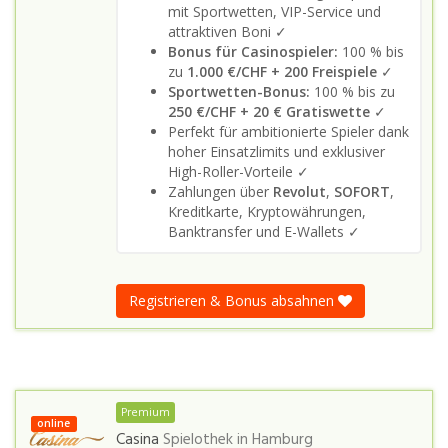
mit Sportwetten, VIP-Service und
attraktiven Boni ✓
Bonus für Casinospieler:
100 % bis
zu
1.000 €/CHF + 200 Freispiele
✓
Sportwetten-Bonus:
100 % bis zu
250 €/CHF + 20 € Gratiswette
✓
Perfekt für ambitionierte Spieler dank
hoher Einsatzlimits und exklusiver
High-Roller-Vorteile ✓
Zahlungen über
Revolut
,
SOFORT
,
Kreditkarte, Kryptowährungen,
Banktransfer und E-Wallets ✓
Registrieren & Bonus absahnen
Premium
online
Casina
Spielothek in
Hamburg