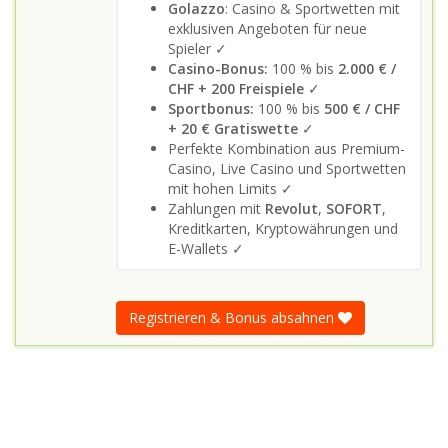
Golazzo
: Casino & Sportwetten mit
exklusiven Angeboten für neue
Spieler ✓
Casino-Bonus:
100 % bis
2.000 € /
CHF + 200 Freispiele
✓
Sportbonus:
100 % bis
500 € / CHF
+ 20 € Gratiswette
✓
Perfekte Kombination aus Premium-
Casino, Live Casino und Sportwetten
mit hohen Limits ✓
Zahlungen mit
Revolut
,
SOFORT
,
Kreditkarten, Kryptowährungen und
E-Wallets ✓
Registrieren & Bonus absahnen