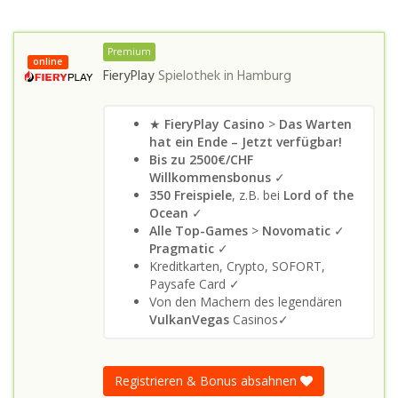
Premium
online
FieryPlay
Spielothek in
Hamburg
★
FieryPlay Casino
>
Das Warten
hat ein Ende – Jetzt verfügbar!
Bis zu 2500€/CHF
Willkommensbonus
✓
350 Freispiele
, z.B. bei
Lord of the
Ocean
✓
Alle Top-Games
>
Novomatic
✓
Pragmatic
✓
Kreditkarten, Crypto, SOFORT,
Paysafe Card ✓
Von den Machern des legendären
VulkanVegas
Casinos✓
Registrieren & Bonus absahnen