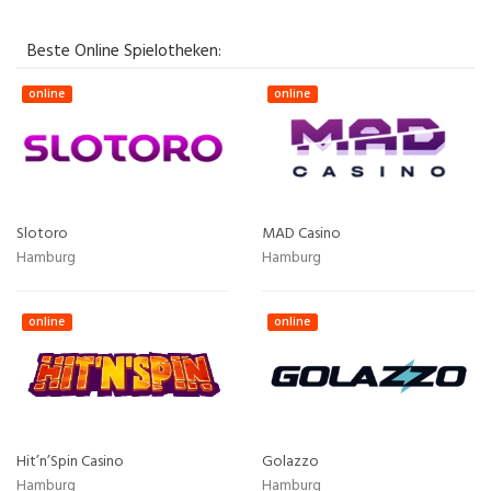
Beste Online Spielotheken:
online
online
Slotoro
MAD Casino
Hamburg
Hamburg
online
online
Hit’n’Spin Casino
Golazzo
Hamburg
Hamburg