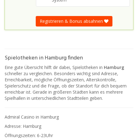
Registrieren & Bonus absahnen
Spielotheken in Hamburg finden
Eine gute Übersicht hilft dir dabei, Spielotheken in
Hamburg
schneller zu vergleichen. Besonders wichtig sind Adresse,
Erreichbarkeit, mögliche Öffnungszeiten, Alterskontrolle,
Spielerschutz und die Frage, ob der Standort für dich bequem
erreichbar ist. Gerade in größeren Städten kann es mehrere
Spielhallen in unterschiedlichen Stadtteilen geben.
Admiral Casino in Hamburg
Adresse: Hamburg
Öffnungszeiten: 6-23Uhr