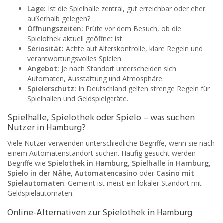
Lage:
Ist die Spielhalle zentral, gut erreichbar oder eher
außerhalb gelegen?
Öffnungszeiten:
Prüfe vor dem Besuch, ob die
Spielothek aktuell geöffnet ist.
Seriosität:
Achte auf Alterskontrolle, klare Regeln und
verantwortungsvolles Spielen.
Angebot:
Je nach Standort unterscheiden sich
Automaten, Ausstattung und Atmosphäre.
Spielerschutz:
In Deutschland gelten strenge Regeln für
Spielhallen und Geldspielgeräte.
Spielhalle, Spielothek oder Spielo – was suchen
Nutzer in Hamburg?
Viele Nutzer verwenden unterschiedliche Begriffe, wenn sie nach
einem Automatenstandort suchen. Häufig gesucht werden
Begriffe wie
Spielothek in Hamburg
,
Spielhalle in Hamburg
,
Spielo in der Nähe
,
Automatencasino
oder
Casino mit
Spielautomaten
. Gemeint ist meist ein lokaler Standort mit
Geldspielautomaten.
Online-Alternativen zur Spielothek in Hamburg