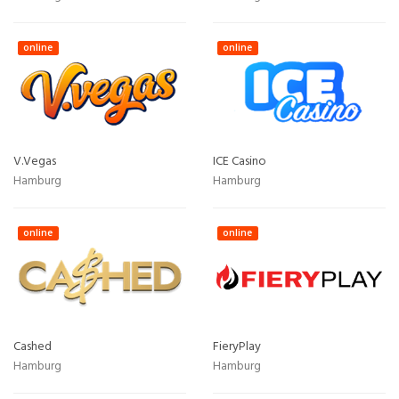
online
online
V.Vegas
ICE Casino
Hamburg
Hamburg
online
online
Cashed
FieryPlay
Hamburg
Hamburg