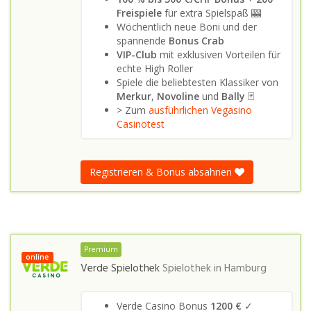
Freispiele
für extra Spielspaß 🎰
Wöchentlich neue Boni und der
spannende
Bonus Crab
VIP-Club
mit exklusiven Vorteilen für
echte High Roller
Spiele die beliebtesten Klassiker von
Merkur
,
Novoline
und
Bally
🃏
> Zum
ausführlichen Vegasino
Casinotest
Registrieren & Bonus absahnen
Premium
online
Verde Spielothek
Spielothek in
Hamburg
Verde Casino Bonus
1200 €
✓