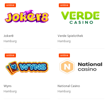
online
online
Joker8
Verde Spielothek
Hamburg
Hamburg
online
online
Wyns
National Casino
Hamburg
Hamburg