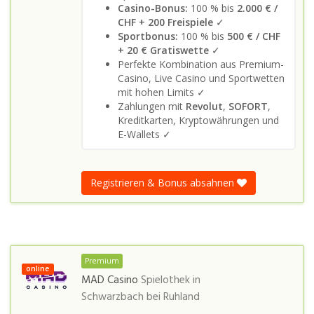
Casino-Bonus:
100 % bis
2.000 € /
CHF + 200 Freispiele
✓
Sportbonus:
100 % bis
500 € / CHF
+ 20 € Gratiswette
✓
Perfekte Kombination aus Premium-
Casino, Live Casino und Sportwetten
mit hohen Limits ✓
Zahlungen mit
Revolut
,
SOFORT
,
Kreditkarten, Kryptowährungen und
E-Wallets ✓
Registrieren & Bonus absahnen
Premium
online
MAD Casino
Spielothek in
Schwarzbach bei Ruhland