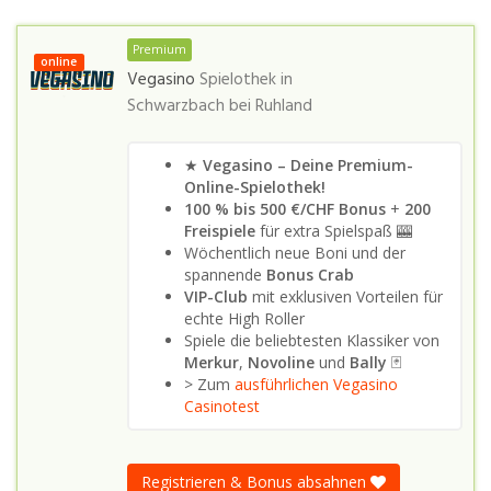
Premium
online
Vegasino
Spielothek in
Schwarzbach bei Ruhland
★
Vegasino – Deine Premium-
Online-Spielothek!
100 % bis 500 €/CHF Bonus
+
200
Freispiele
für extra Spielspaß 🎰
Wöchentlich neue Boni und der
spannende
Bonus Crab
VIP-Club
mit exklusiven Vorteilen für
echte High Roller
Spiele die beliebtesten Klassiker von
Merkur
,
Novoline
und
Bally
🃏
> Zum
ausführlichen Vegasino
Casinotest
Registrieren & Bonus absahnen