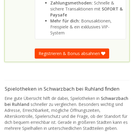
Zahlungsmethoden:
Schnelle &
sichere Transaktionen mit
SOFORT &
Paysafe
Mehr für dich:
Bonusaktionen,
Freispiele & ein exklusives VIP-
System
Registrieren & Bonus absahnen
Spielotheken in Schwarzbach bei Ruhland finden
Eine gute Übersicht hilft dir dabei, Spielotheken in
Schwarzbach
bei Ruhland
schneller zu vergleichen. Besonders wichtig sind
Adresse, Erreichbarkeit, mögliche Öffnungszeiten,
Alterskontrolle, Spielerschutz und die Frage, ob der Standort für
dich bequem erreichbar ist. Gerade in größeren Städten kann es
mehrere Spielhallen in unterschiedlichen Stadtteilen geben.