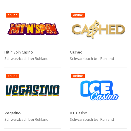
online
online
Hit’n’Spin Casino
Cashed
Schwarzbach bei Ruhland
Schwarzbach bei Ruhland
online
online
Vegasino
ICE Casino
Schwarzbach bei Ruhland
Schwarzbach bei Ruhland