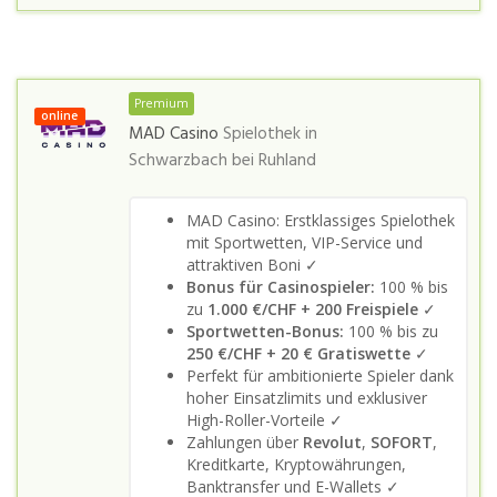
Premium
online
MAD Casino
Spielothek in
Schwarzbach bei Ruhland
MAD Casino: Erstklassiges Spielothek
mit Sportwetten, VIP-Service und
attraktiven Boni ✓
Bonus für Casinospieler:
100 % bis
zu
1.000 €/CHF + 200 Freispiele
✓
Sportwetten-Bonus:
100 % bis zu
250 €/CHF + 20 € Gratiswette
✓
Perfekt für ambitionierte Spieler dank
hoher Einsatzlimits und exklusiver
High-Roller-Vorteile ✓
Zahlungen über
Revolut
,
SOFORT
,
Kreditkarte, Kryptowährungen,
Banktransfer und E-Wallets ✓