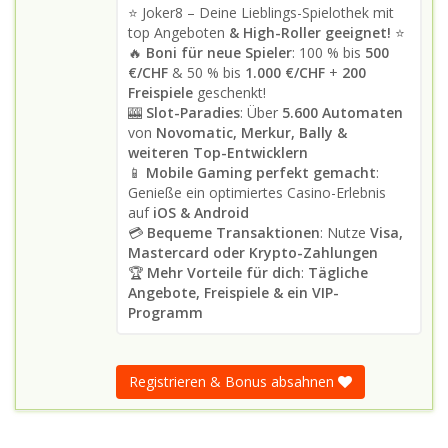
⭐ Joker8 – Deine Lieblings-Spielothek mit
top Angeboten
& High-Roller geeignet!
⭐
🔥
Boni für neue Spieler
: 100 % bis
500
€/CHF
& 50 % bis
1.000 €/CHF
+
200
Freispiele
geschenkt!
🎰
Slot-Paradies
: Über
5.600 Automaten
von
Novomatic, Merkur, Bally &
weiteren Top-Entwicklern
📱
Mobile Gaming perfekt gemacht
:
Genieße ein optimiertes Casino-Erlebnis
auf
iOS & Android
💳
Bequeme Transaktionen
: Nutze
Visa,
Mastercard oder Krypto-Zahlungen
🏆
Mehr Vorteile für dich
:
Tägliche
Angebote, Freispiele & ein VIP-
Programm
Registrieren & Bonus absahnen