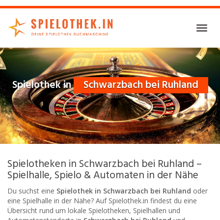
Skip
to
main
Toggl
content
navig
Spielothek in
Schwarzbach bei Ruhland
Spielotheken in Schwarzbach bei Ruhland –
Spielhalle, Spielo & Automaten in der Nähe
Du suchst eine
Spielothek in Schwarzbach bei Ruhland
oder
eine Spielhalle in der Nähe? Auf Spielothek.in findest du eine
Übersicht rund um lokale Spielotheken, Spielhallen und