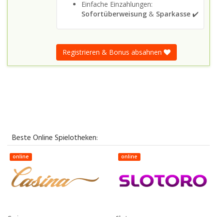
Einfache Einzahlungen:
Sofortüberweisung
&
Sparkasse
✔️
Registrieren & Bonus absahnen
Beste Online Spielotheken:
online
online