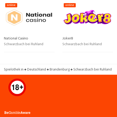
online
online
National Casino
Joker8
Schwarzbach bei Ruhland
Schwarzbach bei Ruhland
Spielothek in
♣
Deutschland
♣
Brandenburg
♣
Schwarzbach bei Ruhland