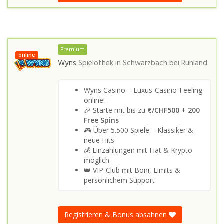
Premium
online
Wyns
Spielothek in
Schwarzbach bei Ruhland
Wyns Casino – Luxus-Casino-Feeling
online!
🎉 Starte mit bis zu
€/CHF500 + 200
Free Spins
🎮 Über 5.500 Spiele – Klassiker &
neue Hits
💰 Einzahlungen mit Fiat & Krypto
möglich
👑 VIP-Club mit Boni, Limits &
persönlichem Support
Registrieren & Bonus absahnen