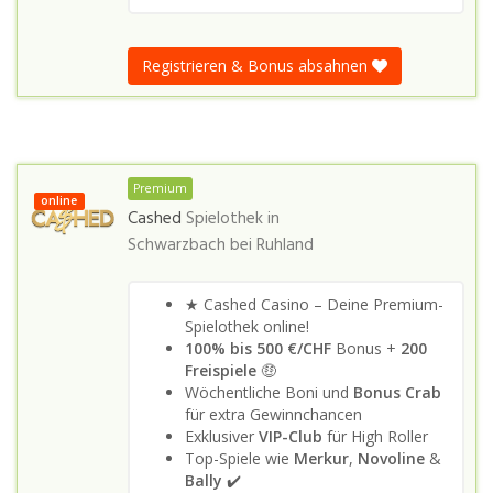
Registrieren & Bonus absahnen
Premium
online
Cashed
Spielothek in
Schwarzbach bei Ruhland
★ Cashed Casino – Deine Premium-
Spielothek online!
100% bis 500 €/CHF
Bonus +
200
Freispiele
🤑
Wöchentliche Boni und
Bonus Crab
für extra Gewinnchancen
Exklusiver
VIP-Club
für High Roller
Top-Spiele wie
Merkur
,
Novoline
&
Bally
✔️