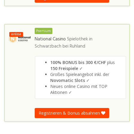
Premium
online
National Casino
Spielothek in
Schwarzbach bei Ruhland
100% BONUS bis 300 €/CHF
plus
150 Freispiele
✓
Großes Spieleangebot inkl. der
Novomatic Slots
✓
Neues online Casino mit TOP
Aktionen ✓
Registrieren & Bonus absahnen