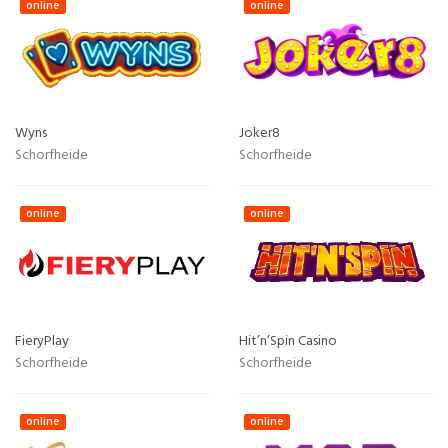
online
online
Wyns
Joker8
Schorfheide
Schorfheide
online
online
FieryPlay
Hit’n’Spin Casino
Schorfheide
Schorfheide
online
online