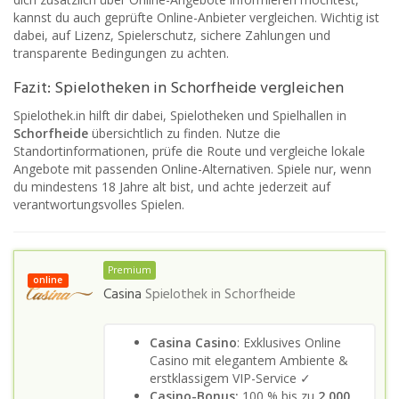
kannst du auch geprüfte Online-Anbieter vergleichen. Wichtig ist
dabei, auf Lizenz, Spielerschutz, sichere Zahlungen und
transparente Bedingungen zu achten.
Fazit: Spielotheken in Schorfheide vergleichen
Spielothek.in hilft dir dabei, Spielotheken und Spielhallen in
Schorfheide
übersichtlich zu finden. Nutze die
Standortinformationen, prüfe die Route und vergleiche lokale
Angebote mit passenden Online-Alternativen. Spiele nur, wenn
du mindestens 18 Jahre alt bist, und achte jederzeit auf
verantwortungsvolles Spielen.
Premium
online
Casina
Spielothek in
Schorfheide
Casina Casino
: Exklusives Online
Casino mit elegantem Ambiente &
erstklassigem VIP-Service ✓
Casino-Bonus:
100 % bis zu
2.000