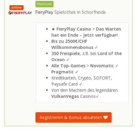
Premium
online
FieryPlay
Spielothek in
Schorfheide
★
FieryPlay Casino
>
Das Warten
hat ein Ende – Jetzt verfügbar!
Bis zu 2500€/CHF
Willkommensbonus
✓
350 Freispiele
, z.B. bei
Lord of the
Ocean
✓
Alle Top-Games
>
Novomatic
✓
Pragmatic
✓
Kreditkarten, Crypto, SOFORT,
Paysafe Card ✓
Von den Machern des legendären
VulkanVegas
Casinos✓
Registrieren & Bonus absahnen