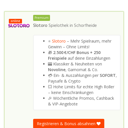
Premium
online
Slotoro
Spielothek in
Schorfheide
⭐
Slotoro
– Mehr Spielraum, mehr
Gewinn – Ohne Limits!
🎁
2.500 €/CHF Bonus + 250
Freispiele
auf deine Einzahlungen
🎰 Klassiker & Neuheiten von
Novoline
, Gamomat & Co.
💳 Ein- & Auszahlungen per
SOFORT
,
Paysafe & Crypto
💥 Hohe Limits für echte High Roller
– keine Einschränkungen
🎉 Wöchentliche Promos, Cashback
& VIP-Angebote
Registrieren & Bonus absahnen