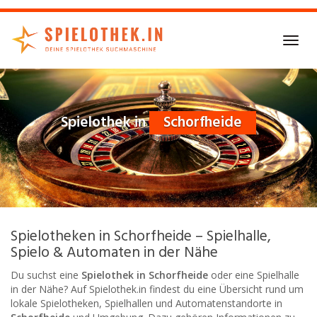
Skip
to
main
Toggl
content
navig
Spielothek in
Schorfheide
Spielotheken in Schorfheide – Spielhalle,
Spielo & Automaten in der Nähe
Du suchst eine
Spielothek in Schorfheide
oder eine Spielhalle
in der Nähe? Auf Spielothek.in findest du eine Übersicht rund um
lokale Spielotheken, Spielhallen und Automatenstandorte in