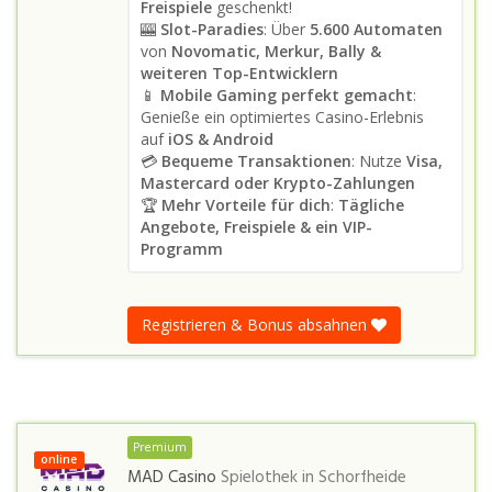
Freispiele
geschenkt!
🎰
Slot-Paradies
: Über
5.600 Automaten
von
Novomatic, Merkur, Bally &
weiteren Top-Entwicklern
📱
Mobile Gaming perfekt gemacht
:
Genieße ein optimiertes Casino-Erlebnis
auf
iOS & Android
💳
Bequeme Transaktionen
: Nutze
Visa,
Mastercard oder Krypto-Zahlungen
🏆
Mehr Vorteile für dich
:
Tägliche
Angebote, Freispiele & ein VIP-
Programm
Registrieren & Bonus absahnen
Premium
online
MAD Casino
Spielothek in
Schorfheide