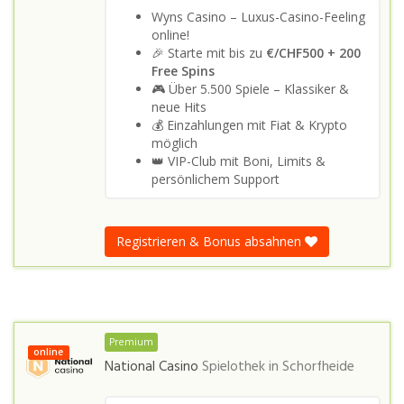
Wyns Casino – Luxus-Casino-Feeling
online!
🎉 Starte mit bis zu
€/CHF500 + 200
Free Spins
🎮 Über 5.500 Spiele – Klassiker &
neue Hits
💰 Einzahlungen mit Fiat & Krypto
möglich
👑 VIP-Club mit Boni, Limits &
persönlichem Support
Registrieren & Bonus absahnen
Premium
online
National Casino
Spielothek in
Schorfheide