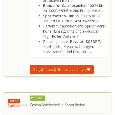
attraktiven Boni ✓
Bonus für Casinospieler:
100 % bis
zu
1.000 €/CHF + 200 Freispiele
✓
Sportwetten-Bonus:
100 % bis zu
250 €/CHF + 20 € Gratiswette
✓
Perfekt für ambitionierte Spieler dank
hoher Einsatzlimits und exklusiver
High-Roller-Vorteile ✓
Zahlungen über
Revolut
,
SOFORT
,
Kreditkarte, Kryptowährungen,
Banktransfer und E-Wallets ✓
Registrieren & Bonus absahnen
Premium
online
Casina
Spielothek in
Schorfheide