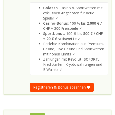
Golazzo
: Casino & Sportwetten mit
exklusiven Angeboten für neue
Spieler ✓
Casino-Bonus:
100 % bis
2.000 € /
CHF + 200 Freispiele
✓
Sportbonus:
100 % bis
500 € / CHF
+ 20 € Gratiswette
✓
Perfekte Kombination aus Premium-
Casino, Live Casino und Sportwetten
mit hohen Limits ✓
Zahlungen mit
Revolut
,
SOFORT
,
Kreditkarten, Kryptowährungen und
E-Wallets ✓
Registrieren & Bonus absahnen