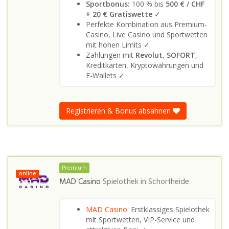
Sportbonus:
100 % bis
500 € / CHF
+ 20 € Gratiswette
✓
Perfekte Kombination aus Premium-
Casino, Live Casino und Sportwetten
mit hohen Limits ✓
Zahlungen mit
Revolut
,
SOFORT
,
Kreditkarten, Kryptowährungen und
E-Wallets ✓
Registrieren & Bonus absahnen
Premium
online
MAD Casino
Spielothek in
Schorfheide
MAD Casino
: Erstklassiges Spielothek
mit Sportwetten, VIP-Service und