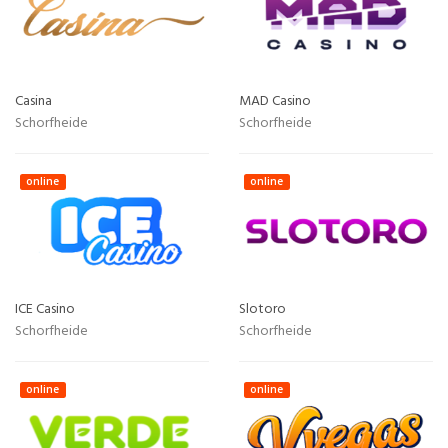
Casina
MAD Casino
Schorfheide
Schorfheide
online
online
ICE Casino
Slotoro
Schorfheide
Schorfheide
online
online