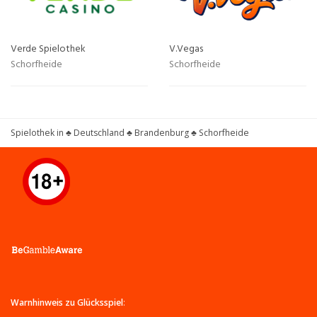
Verde Spielothek
V.Vegas
Schorfheide
Schorfheide
Spielothek in
♣
Deutschland
♣
Brandenburg
♣
Schorfheide
Warnhinweis zu Glücksspiel
: