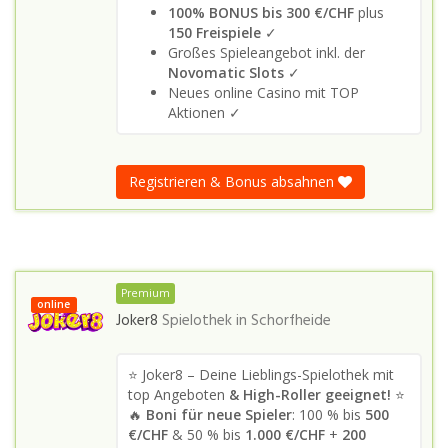
100% BONUS bis 300 €/CHF
plus
150 Freispiele
✓
Großes Spieleangebot inkl. der
Novomatic Slots
✓
Neues online Casino mit TOP
Aktionen ✓
Registrieren & Bonus absahnen
Premium
online
Joker8
Spielothek in
Schorfheide
⭐ Joker8 – Deine Lieblings-Spielothek mit
top Angeboten
& High-Roller geeignet!
⭐
🔥
Boni für neue Spieler
: 100 % bis
500
€/CHF
& 50 % bis
1.000 €/CHF
+
200